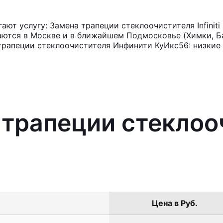
ют услугу: Замена трапеции стеклоочистителя Infinit
аются в Москве и в ближайшем Подмосковье (Химки, Ба
трапеции стеклоочистителя Инфинити КуИкс56: низкие 
 трапеции стеклоо
Цена в Руб.