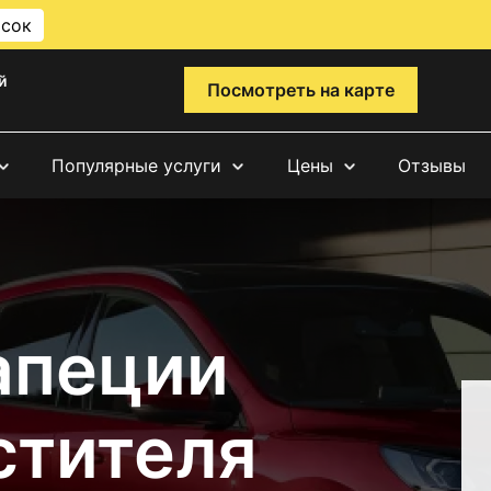
исок
й
Посмотреть на карте
Популярные услуги
Цены
Отзывы
апеции
стителя