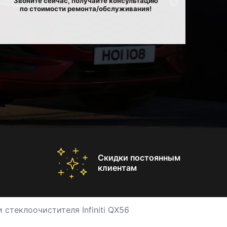
Звоните сейчас, получайте консультацию
по стоимости ремонта/обслуживания!
Скидки постоянным
клиентам
 стеклоочистителя Infiniti QX56