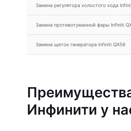
Замена регулятора холостого хода Infini
Замена противотуманной фары Infiniti Q
Замена щеток генератора Infiniti QX56
Преимущества
Инфинити у на