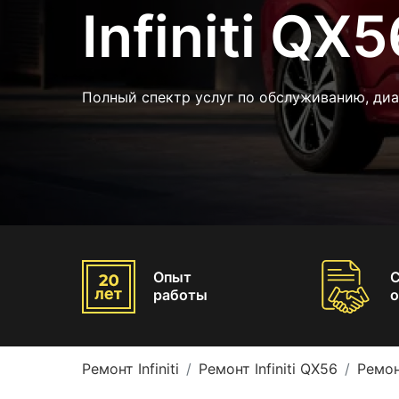
Infiniti QX5
Полный спектр услуг по обслуживанию, ди
Опыт
работы
о
Ремонт Infiniti
Ремонт Infiniti QX56
Ремон