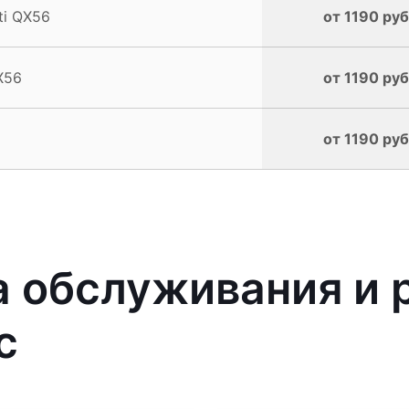
ti QX56
от 1190 руб
X56
от 1190 руб
от 1190 руб
 обслуживания и 
с