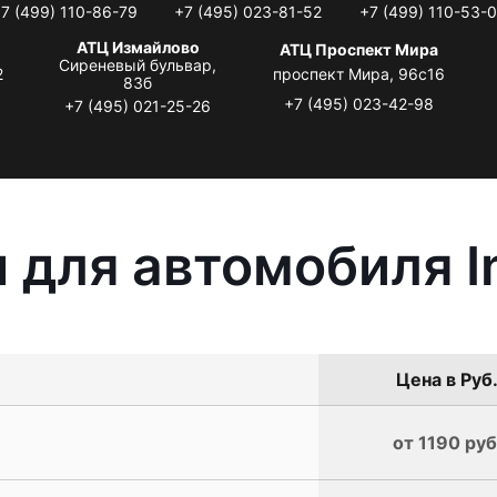
7 (499) 110-86-79
+7 (495) 023-81-52
+7 (499) 110-53-
АТЦ Измайлово
АТЦ Проспект Мира
Сиреневый бульвар,
2
проспект Мира, 96с16
83б
+7 (495) 023-42-98
+7 (495) 021-25-26
для автомобиля In
Цена в Руб
от 1190 руб