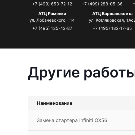
+
+7 (499) 653-72-12
+7 (499) 288-05-36
АТЦ Раменки
АТЦ Варшавское ш
ул. Лобачевского, 114
ул. Котляковская, 1Ас
+7 (495) 135-42-87
+7 (495) 182-17-65
Другие работы 
Наименование
Замена стартера Infiniti QX56