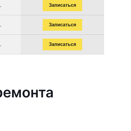
.
Записаться
.
Записаться
.
Записаться
ремонта