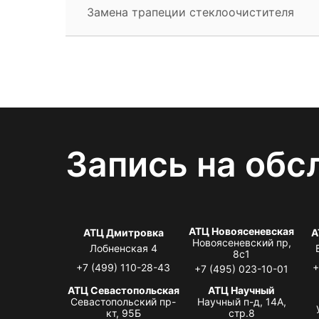
Замена трапеции стеклоочистителя
Запись на обс
АТЦ Новоясеневская
АТЦ Дмитровка
А
Новоясеневский пр,
Лобненская 4
8с1
+7 (499) 110-28-43
+
+7 (495) 023-10-01
АТЦ Севастопольская
АТЦ Научный
Севастопольский пр-
Научный п-д, 14А,
кт, 95Б
стр.8