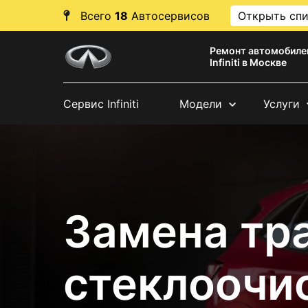
Всего
18
Автосервисов
Открыть сп
Ремонт автомобиле
Infiniti в Москве
Сервис Infiniti
Модели
Услуги
Замена тр
стеклоочи