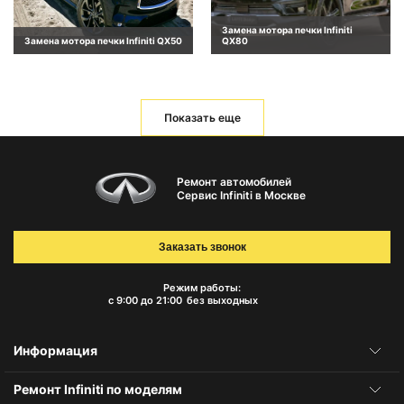
Замена мотора печки Infiniti
Замена мотора печки Infiniti QX50
QX80
Показать еще
Ремонт автомобилей
Сервис Infiniti в Москве
Заказать звонок
Режим работы:
с 9:00 до 21:00
без выходных
Информация
Ремонт Infiniti по моделям