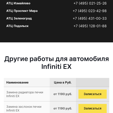
+7 (495) 021-25-26
АТЦ Измайлово
+7 (495) 023-42-98
АТЦ Проспект Мира
+7 (495) 431-00-33
АТЦ Зеленоград
+7 (495) 128-01-88
АТЦ Подольск
Другие работы для автомобиля
Infiniti EX
Наименование
Цена в Руб.
Замена радиатора печки
от 1190 руб.
Записаться
Infiniti EX
Замена заслонок печки
от 1190 руб.
Записаться
Infiniti EX