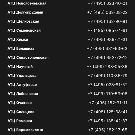
+7 (495) 023-10-01
АТЦ Новоясеневская
+7 (495) 032-08-22
АТЦ Долгопрудный
+7 (495) 162-90-81
АТЦ Щёлковская
+7 (495) 085-74-61
АТЦ Семеновская
+7 (495) 989-21-31
АТЦ Химки
+7 (495) 431-63-63
АТЦ Балашиха
+7 (499) 653-72-12
АТЦ Севастопольская
+7 (499) 288-05-36
АТЦ Научный
+7 (499) 110-86-79
АТЦ Удальцова
+7 (495) 023-81-52
АТЦ Алтуфьево
+7 (499) 110-53-06
АТЦ Лобненская
+7 (495) 152-31-11
АТЦ Очаково
+7 (495) 125-38-41
АТЦ Солнцево
+7 (495) 135-42-87
АТЦ Раменки
+7 (495) 182-17-65
АТЦ Варшавское ш