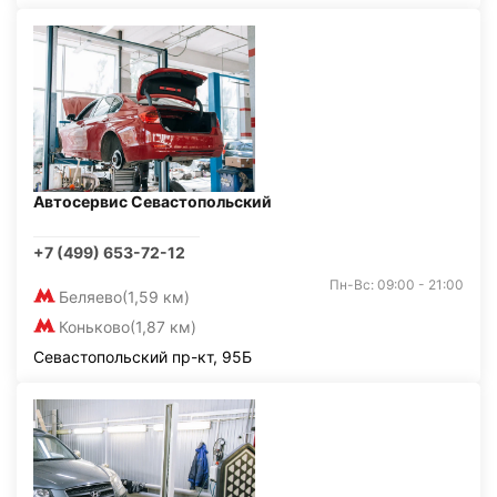
Автосервис Севастопольский
+7 (499) 653-72-12
Пн-Вс: 09:00 - 21:00
Беляево
(1,59 км)
Коньково
(1,87 км)
Севастопольский пр-кт, 95Б