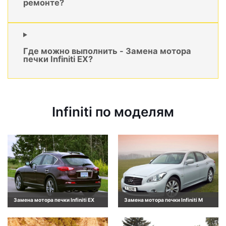
ремонте?
Где можно выполнить - Замена мотора
печки Infiniti EX?
Infiniti по моделям
Замена мотора печки Infiniti EX
Замена мотора печки Infiniti M