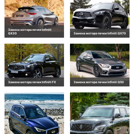
Замена мотора печки Infiniti
QX30
Замена мотора печки Infiniti QX70
Замена мотора печки Infiniti FX
Замена мотора печки Infiniti Q50