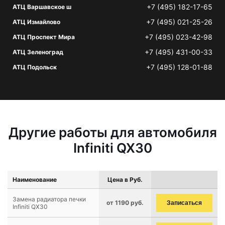
+7 (495) 182-17-65
АТЦ Варшавское ш
+7 (495) 021-25-26
АТЦ Измайлово
+7 (495) 023-42-98
АТЦ Проспект Мира
+7 (495) 431-00-33
АТЦ Зеленоград
+7 (495) 128-01-88
АТЦ Подольск
Другие работы для автомобиля
Infiniti QX30
Наименование
Цена в Руб.
Замена радиатора печки
от 1190 руб.
Записаться
Infiniti QX30