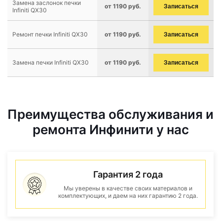
Замена заслонок печки
от 1190 руб.
Записаться
Infiniti QX30
Ремонт печки Infiniti QX30
от 1190 руб.
Записаться
Замена печки Infiniti QX30
от 1190 руб.
Записаться
Преимущества обслуживания и
ремонта Инфинити у нас
Гарантия 2 года
Мы уверены в качестве своих материалов и
комплектующих, и даем на них гарантию 2 года.