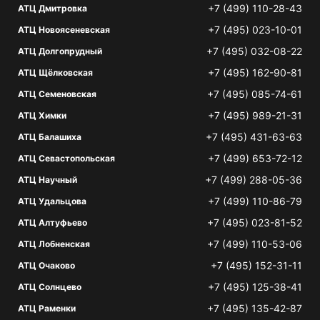
+7 (499) 110-28-43
АТЦ Дмитровка
+7 (495) 023-10-01
АТЦ Новоясеневская
+7 (495) 032-08-22
АТЦ Долгопрудный
+7 (495) 162-90-81
АТЦ Щёлковская
+7 (495) 085-74-61
АТЦ Семеновская
+7 (495) 989-21-31
АТЦ Химки
+7 (495) 431-63-63
АТЦ Балашиха
+7 (499) 653-72-12
АТЦ Севастопольская
+7 (499) 288-05-36
АТЦ Научный
+7 (499) 110-86-79
АТЦ Удальцова
+7 (495) 023-81-52
АТЦ Алтуфьево
+7 (499) 110-53-06
АТЦ Лобненская
+7 (495) 152-31-11
АТЦ Очаково
+7 (495) 125-38-41
АТЦ Солнцево
+7 (495) 135-42-87
АТЦ Раменки