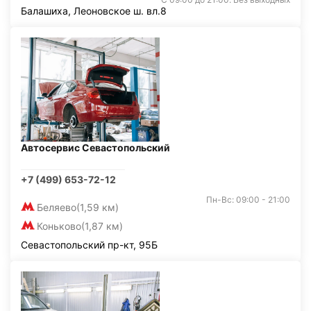
Балашиха, Леоновское ш. вл.8
Автосервис Севастопольский
+7 (499) 653-72-12
Пн-Вс: 09:00 - 21:00
Беляево
(1,59 км)
Коньково
(1,87 км)
Севастопольский пр-кт, 95Б