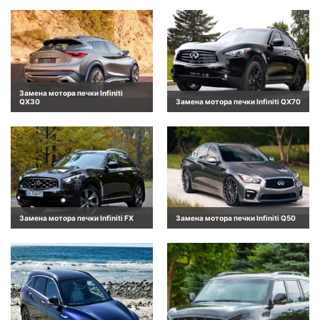
Замена мотора печки Infiniti
QX30
Замена мотора печки Infiniti QX70
Замена мотора печки Infiniti FX
Замена мотора печки Infiniti Q50