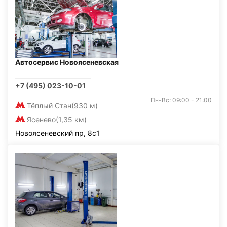
Автосервис Новоясеневская
+7 (495) 023-10-01
Пн-Вс: 09:00 - 21:00
Тёплый Стан
(930 м)
Ясенево
(1,35 км)
Новоясеневский пр, 8с1