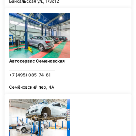
Байкальская ул., 1/3с12
Автосервис Семеновская
+7 (495) 085-74-61
Семёновский пер, 4А