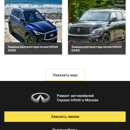
Замена вентилятора печки Infiniti
Замена вентилятора печки Infiniti
QX50
QX80
Показать еще
Ремонт автомобилей
Сервис Infiniti в Москве
Заказать звонок
Режим работы: