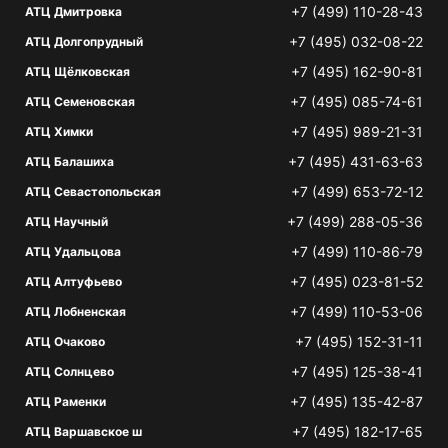
+7 (499) 110-28-43
АТЦ Дмитровка
+7 (495) 032-08-22
АТЦ Долгопрудный
+7 (495) 162-90-81
АТЦ Щёлковская
+7 (495) 085-74-61
АТЦ Семеновская
+7 (495) 989-21-31
АТЦ Химки
+7 (495) 431-63-63
АТЦ Балашиха
+7 (499) 653-72-12
АТЦ Севастопольская
+7 (499) 288-05-36
АТЦ Научный
+7 (499) 110-86-79
АТЦ Удальцова
+7 (495) 023-81-52
АТЦ Алтуфьево
+7 (499) 110-53-06
АТЦ Лобненская
+7 (495) 152-31-11
АТЦ Очаково
+7 (495) 125-38-41
АТЦ Солнцево
+7 (495) 135-42-87
АТЦ Раменки
+7 (495) 182-17-65
АТЦ Варшавское ш