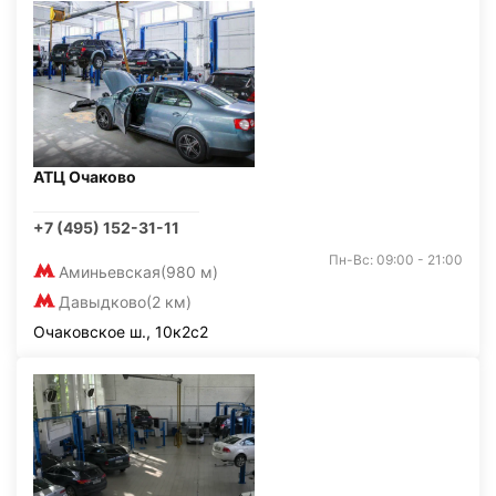
АТЦ Очаково
+7 (495) 152-31-11
Пн-Вс: 09:00 - 21:00
Аминьевская
(980 м)
Давыдково
(2 км)
Очаковское ш., 10к2с2