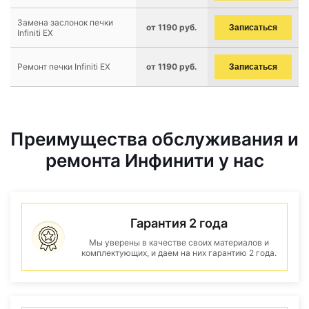
Замена заслонок печки
от 1190 руб.
Записаться
Infiniti EX
Ремонт печки Infiniti EX
от 1190 руб.
Записаться
Преимущества обслуживания и
ремонта Инфинити у нас
Гарантия 2 года
Мы уверены в качестве своих материалов и
комплектующих, и даем на них гарантию 2 года.