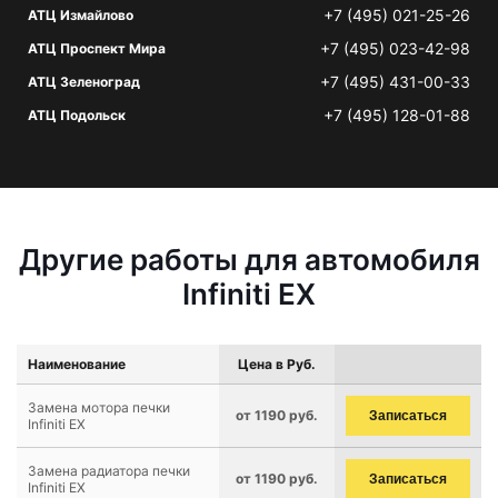
+7 (495) 021-25-26
АТЦ Измайлово
+7 (495) 023-42-98
АТЦ Проспект Мира
+7 (495) 431-00-33
АТЦ Зеленоград
+7 (495) 128-01-88
АТЦ Подольск
Другие работы для автомобиля
Infiniti EX
Наименование
Цена в Руб.
Замена мотора печки
от 1190 руб.
Записаться
Infiniti EX
Замена радиатора печки
от 1190 руб.
Записаться
Infiniti EX