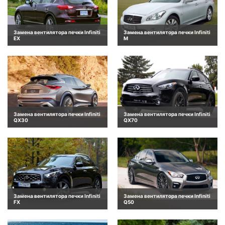
Замена вентилятора печки Infiniti
Замена вентилятора печки Infiniti
EX
M
Замена вентилятора печки Infiniti
Замена вентилятора печки Infiniti
QX30
QX70
Замена вентилятора печки Infiniti
Замена вентилятора печки Infiniti
FX
Q50