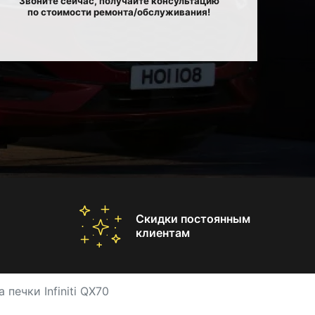
Звоните сейчас, получайте консультацию
по стоимости ремонта/обслуживания!
Скидки постоянным
клиентам
печки Infiniti QX70