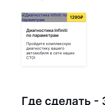
1290₽
Диагностика Infiniti
по параметрам
Пройдите комплексную
диагностику вашего
автомобиля в сети наших
СТО!
Где сделать - 