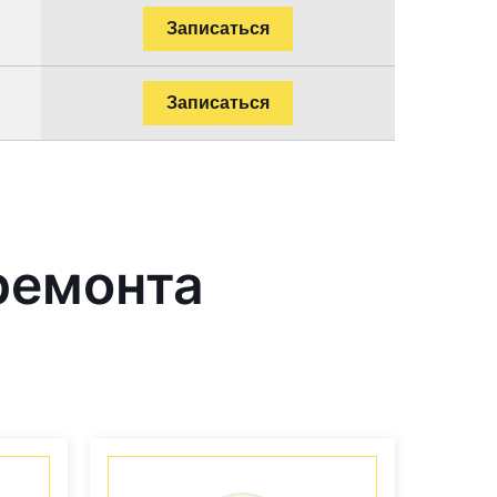
Записаться
Записаться
ремонта