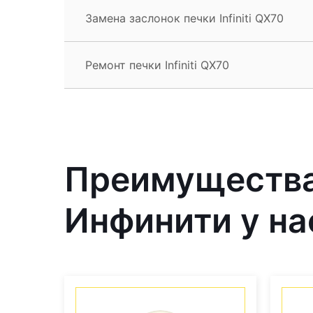
Замена заслонок печки Infiniti QX70
Ремонт печки Infiniti QX70
Преимущества
Инфинити у на