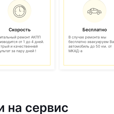
Скорость
Бесплатно
итальный ремонт АКПП
В случае ремонта мы
изводится от 1 до 4 дней.
бесплатно эвакуируем В
трый и качественнвй
автомобиль до 50 км. от
ультат за пару дней !
МКАД-а
и на сервис