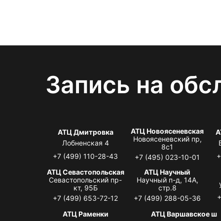
Запись на обс
АТЦ Новоясеневская
АТЦ Дмитровка
А
Новоясеневский пр,
Лобненская 4
8с1
+7 (499) 110-28-43
+
+7 (495) 023-10-01
АТЦ Севастопольская
АТЦ Научный
Севастопольский пр-
Научный п-д, 14А,
кт, 95Б
стр.8
+
+7 (499) 653-72-12
+7 (499) 288-05-36
АТЦ Раменки
АТЦ Варшавское ш