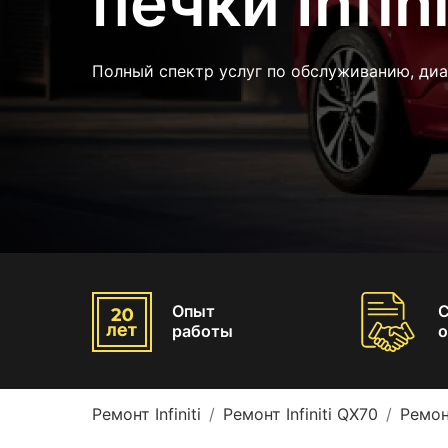
печки Infin
Полный спектр услуг по обслуживанию, ди
Опыт
работы
о
Ремонт Infiniti
Ремонт Infiniti QX70
Ремон