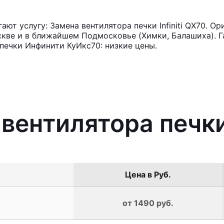
т услугу: Замена вентилятора печки Infiniti QX70. О
кве и в ближайшем Подмосковье (Химки, Балашиха). Га
печки Инфинити КуИкс70: низкие цены.
вентилятора печки 
Цена в Руб.
от 1490 руб.