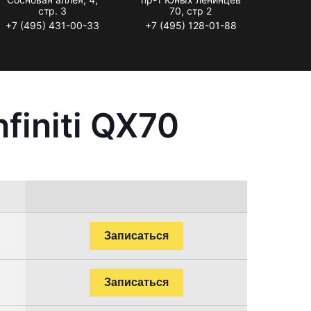
стр. 3
70, стр 2
+7 (495) 431-00-33
+7 (495) 128-01-88
finiti QX70
Записаться
Записаться