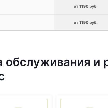
от 1190 руб.
от 1190 руб.
 обслуживания и 
с