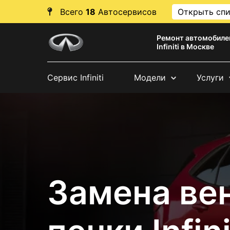
Всего
18
Автосервисов
Открыть сп
Ремонт автомобиле
Infiniti в Москве
Сервис Infiniti
Модели
Услуги
Замена ве