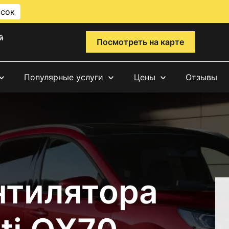
исок
й
Посмотреть на карте
Популярные услуги
Цены
Отзывы
нтилятора