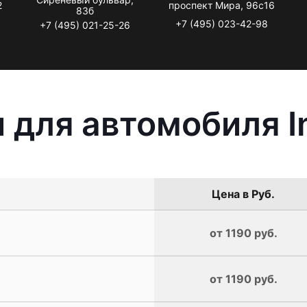
2
проспект Мира, 96с16
83б
+7 (495) 023-42-98
+7 (495) 021-25-26
для автомобиля In
Цена в Руб.
от 1190 руб.
от 1190 руб.