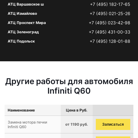
+7 (495) 182-17-65
АТЦ Варшавское ш
+7 (495) 021-25-26
АТЦ Измайлово
+7 (495) 023-42-98
АТЦ Проспект Мира
+7 (495) 431-00-33
АТЦ Зеленоград
+7 (495) 128-01-88
АТЦ Подольск
Другие работы для автомобиля
Infiniti Q60
Наименование
Цена в Руб.
Замена мотора печки
от 1190 руб.
Записаться
Infiniti Q60