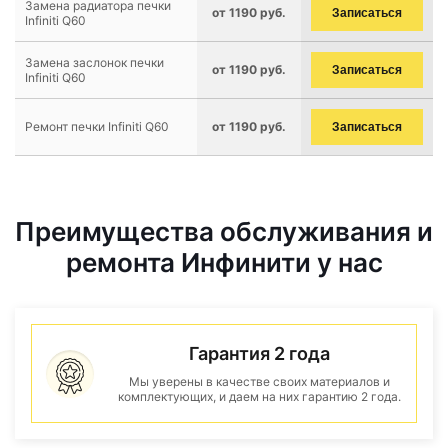
Замена радиатора печки
от 1190 руб.
Записаться
Infiniti Q60
Замена заслонок печки
от 1190 руб.
Записаться
Infiniti Q60
Ремонт печки Infiniti Q60
от 1190 руб.
Записаться
Преимущества обслуживания и
ремонта Инфинити у нас
Гарантия 2 года
Мы уверены в качестве своих материалов и
комплектующих, и даем на них гарантию 2 года.