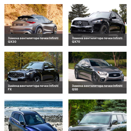
Замена вентилятора печки Infiniti
Замена вентилятора печки Infiniti
QX30
QX70
Замена вентилятора печки Infiniti
Замена вентилятора печки Infiniti
FX
Q50