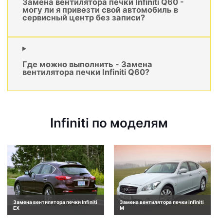
Замена вентилятора печки Infiniti Q60 -
могу ли я привезти свой автомобиль в
сервисный центр без записи?
Где можно выполнить - Замена
вентилятора печки Infiniti Q60?
Infiniti по моделям
Замена вентилятора печки Infiniti
Замена вентилятора печки Infiniti
EX
M