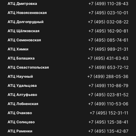
+7 (499) 110-28-43
АТЦ Дмитровка
+7 (495) 023-10-01
АТЦ Новоясеневская
+7 (495) 032-08-22
АТЦ Долгопрудный
+7 (495) 162-90-81
АТЦ Щёлковская
+7 (495) 085-74-61
АТЦ Семеновская
+7 (495) 989-21-31
АТЦ Химки
+7 (495) 431-63-63
АТЦ Балашиха
+7 (499) 653-72-12
АТЦ Севастопольская
+7 (499) 288-05-36
АТЦ Научный
+7 (499) 110-86-79
АТЦ Удальцова
+7 (495) 023-81-52
АТЦ Алтуфьево
+7 (499) 110-53-06
АТЦ Лобненская
+7 (495) 152-31-11
АТЦ Очаково
+7 (495) 125-38-41
АТЦ Солнцево
+7 (495) 135-42-87
АТЦ Раменки