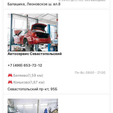
Балашиха, Леоновское ш. вл.8
Автосервис Севастопольский
+7 (499) 653-72-12
Пн-Вс: 09:00 - 21:00
Беляево
(1,59 км)
Коньково
(1,87 км)
Севастопольский пр-кт, 95Б