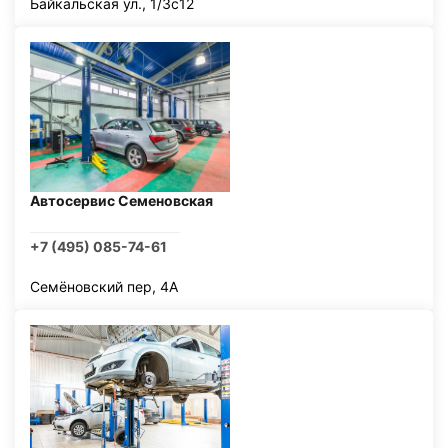
Байкальская ул., 1/3с12
Автосервис Семеновская
+7 (495) 085-74-61
Семёновский пер, 4А