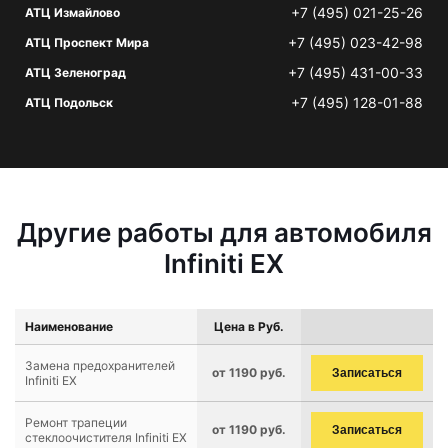
+7 (495) 021-25-26
АТЦ Измайлово
+7 (495) 023-42-98
АТЦ Проспект Мира
+7 (495) 431-00-33
АТЦ Зеленоград
+7 (495) 128-01-88
АТЦ Подольск
Другие работы для автомобиля
Infiniti EX
Наименование
Цена в Руб.
Замена предохранителей
от 1190 руб.
Записаться
Infiniti EX
Ремонт трапеции
от 1190 руб.
Записаться
стеклоочистителя Infiniti EX