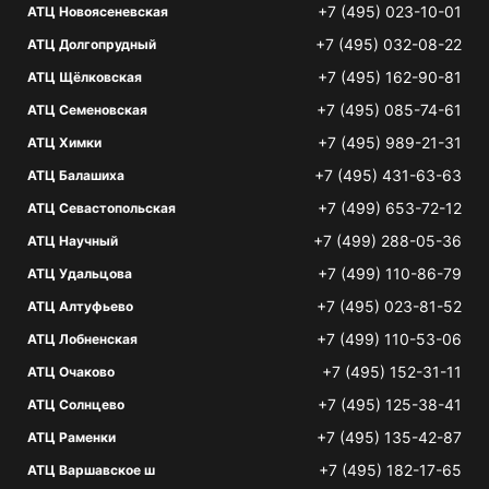
+7 (495) 023-10-01
АТЦ Новоясеневская
+7 (495) 032-08-22
АТЦ Долгопрудный
+7 (495) 162-90-81
АТЦ Щёлковская
+7 (495) 085-74-61
АТЦ Семеновская
+7 (495) 989-21-31
АТЦ Химки
+7 (495) 431-63-63
АТЦ Балашиха
+7 (499) 653-72-12
АТЦ Севастопольская
+7 (499) 288-05-36
АТЦ Научный
+7 (499) 110-86-79
АТЦ Удальцова
+7 (495) 023-81-52
АТЦ Алтуфьево
+7 (499) 110-53-06
АТЦ Лобненская
+7 (495) 152-31-11
АТЦ Очаково
+7 (495) 125-38-41
АТЦ Солнцево
+7 (495) 135-42-87
АТЦ Раменки
+7 (495) 182-17-65
АТЦ Варшавское ш