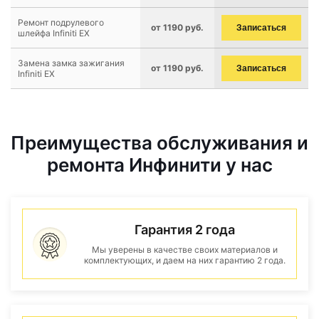
Ремонт подрулевого
от 1190 руб.
Записаться
шлейфа Infiniti EX
Замена замка зажигания
от 1190 руб.
Записаться
Infiniti EX
Преимущества обслуживания и
ремонта Инфинити у нас
Гарантия 2 года
Мы уверены в качестве своих материалов и
комплектующих, и даем на них гарантию 2 года.