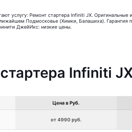
т услугу: Ремонт стартера Infiniti JX. Оригинальные 
лижайшем Подмосковье (Химки, Балашиха). Гарантия п
финити ДжейИкс: низкие цены.
стартера Infiniti J
Цена в Руб.
от 4990 руб.