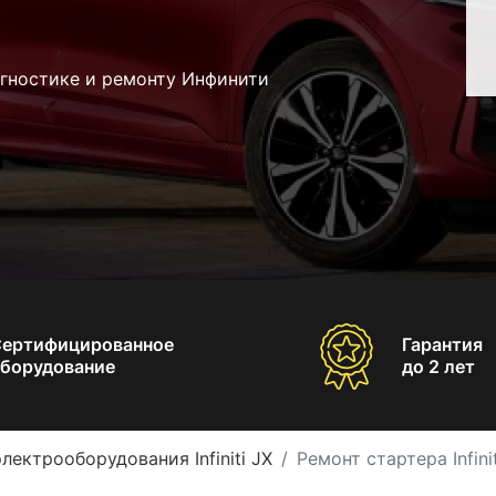
агностике и ремонту Инфинити
Сертифицированное
Гарантия
борудование
до 2 лет
лектрооборудования Infiniti JX
Ремонт стартера Infinit