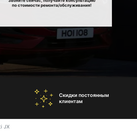
Звоните сейчас, получайте консультацию
по стоимости ремонта/обслуживания!
Скидки постоянным
клиентам
i JX