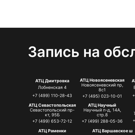
Запись на обс
АТЦ Новоясеневская
АТЦ Дмитровка
А
Новоясеневский пр,
Лобненская 4
8с1
+7 (499) 110-28-43
+
+7 (495) 023-10-01
АТЦ Севастопольская
АТЦ Научный
Севастопольский пр-
Научный п-д, 14А,
кт, 95Б
стр.8
+
+7 (499) 653-72-12
+7 (499) 288-05-36
АТЦ Раменки
АТЦ Варшавское ш