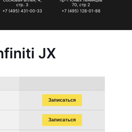
стр. 3
70, стр 2
+7 (495) 431-00-33
+7 (495) 128-01-88
initi JX
Записаться
Записаться