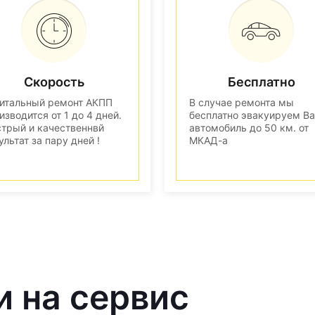
Скорость
Бесплатно
итальный ремонт АКПП
В случае ремонта мы
изводится от 1 до 4 дней.
бесплатно эвакуируем В
трый и качественнвй
автомобиль до 50 км. от
ультат за пару дней !
МКАД-а
и на сервис