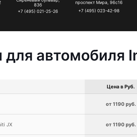
2
проспект Мира, 96с16
83б
+7 (495) 023-42-98
+7 (495) 021-25-26
для автомобиля Inf
Цена в Руб.
от 1190 руб.
ti JX
от 1190 руб.