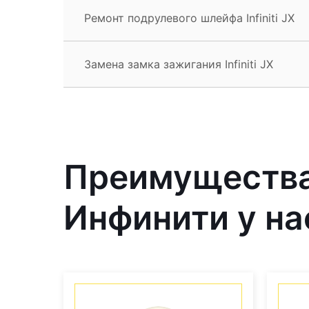
Ремонт подрулевого шлейфа Infiniti JX
Замена замка зажигания Infiniti JX
Преимущества
Инфинити у на