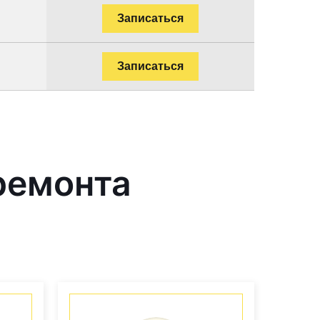
Записаться
Записаться
ремонта