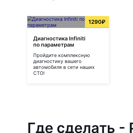
1290₽
Диагностика Infiniti
по параметрам
Пройдите комплексную
диагностику вашего
автомобиля в сети наших
СТО!
Где сделать - 