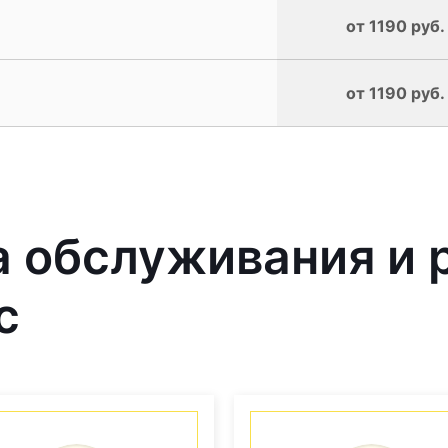
от 1190 руб.
от 1190 руб.
 обслуживания и 
с