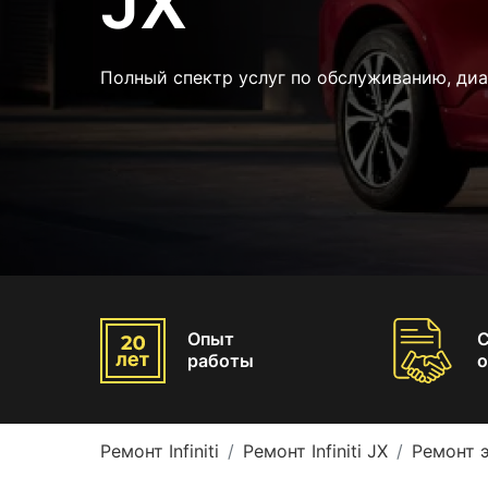
JX
Полный спектр услуг по обслуживанию, ди
Опыт
работы
о
Ремонт Infiniti
Ремонт Infiniti JX
Ремонт э