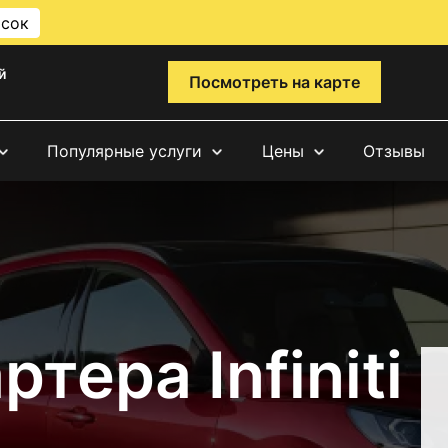
исок
й
Посмотреть на карте
Популярные услуги
Цены
Отзывы
тера Infiniti