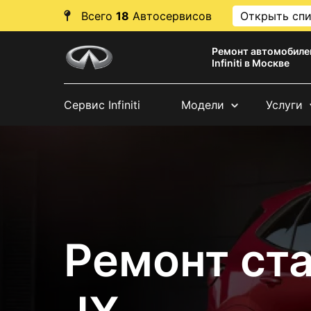
Всего
18
Автосервисов
Открыть сп
Ремонт автомобиле
Infiniti в Москве
Сервис Infiniti
Модели
Услуги
Ремонт стар