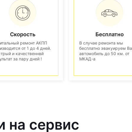
Скорость
Бесплатно
итальный ремонт АКПП
В случае ремонта мы
изводится от 1 до 4 дней.
бесплатно эвакуируем В
трый и качественнвй
автомобиль до 50 км. от
ультат за пару дней !
МКАД-а
и на сервис