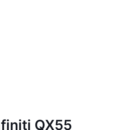
finiti QX55