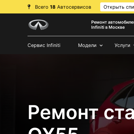
Всего
18
Автосервисов
Открыть сп
Ремонт автомобиле
Infiniti в Москве
Сервис Infiniti
Модели
Услуги
Ремонт стар