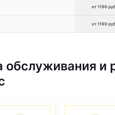
5
от 1190 руб
от 1190 руб
 обслуживания и 
с