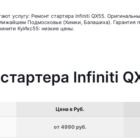
т услугу: Ремонт стартера Infiniti QX55. Оригинальны
лижайшем Подмосковье (Химки, Балашиха). Гарантия п
инити КуИкс55: низкие цены.
стартера Infiniti Q
Цена в Руб.
от 4990 руб.