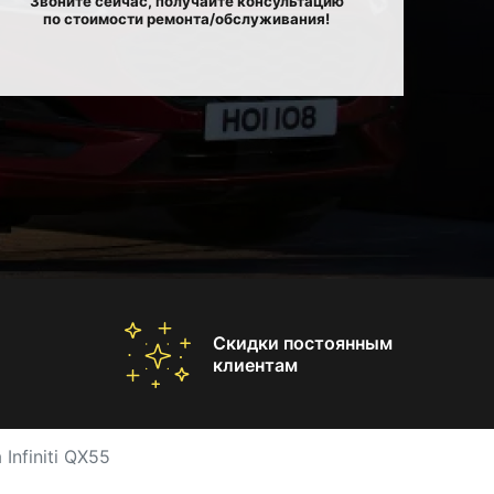
Звоните сейчас, получайте консультацию
по стоимости ремонта/обслуживания!
Скидки постоянным
клиентам
Infiniti QX55