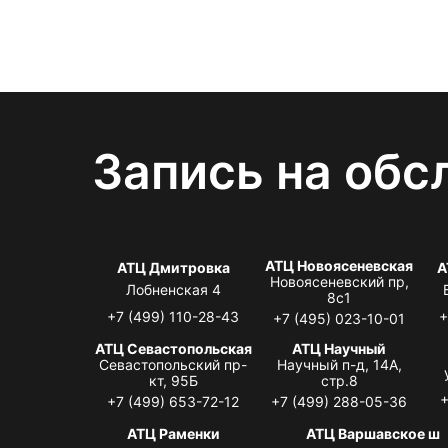
Запись на обс
АТЦ Новоясеневская
АТЦ Дмитровка
А
Новоясеневский пр,
Лобненская 4
8с1
+7 (499) 110-28-43
+
+7 (495) 023-10-01
АТЦ Севастопольская
АТЦ Научный
Севастопольский пр-
Научный п-д, 14А,
кт, 95Б
стр.8
+
+7 (499) 653-72-12
+7 (499) 288-05-36
АТЦ Раменки
АТЦ Варшавское ш