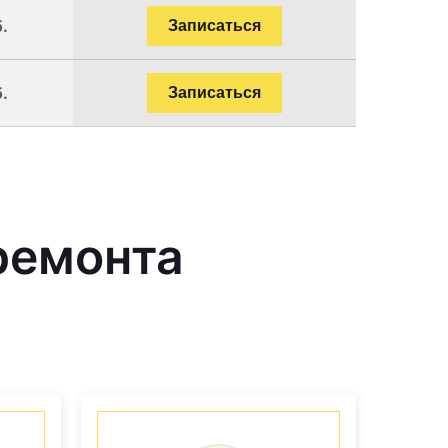
.
Записаться
.
Записаться
ремонта