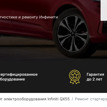
агностике и ремонту Инфинити
Сертифицированное
Гарантия
борудование
до 2 лет
т электрооборудования Infiniti QX55
Ремонт стартера 