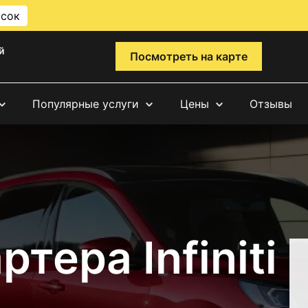
исок
й
Посмотреть на карте
Популярные услуги
Цены
Отзывы
тера Infiniti