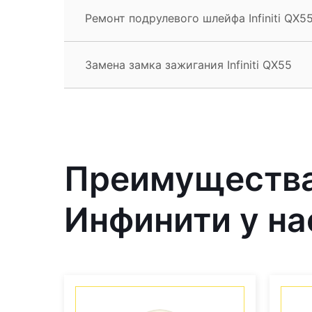
Ремонт подрулевого шлейфа Infiniti QX5
Замена замка зажигания Infiniti QX55
Преимущества
Инфинити у на