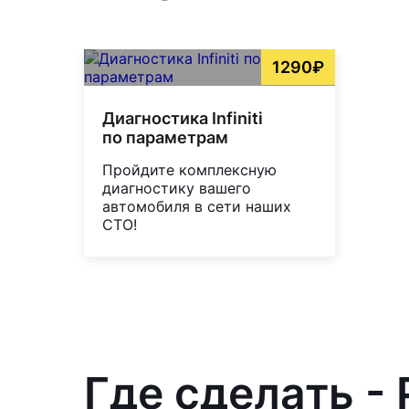
1290₽
Диагностика Infiniti
по параметрам
Пройдите комплексную
диагностику вашего
автомобиля в сети наших
СТО!
Где сделать - 