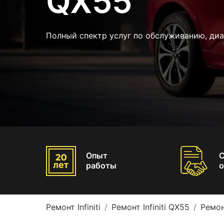
QX55
Полный спектр услуг по обслуживанию, ди
Опыт
работы
о
Ремонт Infiniti
Ремонт Infiniti QX55
Ремон