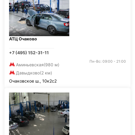
АТЦ Очаково
+7 (495) 152-31-11
Пн-Вс: 09:00 - 21:00
Аминьевская
(980 м)
Давыдково
(2 км)
Очаковское ш., 10к2с2