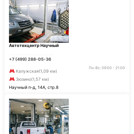
Автотехцентр Научный
+7 (499) 288-05-36
Пн-Вс: 09:00 - 21:00
Калужская
(1,09 км)
Зюзино
(1,57 км)
Научный п-д, 14А, стр.8