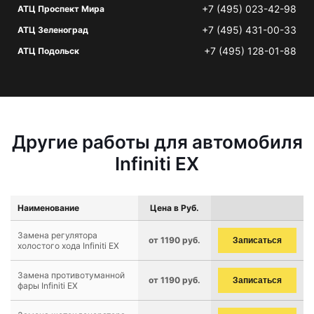
+7 (495) 023-42-98
АТЦ Проспект Мира
+7 (495) 431-00-33
АТЦ Зеленоград
+7 (495) 128-01-88
АТЦ Подольск
Другие работы для автомобиля
Infiniti EX
Наименование
Цена в Руб.
Замена регулятора
от 1190 руб.
Записаться
холостого хода Infiniti EX
Замена противотуманной
от 1190 руб.
Записаться
фары Infiniti EX