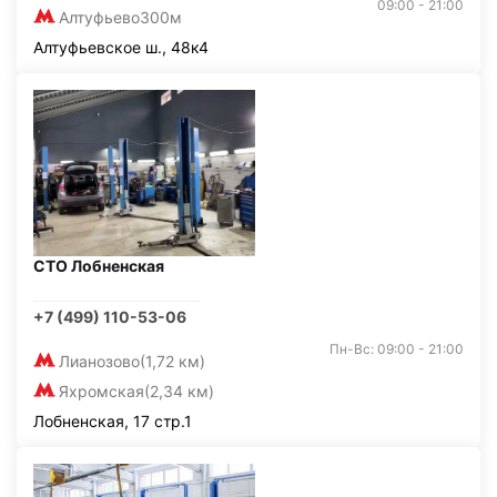
09:00 - 21:00
Алтуфьево
300м
Алтуфьевское ш., 48к4
СТО Лобненская
+7 (499) 110-53-06
Пн-Вс: 09:00 - 21:00
Лианозово
(1,72 км)
Яхромская
(2,34 км)
Лобненская, 17 стр.1