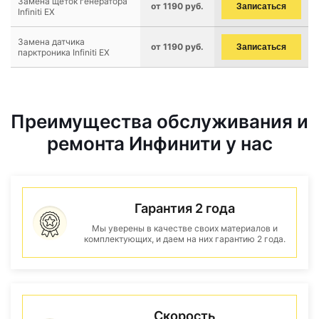
Замена щеток генератора
от 1190 руб.
Записаться
Infiniti EX
Замена датчика
от 1190 руб.
Записаться
парктроника Infiniti EX
Преимущества обслуживания и
ремонта Инфинити у нас
Гарантия 2 года
Мы уверены в качестве своих материалов и
комплектующих, и даем на них гарантию 2 года.
Скорость