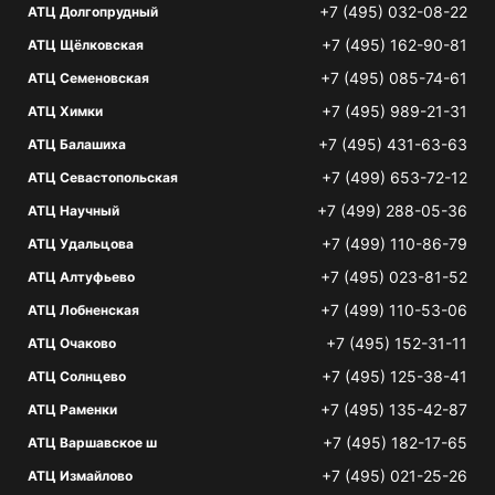
+7 (495) 032-08-22
АТЦ Долгопрудный
+7 (495) 162-90-81
АТЦ Щёлковская
+7 (495) 085-74-61
АТЦ Семеновская
+7 (495) 989-21-31
АТЦ Химки
+7 (495) 431-63-63
АТЦ Балашиха
+7 (499) 653-72-12
АТЦ Севастопольская
+7 (499) 288-05-36
АТЦ Научный
+7 (499) 110-86-79
АТЦ Удальцова
+7 (495) 023-81-52
АТЦ Алтуфьево
+7 (499) 110-53-06
АТЦ Лобненская
+7 (495) 152-31-11
АТЦ Очаково
+7 (495) 125-38-41
АТЦ Солнцево
+7 (495) 135-42-87
АТЦ Раменки
+7 (495) 182-17-65
АТЦ Варшавское ш
+7 (495) 021-25-26
АТЦ Измайлово