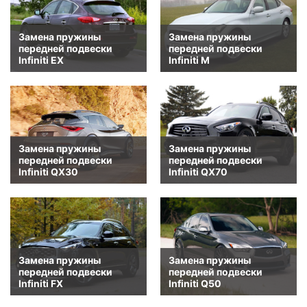
Замена пружины
Замена пружины
передней подвески
передней подвески
Infiniti EX
Infiniti M
Замена пружины
Замена пружины
передней подвески
передней подвески
Infiniti QX30
Infiniti QX70
Замена пружины
Замена пружины
передней подвески
передней подвески
Infiniti FX
Infiniti Q50