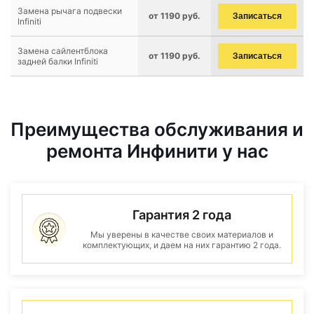
Замена рычага подвески
от 1190 руб.
Записаться
Infiniti
Замена сайлентблока
от 1190 руб.
Записаться
задней балки Infiniti
Преимущества обслуживания и
ремонта Инфинити у нас
Гарантия 2 года
Мы уверены в качестве своих материалов и
комплектующих, и даем на них гарантию 2 года.