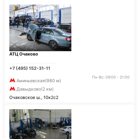
АТЦ Очаково
+7 (495) 152-31-11
Пн-Вс: 09:00 - 21:00
Аминьевская
(980 м)
Давыдково
(2 км)
Очаковское ш., 10к2с2