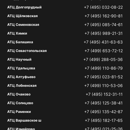
+7 (495) 032-08-22
АТЦ Долгопрудный
+7 (495) 162-90-81
АТЦ Щёлковская
+7 (495) 085-74-61
АТЦ Семеновская
+7 (495) 989-21-31
АТЦ Химки
+7 (495) 431-63-63
АТЦ Балашиха
+7 (499) 653-72-12
АТЦ Севастопольская
+7 (499) 288-05-36
АТЦ Научный
+7 (499) 110-86-79
АТЦ Удальцова
+7 (495) 023-81-52
АТЦ Алтуфьево
+7 (499) 110-53-06
АТЦ Лобненская
+7 (495) 152-31-11
АТЦ Очаково
+7 (495) 125-38-41
АТЦ Солнцево
+7 (495) 135-42-87
АТЦ Раменки
+7 (495) 182-17-65
АТЦ Варшавское ш
+7 (495) 021-25-26
АТЦ Измайлово