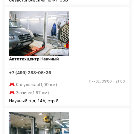
Автотехцентр Научный
+7 (499) 288-05-36
Пн-Вс: 09:00 - 21:00
Калужская
(1,09 км)
Зюзино
(1,57 км)
Научный п-д, 14А, стр.8