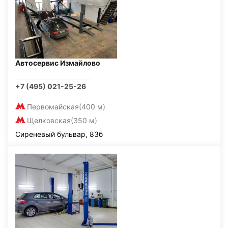
Автосервис Измайлово
+7 (495) 021-25-26
Первомайская
(400 м)
Щелковская
(350 м)
Сиреневый бульвар, 83б