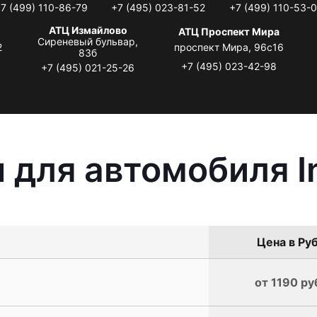
7 (499) 110-86-79
+7 (495) 023-81-52
+7 (499) 110-53-
АТЦ Измайлово
АТЦ Проспект Мира
Сиреневый бульвар,
2
проспект Мира, 96с16
83б
+7 (495) 023-42-98
+7 (495) 021-25-26
для автомобиля Inf
Цена в Руб
от 1190 ру