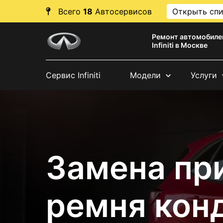
Всего
18
Автосервисов
Открыть сп
Ремонт автомобиле
Infiniti в Москве
Сервис Infiniti
Модели
Услуги
Замена пр
ремня кон