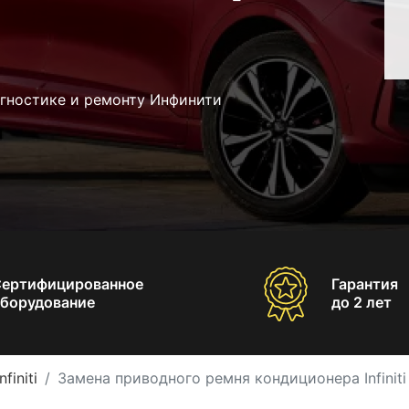
агностике и ремонту Инфинити
Сертифицированное
Гарантия
борудование
до 2 лет
initi
Замена приводного ремня кондиционера Infiniti