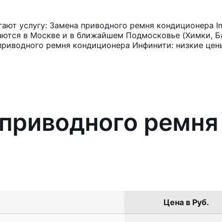
ют услугу: Замена приводного ремня кондиционера Inf
аются в Москве и в ближайшем Подмосковье (Химки, Ба
приводного ремня кондиционера Инфинити: низкие цен
 приводного ремн
Цена в Руб.