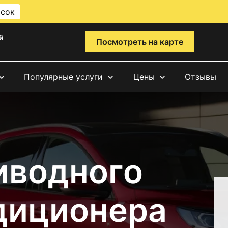
исок
й
Посмотреть на карте
Популярные услуги
Цены
Отзывы
иводного
диционера