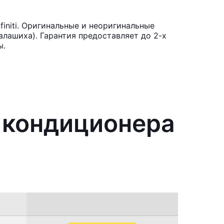
initi. Оригинальные и неоригинальные
лашиха). Гарантия предоставляет до 2-х
ы.
я кондиционера