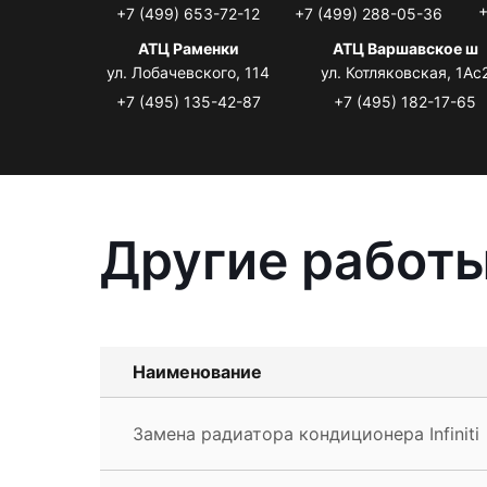
+
+7 (499) 653-72-12
+7 (499) 288-05-36
АТЦ Раменки
АТЦ Варшавское ш
ул. Лобачевского, 114
ул. Котляковская, 1Ас
+7 (495) 135-42-87
+7 (495) 182-17-65
Другие работы 
Наименование
Замена радиатора кондиционера Infiniti