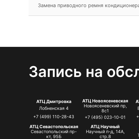
Замена приводного ремня кондиционер
Запись на обс
АТЦ Новоясеневская
АТЦ Дмитровка
А
Новоясеневский пр,
Лобненская 4
8с1
+7 (499) 110-28-43
+
+7 (495) 023-10-01
АТЦ Севастопольская
АТЦ Научный
Севастопольский пр-
Научный п-д, 14А,
кт, 95Б
стр.8