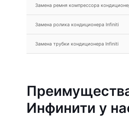
Замена ремня компрессора кондиционера 
Замена ролика кондиционера Infiniti
Замена трубки кондиционера Infiniti
Преимущества
Инфинити у на