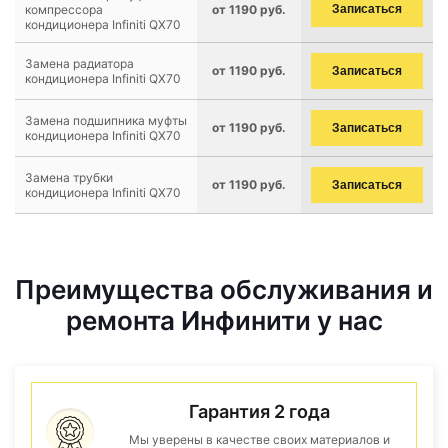
компрессора
от 1190 руб.
Записаться
кондиционера Infiniti QX70
Замена радиатора
от 1190 руб.
Записаться
кондиционера Infiniti QX70
Замена подшипника муфты
от 1190 руб.
Записаться
кондиционера Infiniti QX70
Замена трубки
от 1190 руб.
Записаться
кондиционера Infiniti QX70
Преимущества обслуживания и
ремонта Инфинити у нас
Гарантия 2 года
Мы уверены в качестве своих материалов и