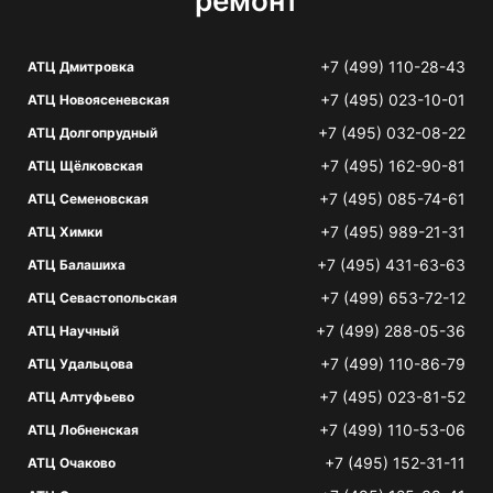
ремонт
+7 (499) 110-28-43
АТЦ Дмитровка
+7 (495) 023-10-01
АТЦ Новоясеневская
+7 (495) 032-08-22
АТЦ Долгопрудный
+7 (495) 162-90-81
АТЦ Щёлковская
+7 (495) 085-74-61
АТЦ Семеновская
+7 (495) 989-21-31
АТЦ Химки
+7 (495) 431-63-63
АТЦ Балашиха
+7 (499) 653-72-12
АТЦ Севастопольская
+7 (499) 288-05-36
АТЦ Научный
+7 (499) 110-86-79
АТЦ Удальцова
+7 (495) 023-81-52
АТЦ Алтуфьево
+7 (499) 110-53-06
АТЦ Лобненская
+7 (495) 152-31-11
АТЦ Очаково