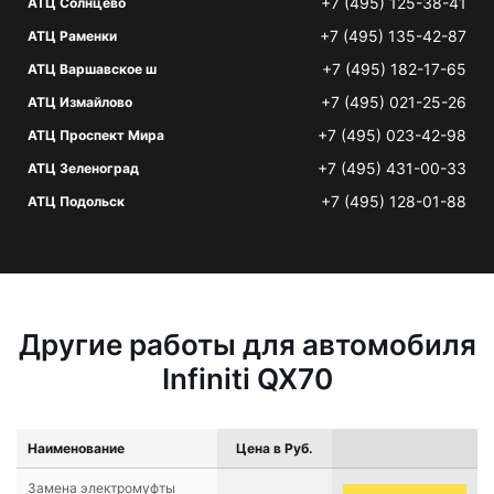
+7 (495) 125-38-41
АТЦ Солнцево
+7 (495) 135-42-87
АТЦ Раменки
+7 (495) 182-17-65
АТЦ Варшавское ш
+7 (495) 021-25-26
АТЦ Измайлово
+7 (495) 023-42-98
АТЦ Проспект Мира
+7 (495) 431-00-33
АТЦ Зеленоград
+7 (495) 128-01-88
АТЦ Подольск
Другие работы для автомобиля
Infiniti QX70
Наименование
Цена в Руб.
Замена электромуфты