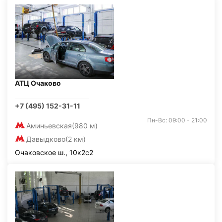
АТЦ Очаково
+7 (495) 152-31-11
Пн-Вс: 09:00 - 21:00
Аминьевская
(980 м)
Давыдково
(2 км)
Очаковское ш., 10к2с2