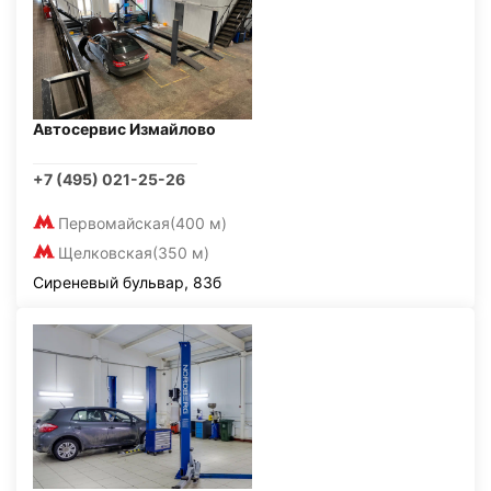
Автосервис Измайлово
+7 (495) 021-25-26
Первомайская
(400 м)
Щелковская
(350 м)
Сиреневый бульвар, 83б