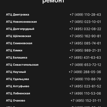
ремонт
+7 (499) 110-28-43
АТЦ Дмитровка
+7 (495) 023-10-01
АТЦ Новоясеневская
+7 (495) 032-08-22
АТЦ Долгопрудный
+7 (495) 162-90-81
АТЦ Щёлковская
+7 (495) 085-74-61
АТЦ Семеновская
+7 (495) 989-21-31
АТЦ Химки
+7 (495) 431-63-63
АТЦ Балашиха
+7 (499) 653-72-12
АТЦ Севастопольская
+7 (499) 288-05-36
АТЦ Научный
+7 (499) 110-86-79
АТЦ Удальцова
+7 (495) 023-81-52
АТЦ Алтуфьево
+7 (499) 110-53-06
АТЦ Лобненская
+7 (495) 152-31-11
АТЦ Очаково