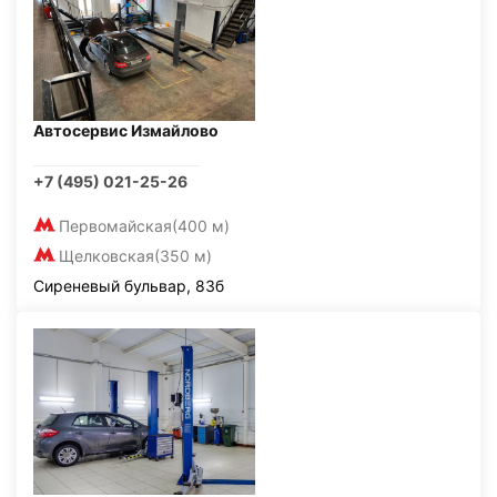
Автосервис Измайлово
+7 (495) 021-25-26
Первомайская
(400 м)
Щелковская
(350 м)
Сиреневый бульвар, 83б