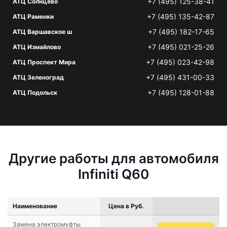
+7 (495) 125-38-41
АТЦ Солнцево
+7 (495) 135-42-87
АТЦ Раменки
+7 (495) 182-17-65
АТЦ Варшавское ш
+7 (495) 021-25-26
АТЦ Измайлово
+7 (495) 023-42-98
АТЦ Проспект Мира
+7 (495) 431-00-33
АТЦ Зеленоград
+7 (495) 128-01-88
АТЦ Подольск
Другие работы для автомобиля
Infiniti Q60
Наименование
Цена в Руб.
Замена электромуфты