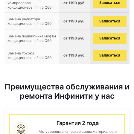
компрессора
от 1190 руб.
Записаться
кондиционера Infiniti Q60
Замена радиатора
от 1190 руб.
Записаться
кондиционера Infiniti Q60
Замена подшипника муфты
от 1190 руб.
Записаться
кондиционера Infiniti Q60
Замена трубки
от 1190 руб.
Записаться
кондиционера Infiniti Q60
Преимущества обслуживания и
ремонта Инфинити у нас
Гарантия 2 года
Мы уверены в качестве своих материалов и