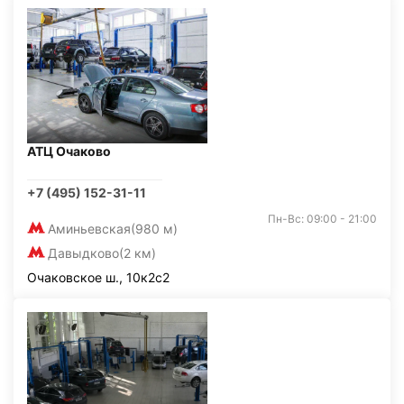
АТЦ Очаково
+7 (495) 152-31-11
Пн-Вс: 09:00 - 21:00
Аминьевская
(980 м)
Давыдково
(2 км)
Очаковское ш., 10к2с2