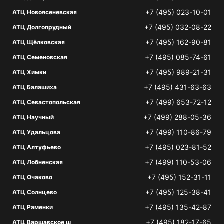
+7 (495) 023-10-01
АТЦ Новоясеневская
+7 (495) 032-08-22
АТЦ Долгопрудный
+7 (495) 162-90-81
АТЦ Щёлковская
+7 (495) 085-74-61
АТЦ Семеновская
+7 (495) 989-21-31
АТЦ Химки
+7 (495) 431-63-63
АТЦ Балашиха
+7 (499) 653-72-12
АТЦ Севастопольская
+7 (499) 288-05-36
АТЦ Научный
+7 (499) 110-86-79
АТЦ Удальцова
+7 (495) 023-81-52
АТЦ Алтуфьево
+7 (499) 110-53-06
АТЦ Лобненская
+7 (495) 152-31-11
АТЦ Очаково
+7 (495) 125-38-41
АТЦ Солнцево
+7 (495) 135-42-87
АТЦ Раменки
+7 (495) 182-17-65
АТЦ Варшавское ш