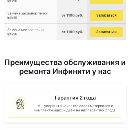
Infiniti
Замена заслонок печки
от 1190 руб.
Записаться
Infiniti
Замена мотора печки
от 1190 руб.
Записаться
Infiniti
Преимущества обслуживания и
ремонта Инфинити у нас
Гарантия 2 года
Мы уверены в качестве своих материалов и
комплектующих, и даем на них гарантию 2 года.