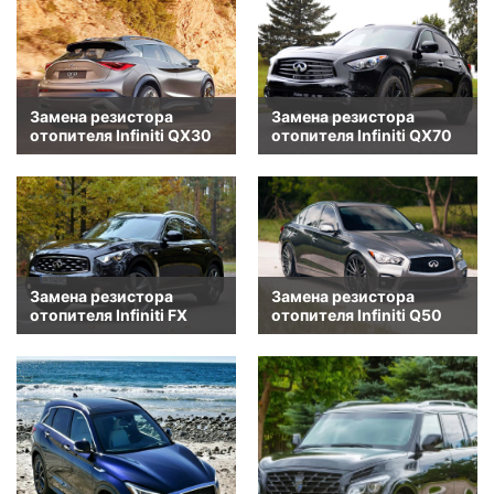
Замена резистора
Замена резистора
отопителя Infiniti QX30
отопителя Infiniti QX70
Замена резистора
Замена резистора
отопителя Infiniti FX
отопителя Infiniti Q50