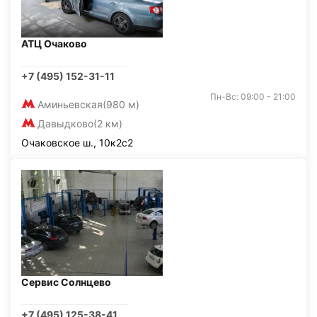
АТЦ Очаково
+7 (495) 152-31-11
Пн-Вс: 09:00 - 21:00
Аминьевская
(980 м)
Давыдково
(2 км)
Очаковское ш., 10к2с2
Сервис Солнцево
+7 (495) 125-38-41