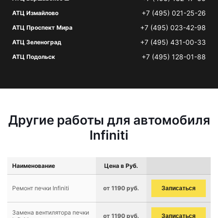
+7 (495) 021-25-26
АТЦ Измайлово
+7 (495) 023-42-98
АТЦ Проспект Мира
+7 (495) 431-00-33
АТЦ Зеленоград
+7 (495) 128-01-88
АТЦ Подольск
Другие работы для автомобиля
Infiniti
Наименование
Цена в Руб.
Ремонт печки Infiniti
от 1190 руб.
Записаться
Замена вентилятора печки
от 1190 руб.
Записаться