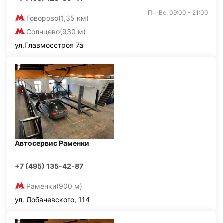
Пн-Вс: 09:00 - 21:00
Говорово
(1,35 км)
Солнцево
(930 м)
ул.Главмосстроя 7а
Автосервис Раменки
+7 (495) 135-42-87
Раменки
(900 м)
ул. Лобачевского, 114