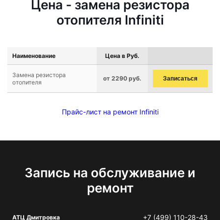
Цена - замена резистора
отопителя Infiniti
Наименование
Цена в Руб.
Замена резистора
от 2290 руб.
Записаться
отопителя
Прайс-лист на ремонт Infiniti
Запись на обслуживание и
ремонт
+7 (499) 110-28-43
АТЦ Дмитровка