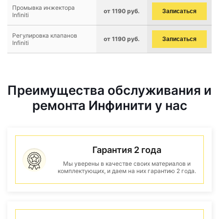
Промывка инжектора
от 1190 руб.
Записаться
Infiniti
Регулировка клапанов
от 1190 руб.
Записаться
Infiniti
Преимущества обслуживания и
ремонта Инфинити у нас
Гарантия 2 года
Мы уверены в качестве своих материалов и
комплектующих, и даем на них гарантию 2 года.