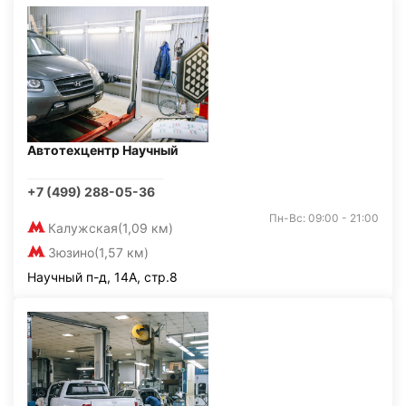
Автотехцентр Научный
+7 (499) 288-05-36
Пн-Вс: 09:00 - 21:00
Калужская
(1,09 км)
Зюзино
(1,57 км)
Научный п-д, 14А, стр.8