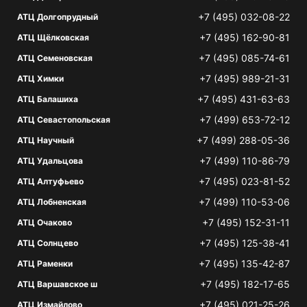
+7 (495) 032-08-22
АТЦ Долгопрудный
+7 (495) 162-90-81
АТЦ Щёлковская
+7 (495) 085-74-61
АТЦ Семеновская
+7 (495) 989-21-31
АТЦ Химки
+7 (495) 431-63-63
АТЦ Балашиха
+7 (499) 653-72-12
АТЦ Севастопольская
+7 (499) 288-05-36
АТЦ Научный
+7 (499) 110-86-79
АТЦ Удальцова
+7 (495) 023-81-52
АТЦ Алтуфьево
+7 (499) 110-53-06
АТЦ Лобненская
+7 (495) 152-31-11
АТЦ Очаково
+7 (495) 125-38-41
АТЦ Солнцево
+7 (495) 135-42-87
АТЦ Раменки
+7 (495) 182-17-65
АТЦ Варшавское ш
+7 (495) 021-25-26
АТЦ Измайлово