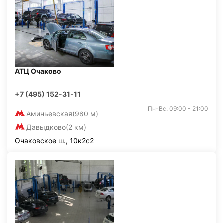
АТЦ Очаково
+7 (495) 152-31-11
Пн-Вс: 09:00 - 21:00
Аминьевская
(980 м)
Давыдково
(2 км)
Очаковское ш., 10к2с2