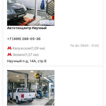
Автотехцентр Научный
+7 (499) 288-05-36
Пн-Вс: 09:00 - 21:00
Калужская
(1,09 км)
Зюзино
(1,57 км)
Научный п-д, 14А, стр.8