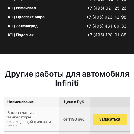
+7 (495) 021-25-26
АТЦ Измайлово
+7 (495) 023-42-98
АТЦ Проспект Мира
+7 (495) 431-00-33
АТЦ Зеленоград
+7 (495) 128-01-88
АТЦ Подольск
Другие работы для автомобиля
Infiniti
Наименование
Цена в Руб.
Замена датчика
температуры
от 1190 руб.
Записаться
охлаждающей жидкости
Infiniti