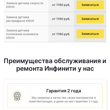
Замена датчика скорости
от 1190 руб.
Записаться
Infiniti
Замена датчика
от 1190 руб.
Записаться
распредвала Infiniti
Замена датчика
положения коленвала
от 1190 руб.
Записаться
Infiniti
Преимущества обслуживания и
ремонта Инфинити у нас
Гарантия 2 года
Мы уверены в качестве своих материалов и
комплектующих, и даем на них гарантию 2 года.