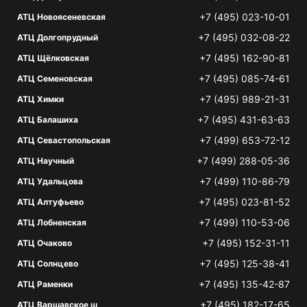
+7 (495) 023-10-01
АТЦ Новоясеневская
+7 (495) 032-08-22
АТЦ Долгопрудный
+7 (495) 162-90-81
АТЦ Щёлковская
+7 (495) 085-74-61
АТЦ Семеновская
+7 (495) 989-21-31
АТЦ Химки
+7 (495) 431-63-63
АТЦ Балашиха
+7 (499) 653-72-12
АТЦ Севастопольская
+7 (499) 288-05-36
АТЦ Научный
+7 (499) 110-86-79
АТЦ Удальцова
+7 (495) 023-81-52
АТЦ Алтуфьево
+7 (499) 110-53-06
АТЦ Лобненская
+7 (495) 152-31-11
АТЦ Очаково
+7 (495) 125-38-41
АТЦ Солнцево
+7 (495) 135-42-87
АТЦ Раменки
+7 (495) 182-17-65
АТЦ Варшавское ш