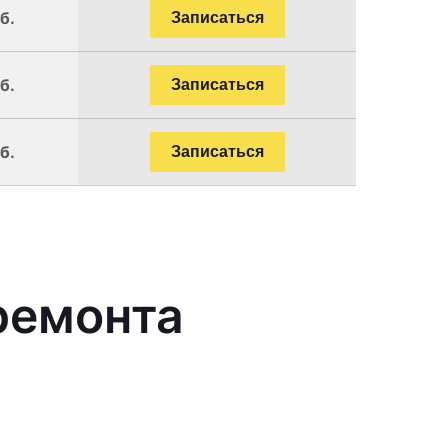
б.
Записаться
б.
Записаться
б.
Записаться
ремонта