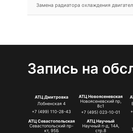
Замена радиатора охлаждения двигател
Запись на обс
АТЦ Новоясеневская
АТЦ Дмитровка
А
Новоясеневский пр,
Лобненская 4
8с1
+7 (499) 110-28-43
+
+7 (495) 023-10-01
АТЦ Севастопольская
АТЦ Научный
Севастопольский пр-
Научный п-д, 14А,
кт, 95Б
стр.8