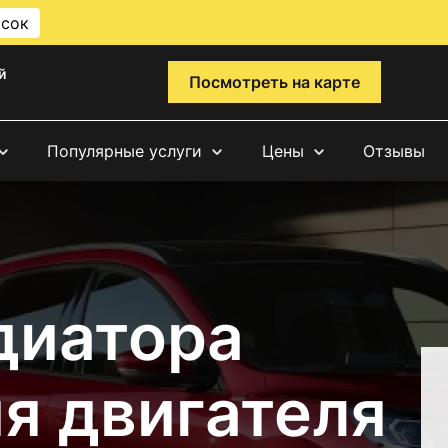
исок
й
Посмотреть на карте
Популярные услуги
Цены
Отзывы
диатора
я двигателя