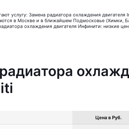
ют услугу: Замена радиатора охлаждения двигателя Inf
аются в Москве и в ближайшем Подмосковье (Химки, Ба
радиатора охлаждения двигателя Инфинити: низкие цен
 радиатора охлаж
iti
Цена в Руб.