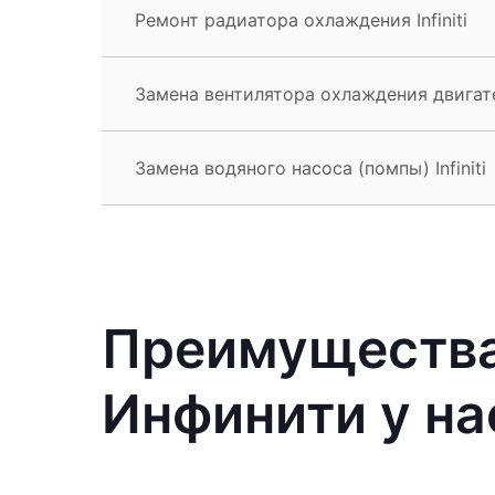
Ремонт радиатора охлаждения Infiniti
Замена вентилятора охлаждения двигателя
Замена водяного насоса (помпы) Infiniti
Преимущества
Инфинити у на