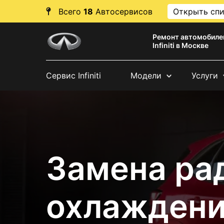
Всего
18
Автосервисов
Открыть сп
Ремонт автомобиле
Infiniti в Москве
Сервис Infiniti
Модели
Услуги
Замена ра
охлаждени