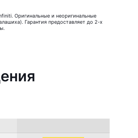
initi. Оригинальные и неоригинальные
лашиха). Гарантия предоставляет до 2-х
ы.
дения