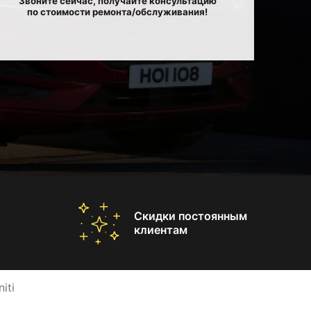
Звоните сейчас, получайте консультацию
по стоимости ремонта/обслуживания!
Скидки постоянным
клиентам
iti