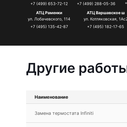
+
+7 (499) 653-72-12
+7 (499) 288-05-36
АТЦ Раменки
АТЦ Варшавское ш
ул. Лобачевского, 114
ул. Котляковская, 1Ас
+7 (495) 135-42-87
+7 (495) 182-17-65
Другие работы 
Наименование
Замена термостата Infiniti