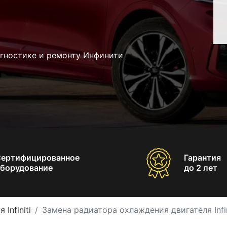
агностике и ремонту Инфинити
Сертифицированное
Гарантия
борудование
до 2 лет
Infiniti
Замена радиатора охлаждения двигателя Infin