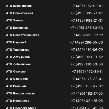
+7 (495) 162-90-81
АТЦ Щёлковская
+7 (495) 085-74-61
АТЦ Семеновская
+7 (495) 989-21-31
АТЦ Химки
+7 (495) 431-63-63
АТЦ Балашиха
+7 (499) 653-72-12
АТЦ Севастопольская
+7 (499) 288-05-36
АТЦ Научный
+7 (499) 110-86-79
АТЦ Удальцова
+7 (495) 023-81-52
АТЦ Алтуфьево
+7 (499) 110-53-06
АТЦ Лобненская
+7 (495) 152-31-11
АТЦ Очаково
+7 (495) 125-38-41
АТЦ Солнцево
+7 (495) 135-42-87
АТЦ Раменки
+7 (495) 182-17-65
АТЦ Варшавское ш
+7 (495) 021-25-26
АТЦ Измайлово
+7 (495) 023-42-98
АТЦ Проспект Мира