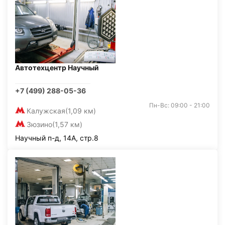
Автотехцентр Научный
+7 (499) 288-05-36
Пн-Вс: 09:00 - 21:00
Калужская
(1,09 км)
Зюзино
(1,57 км)
Научный п-д, 14А, стр.8