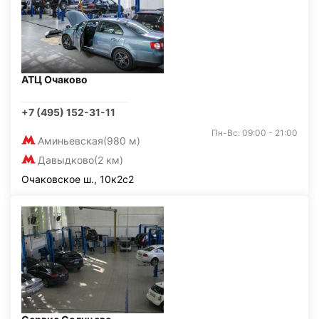
АТЦ Очаково
+7 (495) 152-31-11
Пн-Вс: 09:00 - 21:00
Аминьевская
(980 м)
Давыдково
(2 км)
Очаковское ш., 10к2с2