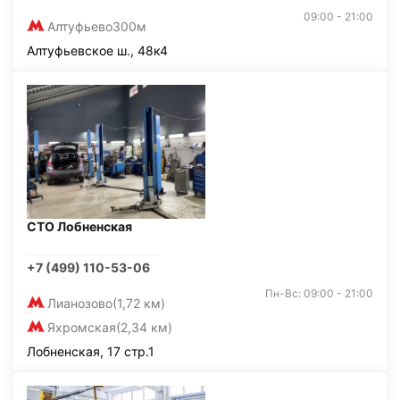
09:00 - 21:00
Алтуфьево
300м
Алтуфьевское ш., 48к4
СТО Лобненская
+7 (499) 110-53-06
Пн-Вс: 09:00 - 21:00
Лианозово
(1,72 км)
Яхромская
(2,34 км)
Лобненская, 17 стр.1