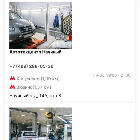
Автотехцентр Научный
+7 (499) 288-05-36
Пн-Вс: 09:00 - 21:00
Калужская
(1,09 км)
Зюзино
(1,57 км)
Научный п-д, 14А, стр.8