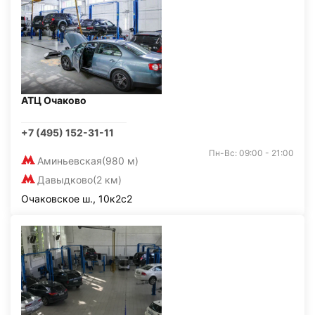
АТЦ Очаково
+7 (495) 152-31-11
Пн-Вс: 09:00 - 21:00
Аминьевская
(980 м)
Давыдково
(2 км)
Очаковское ш., 10к2с2