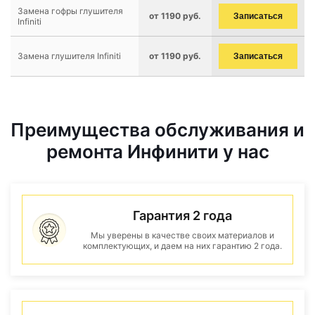
Замена гофры глушителя
от 1190 руб.
Записаться
Infiniti
Замена глушителя Infiniti
от 1190 руб.
Записаться
Преимущества обслуживания и
ремонта Инфинити у нас
Гарантия 2 года
Мы уверены в качестве своих материалов и
комплектующих, и даем на них гарантию 2 года.