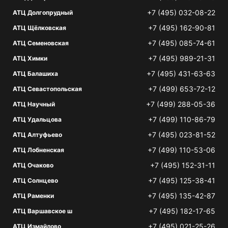
+7 (495) 032-08-22
АТЦ Долгопрудный
+7 (495) 162-90-81
АТЦ Щёлковская
+7 (495) 085-74-61
АТЦ Семеновская
+7 (495) 989-21-31
АТЦ Химки
+7 (495) 431-63-63
АТЦ Балашиха
+7 (499) 653-72-12
АТЦ Севастопольская
+7 (499) 288-05-36
АТЦ Научный
+7 (499) 110-86-79
АТЦ Удальцова
+7 (495) 023-81-52
АТЦ Алтуфьево
+7 (499) 110-53-06
АТЦ Лобненская
+7 (495) 152-31-11
АТЦ Очаково
+7 (495) 125-38-41
АТЦ Солнцево
+7 (495) 135-42-87
АТЦ Раменки
+7 (495) 182-17-65
АТЦ Варшавское ш
+7 (495) 021-25-26
АТЦ Измайлово