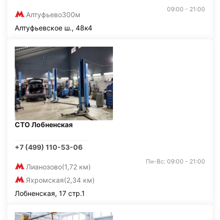
09:00 - 21:00
Алтуфьево
300м
Алтуфьевское ш., 48к4
СТО Лобненская
+7 (499) 110-53-06
Пн-Вс: 09:00 - 21:00
Лианозово
(1,72 км)
Яхромская
(2,34 км)
Лобненская, 17 стр.1