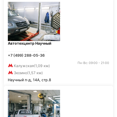
Автотехцентр Научный
+7 (499) 288-05-36
Пн-Вс: 09:00 - 21:00
Калужская
(1,09 км)
Зюзино
(1,57 км)
Научный п-д, 14А, стр.8