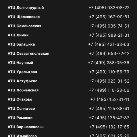
+7 (495) 032-08-22
АТЦ Долгопрудный
+7 (495) 162-90-81
АТЦ Щёлковская
+7 (495) 085-74-61
АТЦ Семеновская
+7 (495) 989-21-31
АТЦ Химки
+7 (495) 431-63-63
АТЦ Балашиха
+7 (499) 653-72-12
АТЦ Севастопольская
+7 (499) 288-05-36
АТЦ Научный
+7 (499) 110-86-79
АТЦ Удальцова
+7 (495) 023-81-52
АТЦ Алтуфьево
+7 (499) 110-53-06
АТЦ Лобненская
+7 (495) 152-31-11
АТЦ Очаково
+7 (495) 125-38-41
АТЦ Солнцево
+7 (495) 135-42-87
АТЦ Раменки
+7 (495) 182-17-65
АТЦ Варшавское ш
+7 (495) 021-25-26
АТЦ Измайлово