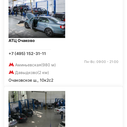
АТЦ Очаково
+7 (495) 152-31-11
Пн-Вс: 09:00 - 21:00
Аминьевская
(980 м)
Давыдково
(2 км)
Очаковское ш., 10к2с2