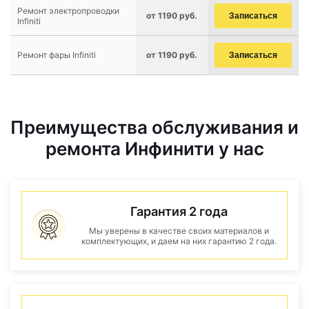
Ремонт электропроводки
от 1190 руб.
Записаться
Infiniti
Ремонт фары Infiniti
от 1190 руб.
Записаться
Преимущества обслуживания и
ремонта Инфинити у нас
Гарантия 2 года
Мы уверены в качестве своих материалов и
комплектующих, и даем на них гарантию 2 года.