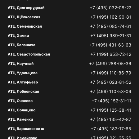
+7 (495) 032-08-22
АТЦ Долгопрудный
+7 (495) 162-90-81
АТЦ Щёлковская
+7 (495) 085-74-61
АТЦ Семеновская
+7 (495) 989-21-31
АТЦ Химки
+7 (495) 431-63-63
АТЦ Балашиха
+7 (499) 653-72-12
АТЦ Севастопольская
+7 (499) 288-05-36
АТЦ Научный
+7 (499) 110-86-79
АТЦ Удальцова
+7 (495) 023-81-52
АТЦ Алтуфьево
+7 (499) 110-53-06
АТЦ Лобненская
+7 (495) 152-31-11
АТЦ Очаково
+7 (495) 125-38-41
АТЦ Солнцево
+7 (495) 135-42-87
АТЦ Раменки
+7 (495) 182-17-65
АТЦ Варшавское ш
+7 (495) 021-25-26
АТЦ Измайлово