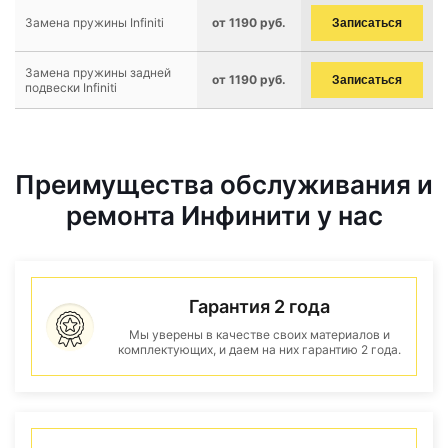
Замена пружины Infiniti
от 1190 руб.
Записаться
Замена пружины задней
от 1190 руб.
Записаться
подвески Infiniti
Преимущества обслуживания и
ремонта Инфинити у нас
Гарантия 2 года
Мы уверены в качестве своих материалов и
комплектующих, и даем на них гарантию 2 года.