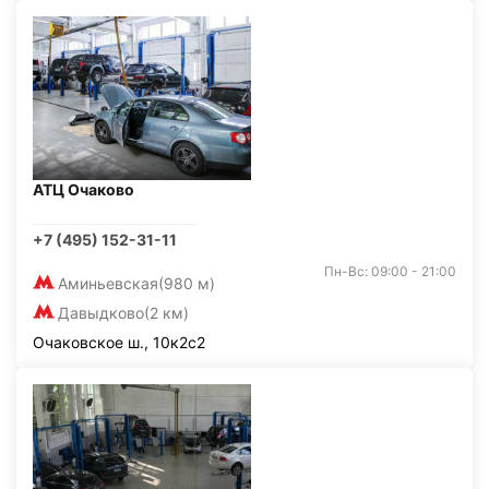
АТЦ Очаково
+7 (495) 152-31-11
Пн-Вс: 09:00 - 21:00
Аминьевская
(980 м)
Давыдково
(2 км)
Очаковское ш., 10к2с2