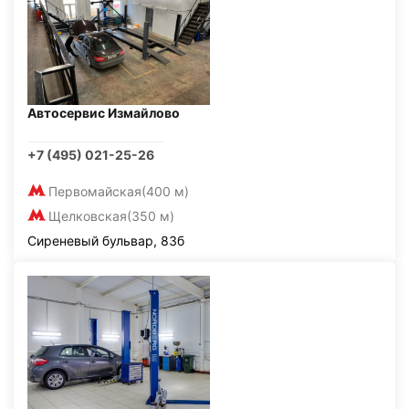
Автосервис Измайлово
+7 (495) 021-25-26
Первомайская
(400 м)
Щелковская
(350 м)
Сиреневый бульвар, 83б