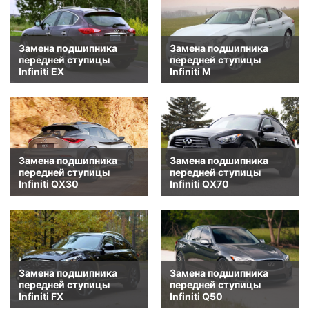
Замена подшипника
Замена подшипника
передней ступицы
передней ступицы
Infiniti EX
Infiniti M
Замена подшипника
Замена подшипника
передней ступицы
передней ступицы
Infiniti QX30
Infiniti QX70
Замена подшипника
Замена подшипника
передней ступицы
передней ступицы
Infiniti FX
Infiniti Q50