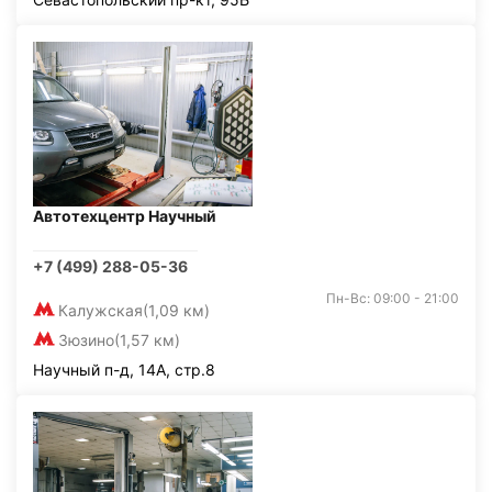
Автотехцентр Научный
+7 (499) 288-05-36
Пн-Вс: 09:00 - 21:00
Калужская
(1,09 км)
Зюзино
(1,57 км)
Научный п-д, 14А, стр.8