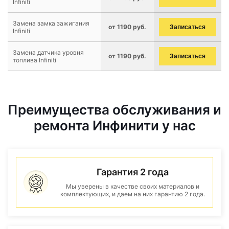
Infiniti
Замена замка зажигания
от 1190 руб.
Записаться
Infiniti
Замена датчика уровня
от 1190 руб.
Записаться
топлива Infiniti
Преимущества обслуживания и
ремонта Инфинити у нас
Гарантия 2 года
Мы уверены в качестве своих материалов и
комплектующих, и даем на них гарантию 2 года.