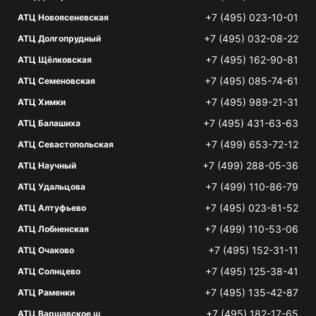
+7 (495) 023-10-01
АТЦ Новоясеневская
+7 (495) 032-08-22
АТЦ Долгопрудный
+7 (495) 162-90-81
АТЦ Щёлковская
+7 (495) 085-74-61
АТЦ Семеновская
+7 (495) 989-21-31
АТЦ Химки
+7 (495) 431-63-63
АТЦ Балашиха
+7 (499) 653-72-12
АТЦ Севастопольская
+7 (499) 288-05-36
АТЦ Научный
+7 (499) 110-86-79
АТЦ Удальцова
+7 (495) 023-81-52
АТЦ Алтуфьево
+7 (499) 110-53-06
АТЦ Лобненская
+7 (495) 152-31-11
АТЦ Очаково
+7 (495) 125-38-41
АТЦ Солнцево
+7 (495) 135-42-87
АТЦ Раменки
+7 (495) 182-17-65
АТЦ Варшавское ш