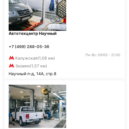
Автотехцентр Научный
+7 (499) 288-05-36
Пн-Вс: 09:00 - 21:00
Калужская
(1,09 км)
Зюзино
(1,57 км)
Научный п-д, 14А, стр.8