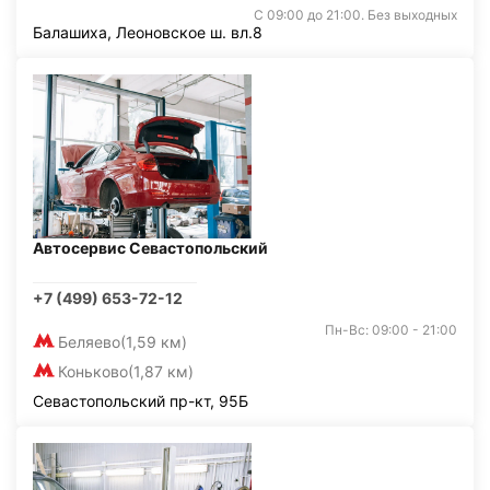
С 09:00 до 21:00. Без выходных
Балашиха, Леоновское ш. вл.8
Автосервис Севастопольский
+7 (499) 653-72-12
Пн-Вс: 09:00 - 21:00
Беляево
(1,59 км)
Коньково
(1,87 км)
Севастопольский пр-кт, 95Б