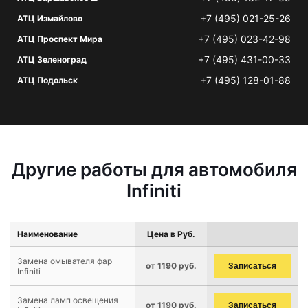
+7 (495) 021-25-26
АТЦ Измайлово
+7 (495) 023-42-98
АТЦ Проспект Мира
+7 (495) 431-00-33
АТЦ Зеленоград
+7 (495) 128-01-88
АТЦ Подольск
Другие работы для автомобиля
Infiniti
Наименование
Цена в Руб.
Замена омывателя фар
от 1190 руб.
Записаться
Infiniti
Замена ламп освещения
от 1190 руб.
Записаться