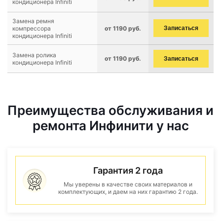
кондиционера Infiniti
Замена ремня
компрессора
от 1190 руб.
Записаться
кондиционера Infiniti
Замена ролика
от 1190 руб.
Записаться
кондиционера Infiniti
Преимущества обслуживания и
ремонта Инфинити у нас
Гарантия 2 года
Мы уверены в качестве своих материалов и
комплектующих, и даем на них гарантию 2 года.