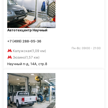
Автотехцентр Научный
+7 (499) 288-05-36
Пн-Вс: 09:00 - 21:00
Калужская
(1,09 км)
Зюзино
(1,57 км)
Научный п-д, 14А, стр.8