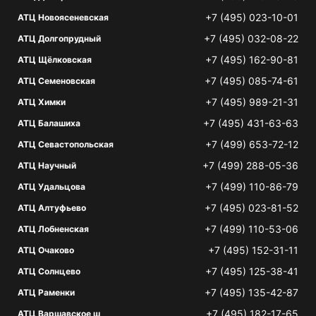
+7 (495) 023-10-01
АТЦ Новоясеневская
+7 (495) 032-08-22
АТЦ Долгопрудный
+7 (495) 162-90-81
АТЦ Щёлковская
+7 (495) 085-74-61
АТЦ Семеновская
+7 (495) 989-21-31
АТЦ Химки
+7 (495) 431-63-63
АТЦ Балашиха
+7 (499) 653-72-12
АТЦ Севастопольская
+7 (499) 288-05-36
АТЦ Научный
+7 (499) 110-86-79
АТЦ Удальцова
+7 (495) 023-81-52
АТЦ Алтуфьево
+7 (499) 110-53-06
АТЦ Лобненская
+7 (495) 152-31-11
АТЦ Очаково
+7 (495) 125-38-41
АТЦ Солнцево
+7 (495) 135-42-87
АТЦ Раменки
+7 (495) 182-17-65
АТЦ Варшавское ш