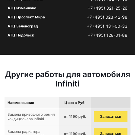
+7 (495) 021-25-26
АТЦ Измайлово
+7 (495) 023-42-98
АТЦ Проспект Мира
+7 (495) 431-00-33
АТЦ Зеленоград
+7 (495) 128-01-88
АТЦ Подольск
Другие работы для автомобиля
Infiniti
Наименование
Цена в Руб.
Замена приводного ремня
от 1190 руб.
Записаться
кондиционера Infiniti
Замена радиатора
от 1190 руб.
Записаться