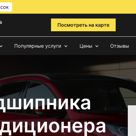
исок
й
Посмотреть на карте
Популярные услуги
Цены
Отзывы
дшипника
ндиционера