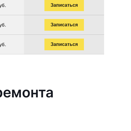
уб.
Записаться
уб.
Записаться
уб.
Записаться
ремонта