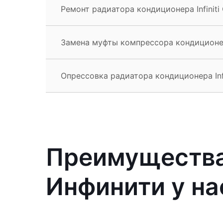
Ремонт радиатора кондиционера Infiniti
Замена муфты компрессора кондиционера
Опрессовка радиатора кондиционера Infi
Преимущества
Инфинити у на