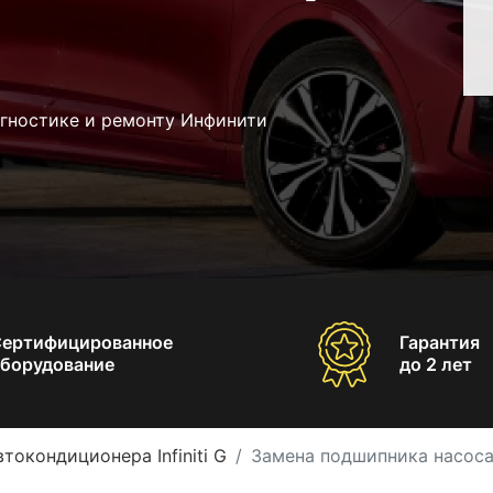
агностике и ремонту Инфинити
Сертифицированное
Гарантия
борудование
до 2 лет
токондиционера Infiniti G
Замена подшипника насоса 