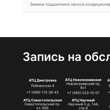
Замена подшипника насоса кондиционе
Запись на обс
АТЦ Новоясеневская
АТЦ Дмитровка
А
Новоясеневский пр,
Лобненская 4
8с1
+7 (499) 110-28-43
+
+7 (495) 023-10-01
АТЦ Севастопольская
АТЦ Научный
Севастопольский пр-
Научный п-д, 14А,
кт, 95Б
стр.8