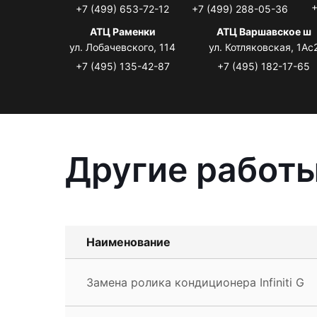
+
+7 (499) 653-72-12
+7 (499) 288-05-36
АТЦ Раменки
АТЦ Варшавское ш
ул. Лобачевского, 114
ул. Котляковская, 1Ас
+7 (495) 135-42-87
+7 (495) 182-17-65
Другие работы 
Наименование
Замена ролика кондиционера Infiniti G