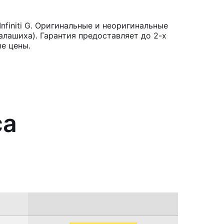
finiti G. Оригинальные и неоригинальные
лашиха). Гарантия предоставляет до 2-х
е цены.
са