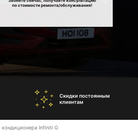
Звоните сейчас, получайте консультацию
по стоимости ремонта/обслуживания!
Скидки постоянным
клиентам
кондиционера Infiniti G