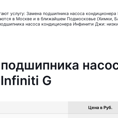
ют услугу: Замена подшипника насоса кондиционера In
аются в Москве и в ближайшем Подмосковье (Химки, Ба
 подшипника насоса кондиционера Инфинити Джи: низки
 подшипника насо
nfiniti G
Цена в Руб.