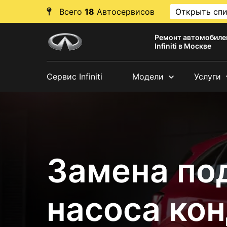
Всего
18
Автосервисов
Открыть сп
Ремонт автомобиле
Infiniti в Москве
Сервис Infiniti
Модели
Услуги
Замена по
насоса ко