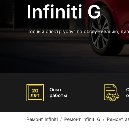
Infiniti G
Полный спектр услуг по обслуживанию, ди
Опыт
работы
о
Ремонт Infiniti
Ремонт Infiniti G
Ремонт ав