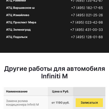
+7 (495) 135-42-87
АТЦ Раменки
+7 (495) 182-17-65
АТЦ Варшавское ш
+7 (495) 021-25-26
АТЦ Измайлово
+7 (495) 023-42-98
АТЦ Проспект Мира
+7 (495) 431-00-33
АТЦ Зеленоград
+7 (495) 128-01-88
АТЦ Подольск
Другие работы для автомобиля
Infiniti M
Наименование
Цена в Руб.
Замена ролика
от 1190 руб.
Записаться
кондиционера Infiniti M