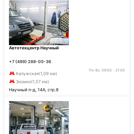
Автотехцентр Научный
+7 (499) 288-05-36
Пн-Вс: 09:00 - 21:00
Калужская
(1,09 км)
Зюзино
(1,57 км)
Научный п-д, 14А, стр.8