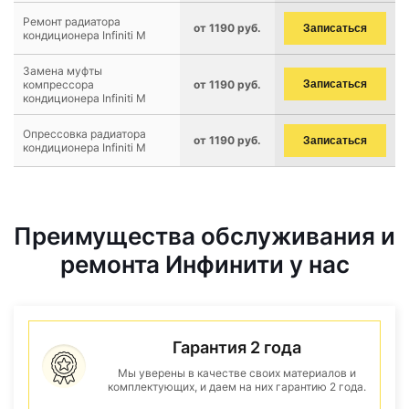
Ремонт радиатора
от 1190 руб.
Записаться
кондиционера Infiniti M
Замена муфты
компрессора
от 1190 руб.
Записаться
кондиционера Infiniti M
Опрессовка радиатора
от 1190 руб.
Записаться
кондиционера Infiniti M
Преимущества обслуживания и
ремонта Инфинити у нас
Гарантия 2 года
Мы уверены в качестве своих материалов и
комплектующих, и даем на них гарантию 2 года.