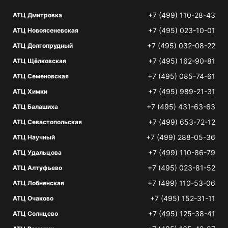
+7 (499) 110-28-43
АТЦ Дмитровка
+7 (495) 023-10-01
АТЦ Новоясеневская
+7 (495) 032-08-22
АТЦ Долгопрудный
+7 (495) 162-90-81
АТЦ Щёлковская
+7 (495) 085-74-61
АТЦ Семеновская
+7 (495) 989-21-31
АТЦ Химки
+7 (495) 431-63-63
АТЦ Балашиха
+7 (499) 653-72-12
АТЦ Севастопольская
+7 (499) 288-05-36
АТЦ Научный
+7 (499) 110-86-79
АТЦ Удальцова
+7 (495) 023-81-52
АТЦ Алтуфьево
+7 (499) 110-53-06
АТЦ Лобненская
+7 (495) 152-31-11
АТЦ Очаково
+7 (495) 125-38-41
АТЦ Солнцево