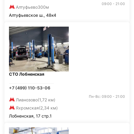
09:00 - 21:00
Алтуфьево
300м
Алтуфьевское ш., 48к4
СТО Лобненская
+7 (499) 110-53-06
Пн-Вс: 09:00 - 21:00
Лианозово
(1,72 км)
Яхромская
(2,34 км)
Лобненская, 17 стр.1