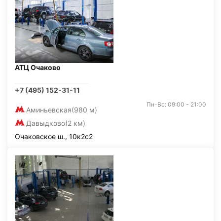
АТЦ Очаково
+7 (495) 152-31-11
Пн-Вс: 09:00 - 21:00
Аминьевская
(980 м)
Давыдково
(2 км)
Очаковское ш., 10к2с2