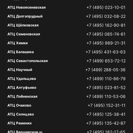
+7 (495) 023-10-01
АТЦ Новоясеневская
+7 (495) 032-08-22
АТЦ Долгопрудный
+7 (495) 162-90-81
АТЦ Щёлковская
+7 (495) 085-74-61
АТЦ Семеновская
+7 (495) 989-21-31
АТЦ Химки
+7 (495) 431-63-63
АТЦ Балашиха
+7 (499) 653-72-12
АТЦ Севастопольская
+7 (499) 288-05-36
АТЦ Научный
+7 (499) 110-86-79
АТЦ Удальцова
+7 (495) 023-81-52
АТЦ Алтуфьево
+7 (499) 110-53-06
АТЦ Лобненская
+7 (495) 152-31-11
АТЦ Очаково
+7 (495) 125-38-41
АТЦ Солнцево
+7 (495) 135-42-87
АТЦ Раменки
+7 (495) 182-17-65
АТЦ Варшавское ш