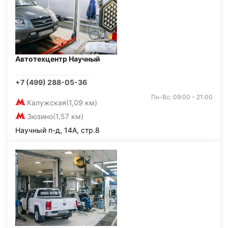
Автотехцентр Научный
+7 (499) 288-05-36
Пн-Вс: 09:00 - 21:00
Калужская
(1,09 км)
Зюзино
(1,57 км)
Научный п-д, 14А, стр.8