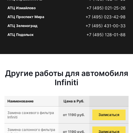
+7 (495) 021-25-26
АТЦ Измайлово
+7 (495) 023-42-98
АТЦ Проспект Мира
+7 (495) 431-00-33
АТЦ Зеленоград
+7 (495) 128-01-88
АТЦ Подольск
Другие работы для автомобиля
Infiniti
Наименование
Цена в Руб.
Замена сажевого фильтра
от 1190 руб.
Записаться
Infiniti
Замена салонного фильтра
от 1190 руб.
Записаться