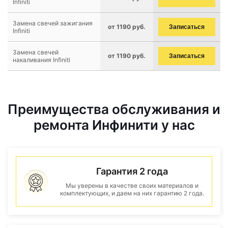
Infiniti
Замена свечей зажигания
от 1190 руб.
Записаться
Infiniti
Замена свечей
от 1190 руб.
Записаться
накаливания Infiniti
Преимущества обслуживания и
ремонта Инфинити у нас
Гарантия 2 года
Мы уверены в качестве своих материалов и
комплектующих, и даем на них гарантию 2 года.