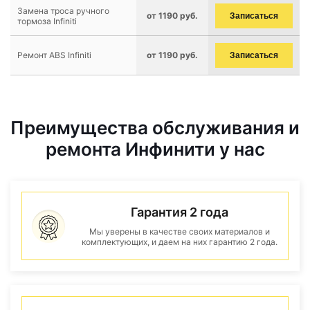
Замена троса ручного
от 1190 руб.
Записаться
тормоза Infiniti
Ремонт ABS Infiniti
от 1190 руб.
Записаться
Преимущества обслуживания и
ремонта Инфинити у нас
Гарантия 2 года
Мы уверены в качестве своих материалов и
комплектующих, и даем на них гарантию 2 года.