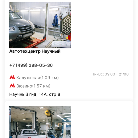
Автотехцентр Научный
+7 (499) 288-05-36
Пн-Вс: 09:00 - 21:00
Калужская
(1,09 км)
Зюзино
(1,57 км)
Научный п-д, 14А, стр.8