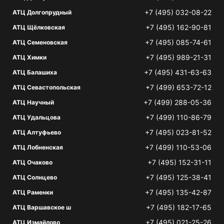
+7 (495) 032-08-22
АТЦ Долгопрудный
+7 (495) 162-90-81
АТЦ Щёлковская
+7 (495) 085-74-61
АТЦ Семеновская
+7 (495) 989-21-31
АТЦ Химки
+7 (495) 431-63-63
АТЦ Балашиха
+7 (499) 653-72-12
АТЦ Севастопольская
+7 (499) 288-05-36
АТЦ Научный
+7 (499) 110-86-79
АТЦ Удальцова
+7 (495) 023-81-52
АТЦ Алтуфьево
+7 (499) 110-53-06
АТЦ Лобненская
+7 (495) 152-31-11
АТЦ Очаково
+7 (495) 125-38-41
АТЦ Солнцево
+7 (495) 135-42-87
АТЦ Раменки
+7 (495) 182-17-65
АТЦ Варшавское ш
+7 (495) 021-25-26
АТЦ Измайлово