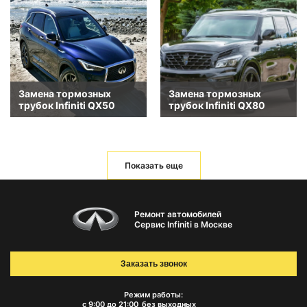
Замена тормозных
Замена тормозных
трубок Infiniti QX50
трубок Infiniti QX80
Показать еще
Ремонт автомобилей
Сервис Infiniti в Москве
Заказать звонок
Режим работы:
с 9:00 до 21:00
без выходных