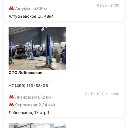
09:00 - 21:00
Алтуфьево
300м
Алтуфьевское ш., 48к4
СТО Лобненская
+7 (499) 110-53-06
Пн-Вс: 09:00 - 21:00
Лианозово
(1,72 км)
Яхромская
(2,34 км)
Лобненская, 17 стр.1