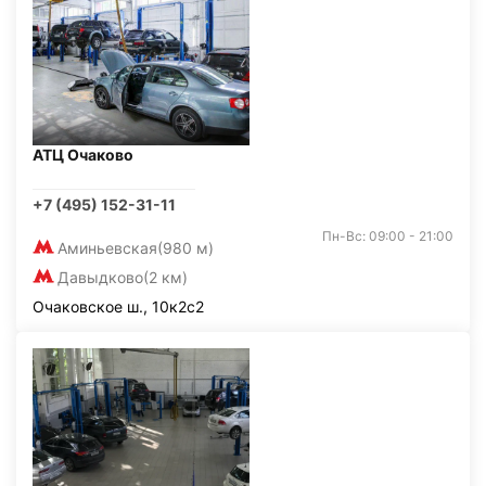
АТЦ Очаково
+7 (495) 152-31-11
Пн-Вс: 09:00 - 21:00
Аминьевская
(980 м)
Давыдково
(2 км)
Очаковское ш., 10к2с2