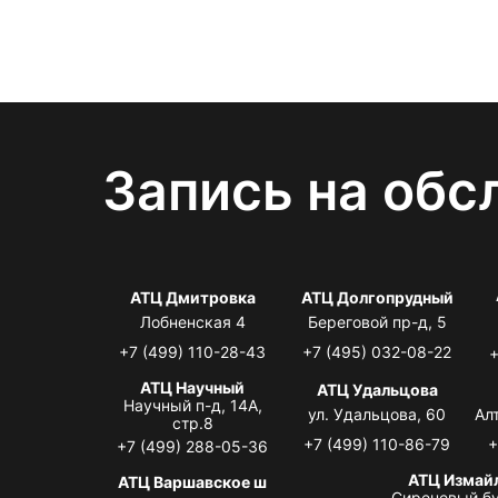
Запись на обс
АТЦ Дмитровка
АТЦ Долгопрудный
Лобненская 4
Береговой пр-д, 5
+7 (499) 110-28-43
+7 (495) 032-08-22
+
АТЦ Научный
АТЦ Удальцова
Научный п-д, 14А,
ул. Удальцова, 60
Ал
стр.8
+7 (499) 110-86-79
+
+7 (499) 288-05-36
АТЦ Измай
АТЦ Варшавское ш
Сиреневый бу