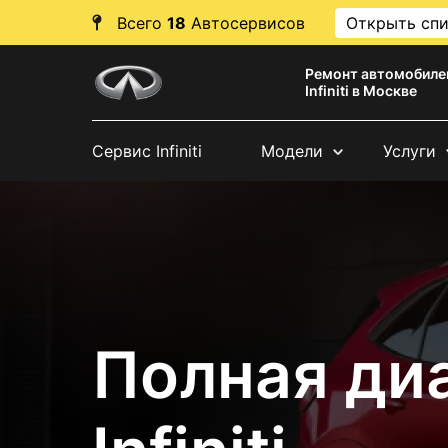
Всего
18
Автосервисов
Открыть сп
Ремонт автомобиле
Infiniti в Москве
Сервис Infiniti
Модели
Услуги
Полная ди