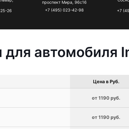
проспект Мира, 96с16
+7 (495) 023-42-98
-25-26
+7 (4
для автомобиля Inf
Цена в Руб.
от 1190 руб.
от 1190 руб.