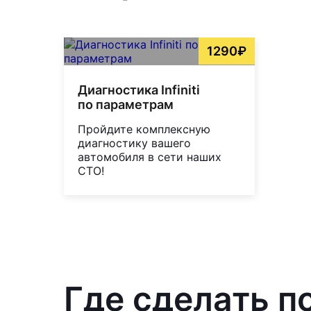
1290₽
Диагностика Infiniti
по параметрам
Пройдите комплексную
диагностику вашего
автомобиля в сети наших
СТО!
Где сделать по