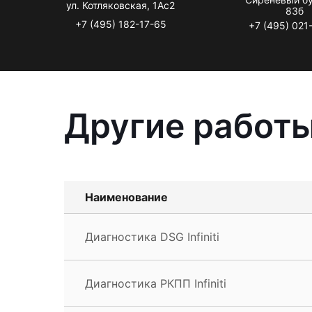
ул. Котляковская, 1Ас2
83б
+7 (495) 182-17-65
+7 (495) 021
Другие работы 
Наименование
Диагностика DSG Infiniti
Диагностика РКПП Infiniti