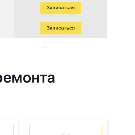
Записаться
Записаться
ремонта