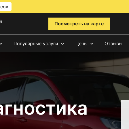
исок
й
Посмотреть на карте
Популярные услуги
Цены
Отзывы
агностика