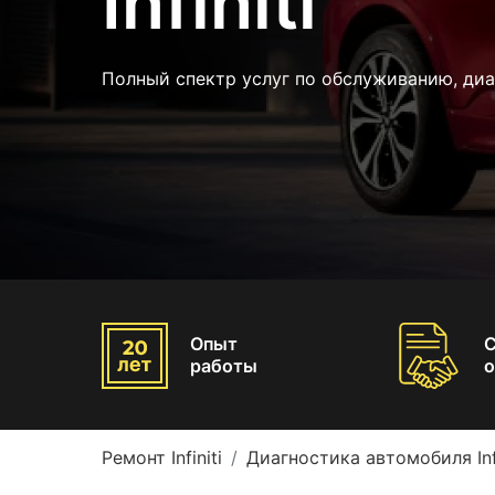
Infiniti
Полный спектр услуг по обслуживанию, ди
Опыт
работы
о
Ремонт Infiniti
Диагностика автомобиля Infi