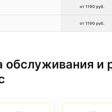
от 1190 руб.
от 1190 руб.
 обслуживания и 
с