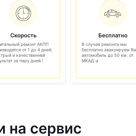
Скорость
Бесплатно
итальный ремонт АКПП
В случае ремонта мы
изводится от 1 до 4 дней.
бесплатно эвакуируем В
трый и качественнвй
автомобиль до 50 км. от
ультат за пару дней !
МКАД-а
и на сервис