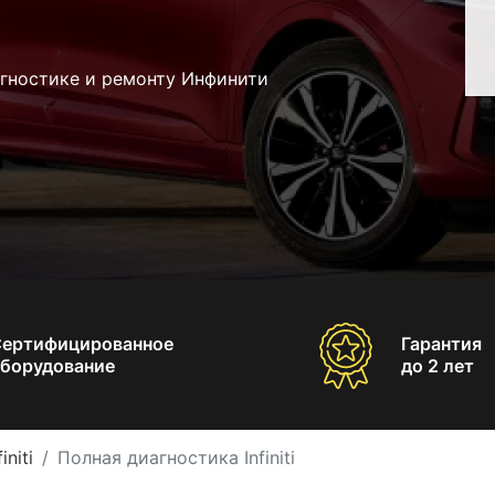
агностике и ремонту Инфинити
Сертифицированное
Гарантия
борудование
до 2 лет
niti
Полная диагностика Infiniti