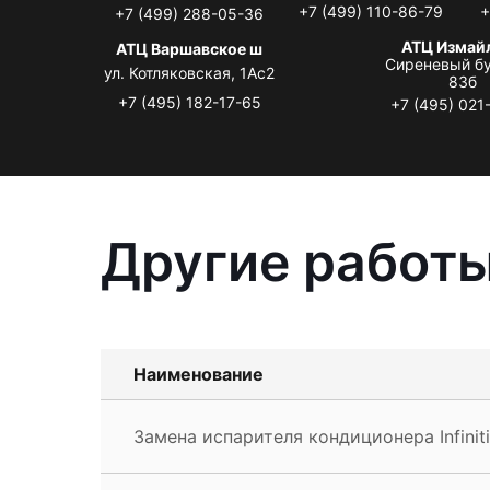
+7 (499) 110-86-79
+
+7 (499) 288-05-36
АТЦ Измай
АТЦ Варшавское ш
Сиреневый бу
ул. Котляковская, 1Ас2
83б
+7 (495) 182-17-65
+7 (495) 021
Другие работы 
Наименование
Замена испарителя кондиционера Infiniti