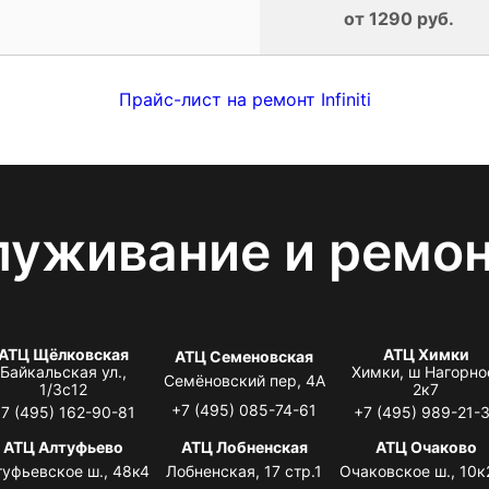
от 1290 руб.
Прайс-лист на ремонт Infiniti
луживание и ремо
АТЦ Щёлковская
АТЦ Химки
АТЦ Семеновская
Байкальская ул.,
Химки, ш Нагорно
Семёновский пер, 4А
1/3с12
2к7
+7 (495) 085-74-61
7 (495) 162-90-81
+7 (495) 989-21-
АТЦ Алтуфьево
АТЦ Лобненская
АТЦ Очаково
туфьевское ш., 48к4
Лобненская, 17 стр.1
Очаковское ш., 10к