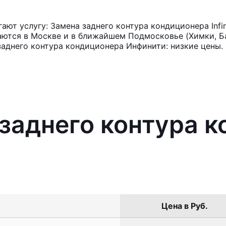
ют услугу: Замена заднего контура кондиционера Infin
аются в Москве и в ближайшем Подмосковье (Химки, Ба
заднего контура кондиционера Инфинити: низкие цены.
 заднего контура 
Цена в Руб.