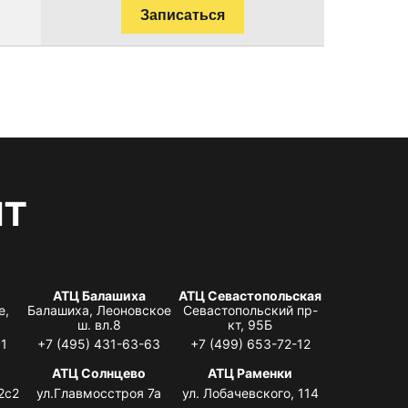
Записаться
нт
АТЦ Балашиха
АТЦ Севастопольская
е,
Балашиха, Леоновское
Севастопольский пр-
ш. вл.8
кт, 95Б
31
+7 (495) 431-63-63
+7 (499) 653-72-12
АТЦ Солнцево
АТЦ Раменки
2с2
ул.Главмосстроя 7а
ул. Лобачевского, 114