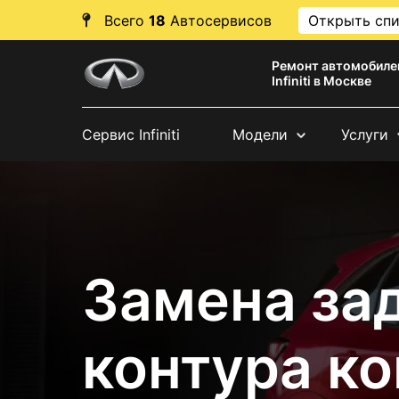
Всего
18
Автосервисов
Открыть сп
Ремонт автомобиле
Infiniti в Москве
Сервис Infiniti
Модели
Услуги
Замена за
контура к