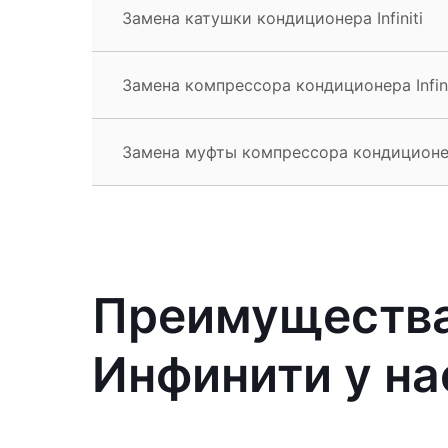
Замена катушки кондиционера Infiniti
Замена компрессора кондиционера Infini
Замена муфты компрессора кондиционера
Преимущества
Инфинити у на