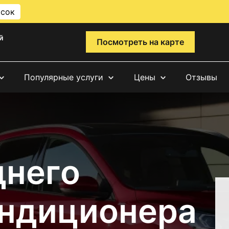
исок
й
Посмотреть на карте
Популярные услуги
Цены
Отзывы
днего
ондиционера