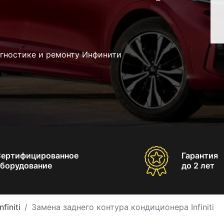
агностике и ремонту Инфинити
Сертифицированное
Гарантия
борудование
до 2 лет
initi
Замена заднего контура кондиционера Infiniti