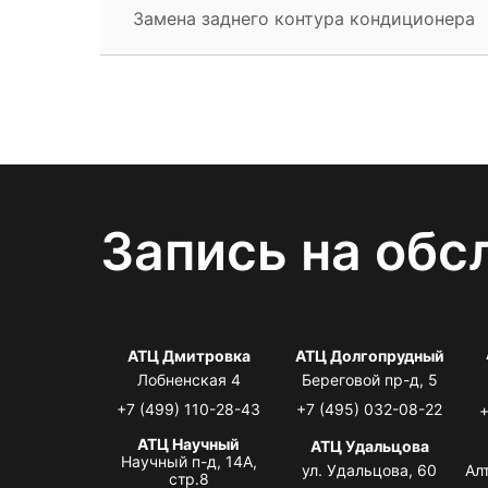
Замена заднего контура кондиционера
Запись на обс
АТЦ Дмитровка
АТЦ Долгопрудный
Лобненская 4
Береговой пр-д, 5
+7 (499) 110-28-43
+7 (495) 032-08-22
+
АТЦ Научный
АТЦ Удальцова
Научный п-д, 14А,
ул. Удальцова, 60
Ал
стр.8