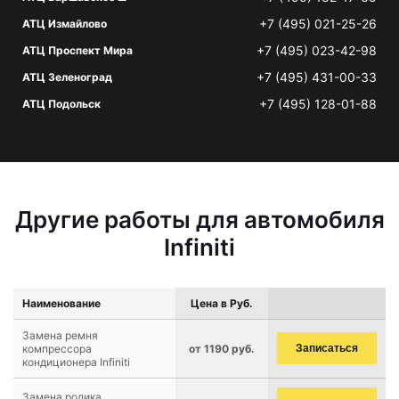
+7 (495) 021-25-26
АТЦ Измайлово
+7 (495) 023-42-98
АТЦ Проспект Мира
+7 (495) 431-00-33
АТЦ Зеленоград
+7 (495) 128-01-88
АТЦ Подольск
Другие работы для автомобиля
Infiniti
Наименование
Цена в Руб.
Замена ремня
компрессора
от 1190 руб.
Записаться
кондиционера Infiniti
Замена ролика