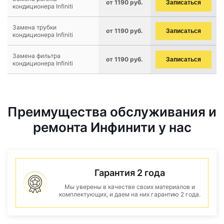
от 1190 руб.
Записаться
кондиционера Infiniti
Замена трубки
от 1190 руб.
Записаться
кондиционера Infiniti
Замена фильтра
от 1190 руб.
Записаться
кондиционера Infiniti
Преимущества обслуживания и
ремонта Инфинити у нас
Гарантия 2 года
Мы уверены в качестве своих материалов и
комплектующих, и даем на них гарантию 2 года.