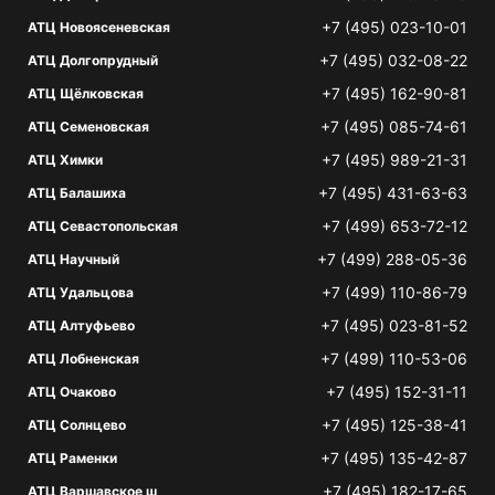
+7 (495) 023-10-01
АТЦ Новоясеневская
+7 (495) 032-08-22
АТЦ Долгопрудный
+7 (495) 162-90-81
АТЦ Щёлковская
+7 (495) 085-74-61
АТЦ Семеновская
+7 (495) 989-21-31
АТЦ Химки
+7 (495) 431-63-63
АТЦ Балашиха
+7 (499) 653-72-12
АТЦ Севастопольская
+7 (499) 288-05-36
АТЦ Научный
+7 (499) 110-86-79
АТЦ Удальцова
+7 (495) 023-81-52
АТЦ Алтуфьево
+7 (499) 110-53-06
АТЦ Лобненская
+7 (495) 152-31-11
АТЦ Очаково
+7 (495) 125-38-41
АТЦ Солнцево
+7 (495) 135-42-87
АТЦ Раменки
+7 (495) 182-17-65
АТЦ Варшавское ш