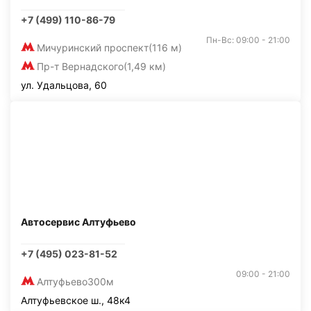
+7 (499) 110-86-79
Пн-Вс: 09:00 - 21:00
Мичуринский проспект
(116 м)
Пр-т Вернадского
(1,49 км)
ул. Удальцова, 60
Автосервис Алтуфьево
+7 (495) 023-81-52
09:00 - 21:00
Алтуфьево
300м
Алтуфьевское ш., 48к4