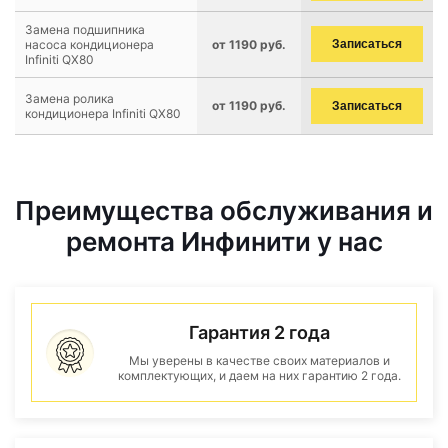
Замена подшипника
насоса кондиционера
от 1190 руб.
Записаться
Infiniti QX80
Замена ролика
от 1190 руб.
Записаться
кондиционера Infiniti QX80
Преимущества обслуживания и
ремонта Инфинити у нас
Гарантия 2 года
Мы уверены в качестве своих материалов и
комплектующих, и даем на них гарантию 2 года.