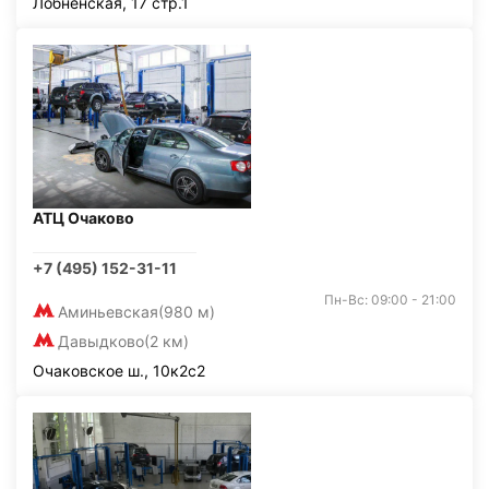
Лобненская, 17 стр.1
АТЦ Очаково
+7 (495) 152-31-11
Пн-Вс: 09:00 - 21:00
Аминьевская
(980 м)
Давыдково
(2 км)
Очаковское ш., 10к2с2