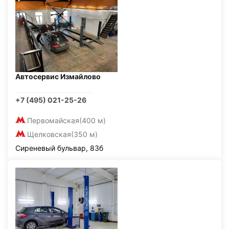
Автосервис Измайлово
+7 (495) 021-25-26
Первомайская
(400 м)
Щелковская
(350 м)
Сиреневый бульвар, 83б