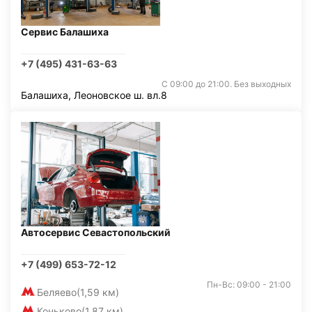
Сервис Балашиха
+7 (495) 431-63-63
С 09:00 до 21:00. Без выходных
Балашиха, Леоновское ш. вл.8
Автосервис Севастопольский
+7 (499) 653-72-12
Пн-Вс: 09:00 - 21:00
Беляево
(1,59 км)
Коньково
(1,87 км)