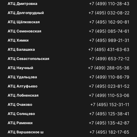
+7 (499) 110-28-43
АТЦ Дмитровка
+7 (495) 032-08-22
АТЦ Долгопрудный
+7 (495) 162-90-81
АТЦ Щёлковская
+7 (495) 085-74-61
АТЦ Семеновская
+7 (495) 989-21-31
АТЦ Химки
+7 (495) 431-63-63
АТЦ Балашиха
+7 (499) 653-72-12
АТЦ Севастопольская
+7 (499) 288-05-36
АТЦ Научный
+7 (499) 110-86-79
АТЦ Удальцова
+7 (495) 023-81-52
АТЦ Алтуфьево
+7 (499) 110-53-06
АТЦ Лобненская
+7 (495) 152-31-11
АТЦ Очаково
+7 (495) 125-38-41
АТЦ Солнцево
+7 (495) 135-42-87
АТЦ Раменки
+7 (495) 182-17-65
АТЦ Варшавское ш