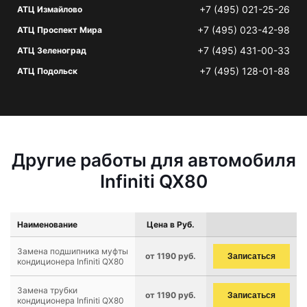
+7 (495) 021-25-26
АТЦ Измайлово
+7 (495) 023-42-98
АТЦ Проспект Мира
+7 (495) 431-00-33
АТЦ Зеленоград
+7 (495) 128-01-88
АТЦ Подольск
Другие работы для автомобиля
Infiniti QX80
Наименование
Цена в Руб.
Замена подшипника муфты
от 1190 руб.
Записаться
кондиционера Infiniti QX80
Замена трубки
от 1190 руб.
Записаться
кондиционера Infiniti QX80