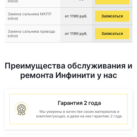
Infiniti
Замена сальника МКПП
от 1190 руб.
Записаться
Infiniti
Замена сальника привода
от 1190 руб.
Записаться
Infiniti
Преимущества обслуживания и
ремонта Инфинити у нас
Гарантия 2 года
Мы уверены в качестве своих материалов и
комплектующих, и даем на них гарантию 2 года.