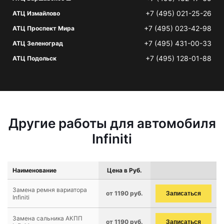
+7 (495) 021-25-26
АТЦ Измайлово
+7 (495) 023-42-98
АТЦ Проспект Мира
+7 (495) 431-00-33
АТЦ Зеленоград
+7 (495) 128-01-88
АТЦ Подольск
Другие работы для автомобиля
Infiniti
Наименование
Цена в Руб.
Замена ремня вариатора
от 1190 руб.
Записаться
Infiniti
Замена сальника АКПП
от 1190 руб.
Записаться