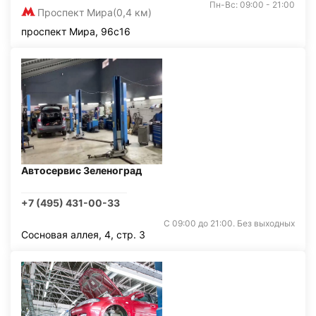
Пн-Вс: 09:00 - 21:00
Проспект Мира
(0,4 км)
проспект Мира, 96с16
Автосервис Зеленоград
+7 (495) 431-00-33
С 09:00 до 21:00. Без выходных
Сосновая аллея, 4, стр. 3