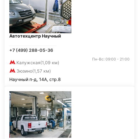
Автотехцентр Научный
+7 (499) 288-05-36
Пн-Вс: 09:00 - 21:00
Калужская
(1,09 км)
Зюзино
(1,57 км)
Научный п-д, 14А, стр.8