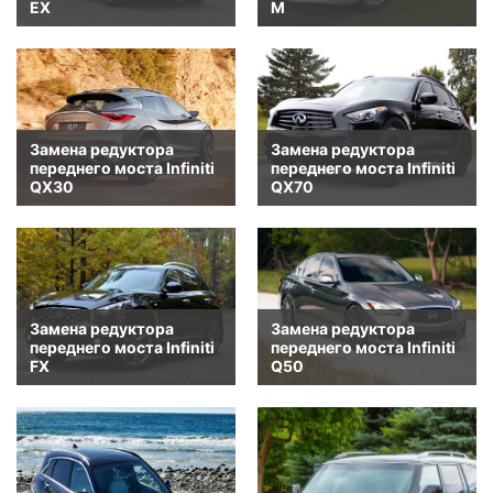
EX
M
Замена редуктора
Замена редуктора
переднего моста Infiniti
переднего моста Infiniti
QX30
QX70
Замена редуктора
Замена редуктора
переднего моста Infiniti
переднего моста Infiniti
FX
Q50