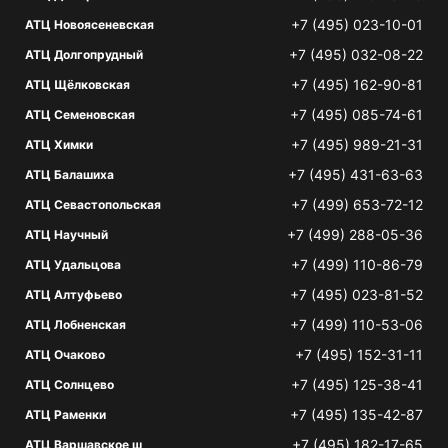
+7 (495) 023-10-01
АТЦ Новоясеневская
+7 (495) 032-08-22
АТЦ Долгопрудный
+7 (495) 162-90-81
АТЦ Щёлковская
+7 (495) 085-74-61
АТЦ Семеновская
+7 (495) 989-21-31
АТЦ Химки
+7 (495) 431-63-63
АТЦ Балашиха
+7 (499) 653-72-12
АТЦ Севастопольская
+7 (499) 288-05-36
АТЦ Научный
+7 (499) 110-86-79
АТЦ Удальцова
+7 (495) 023-81-52
АТЦ Алтуфьево
+7 (499) 110-53-06
АТЦ Лобненская
+7 (495) 152-31-11
АТЦ Очаково
+7 (495) 125-38-41
АТЦ Солнцево
+7 (495) 135-42-87
АТЦ Раменки
+7 (495) 182-17-65
АТЦ Варшавское ш