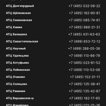
+7 (495) 032-08-22
АТЦ Долгопрудный
+7 (495) 162-90-81
АТЦ Щёлковская
+7 (495) 085-74-61
АТЦ Семеновская
+7 (495) 989-21-31
АТЦ Химки
+7 (495) 431-63-63
АТЦ Балашиха
+7 (499) 653-72-12
АТЦ Севастопольская
+7 (499) 288-05-36
АТЦ Научный
+7 (499) 110-86-79
АТЦ Удальцова
+7 (495) 023-81-52
АТЦ Алтуфьево
+7 (499) 110-53-06
АТЦ Лобненская
+7 (495) 152-31-11
АТЦ Очаково
+7 (495) 125-38-41
АТЦ Солнцево
+7 (495) 135-42-87
АТЦ Раменки
+7 (495) 182-17-65
АТЦ Варшавское ш
+7 (495) 021-25-26
АТЦ Измайлово