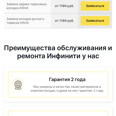
Замена задних тормозных
от 1190 руб.
Записаться
колодок Infiniti
Замена колодок ручного
от 1190 руб.
Записаться
тормоза Infiniti
Преимущества обслуживания и
ремонта Инфинити у нас
Гарантия 2 года
Мы уверены в качестве своих материалов и
комплектующих, и даем на них гарантию 2 года.