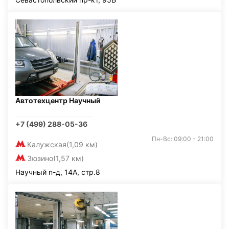
Автотехцентр Научный
+7 (499) 288-05-36
Пн-Вс: 09:00 - 21:00
Калужская
(1,09 км)
Зюзино
(1,57 км)
Научный п-д, 14А, стр.8