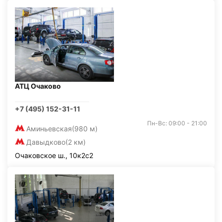
АТЦ Очаково
+7 (495) 152-31-11
Пн-Вс: 09:00 - 21:00
Аминьевская
(980 м)
Давыдково
(2 км)
Очаковское ш., 10к2с2