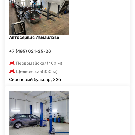
Автосервис Измайлово
+7 (495) 021-25-26
Первомайская
(400 м)
Щелковская
(350 м)
Сиреневый бульвар, 83б