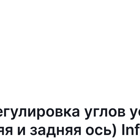
егулировка углов 
я и задняя ось) Inf