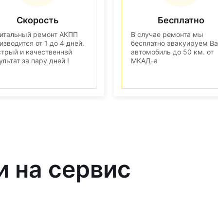
Скорость
Бесплатно
итальный ремонт АКПП
В случае ремонта мы
изводится от 1 до 4 дней.
бесплатно эвакуируем В
трый и качественнвй
автомобиль до 50 км. от
ультат за пару дней !
МКАД-а
и на сервис