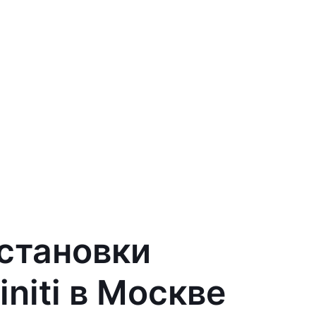
установки
initi в Москве