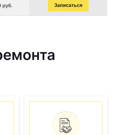
0 руб.
Записаться
ремонта