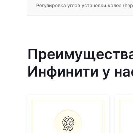
Регулировка углов установки колес (перед
Преимущества
Инфинити у на