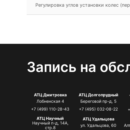
Регулировка углов установки колес (пер
Запись на обс
АТЦ Дмитровка
АТЦ Долгопрудный
Лобненская 4
Береговой пр-д, 5
+7 (499) 110-28-43
+7 (495) 032-08-22
+
АТЦ Научный
АТЦ Удальцова
Научный п-д, 14А,
ул. Удальцова, 60
Ал
стр.8