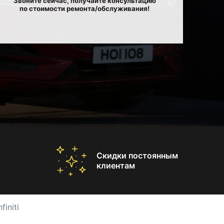
Звоните сейчас, получайте консультацию
по стоимости ремонта/обслуживания!
Скидки постоянным
клиентам
initi