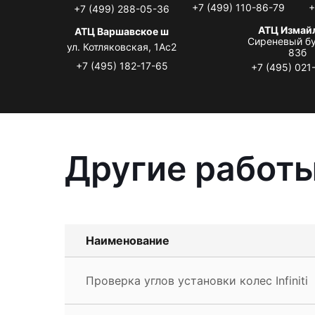
+7 (499) 110-86-79
+
+7 (499) 288-05-36
АТЦ Измай
АТЦ Варшавское ш
Сиреневый бу
ул. Котляковская, 1Ас2
83б
+7 (495) 182-17-65
+7 (495) 021
Другие работы 
Наименование
Проверка углов установки колес Infiniti