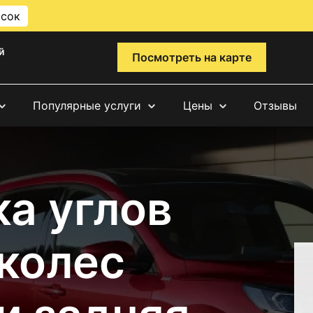
исок
й
Посмотреть на карте
Популярные услуги
Цены
Отзывы
а углов
 колес