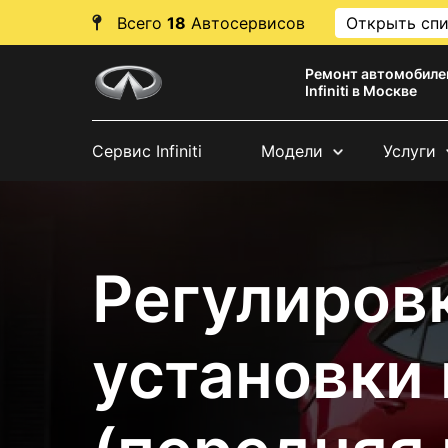
Всего
18
Автосервисов
Открыть сп
Ремонт автомобиле
Infiniti в Москве
Сервис Infiniti
Модели
Услуги
Регулировк
установки