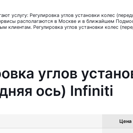
т услугу: Регулировка углов установки колес (передняя
ервисы располагаются в Москве и в ближайшем Подмос
ым клиентам. Регулировка углов установки колес (пере
ровка углов устано
няя ось) Infiniti
Цена 