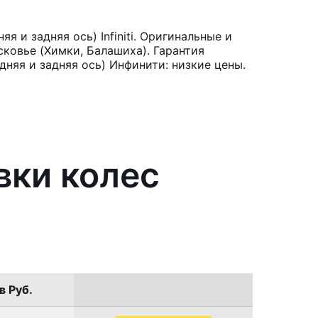
 и задняя ось) Infiniti. Оригинальные и
ковье (Химки, Балашиха). Гарантия
дняя и задняя ось) Инфинити: низкие цены.
вки колес
в Руб.