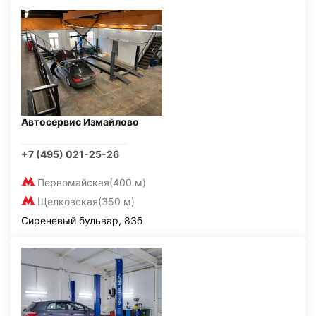
Автосервис Измайлово
+7 (495) 021-25-26
Первомайская
(400 м)
Щелковская
(350 м)
Сиреневый бульвар, 83б