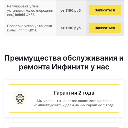
Регулировка углов
установки колес (передняя
от 1190 руб.
Записаться
ось) Infiniti QX56
Проверка углов установки
от 1190 руб.
Записаться
колес Infiniti QX56
Преимущества обслуживания и
ремонта Инфинити у нас
Гарантия 2 года
Мы уверены в качестве своих материалов и
комплектующих, и даем на них гарантию 2 года.