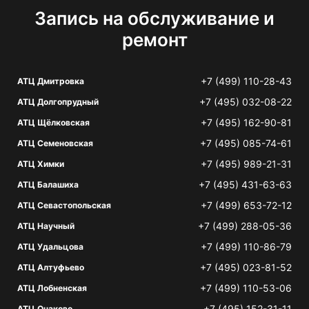
Запись на обслуживание и
ремонт
+7 (499) 110-28-43
АТЦ Дмитровка
+7 (495) 032-08-22
АТЦ Долгопрудный
+7 (495) 162-90-81
АТЦ Щёлковская
+7 (495) 085-74-61
АТЦ Семеновская
+7 (495) 989-21-31
АТЦ Химки
+7 (495) 431-63-63
АТЦ Балашиха
+7 (499) 653-72-12
АТЦ Севастопольская
+7 (499) 288-05-36
АТЦ Научный
+7 (499) 110-86-79
АТЦ Удальцова
+7 (495) 023-81-52
АТЦ Алтуфьево
+7 (499) 110-53-06
АТЦ Лобненская
+7 (495) 152-31-11
АТЦ Очаково