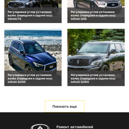
Регулировка углов установки
Регулировка углов установки
колес (передняя и задняя ось)
колес (передняя и задняя ось)
Infiniti FX
Infiniti Q50
Регулировка углов установки
Регулировка углов установки
колес (передняя и задняя ось)
колес (передняя и задняя ось)
Infiniti QX50
Infiniti QX80
Показать еще
Ремонт автомобилей