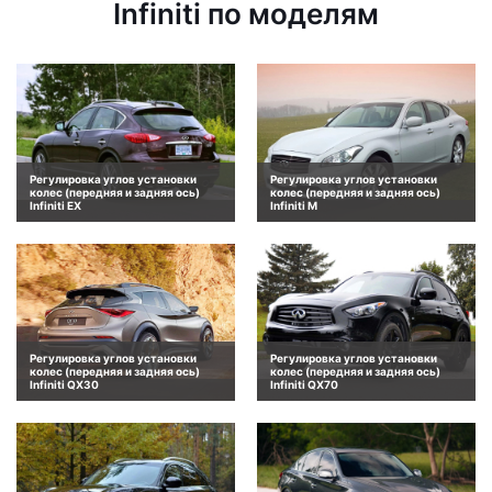
Infiniti по моделям
Регулировка углов установки
Регулировка углов установки
колес (передняя и задняя ось)
колес (передняя и задняя ось)
Infiniti EX
Infiniti M
Регулировка углов установки
Регулировка углов установки
колес (передняя и задняя ось)
колес (передняя и задняя ось)
Infiniti QX30
Infiniti QX70