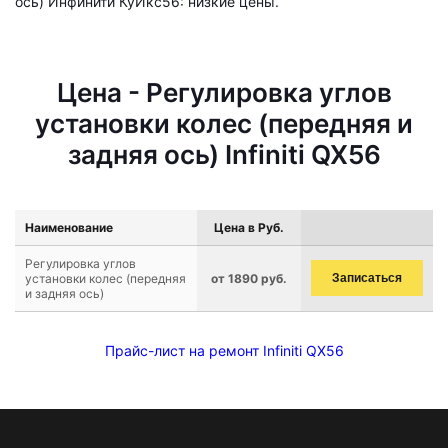
ось) Инфинити КуИкс56: низкие цены.
Цена - Регулировка углов
установки колес (передняя и
задняя ось) Infiniti QX56
Наименование
Цена в Руб.
Регулировка углов
установки колес (передняя
от 1890 руб.
Записаться
и задняя ось)
Прайс-лист на ремонт Infiniti QX56