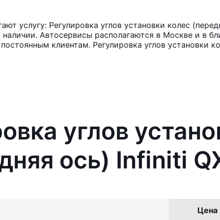
 услугу: Регулировка углов установки колес (передняя
в наличии. Автосервисы располагаются в Москве и в б
 постоянным клиентам. Регулировка углов установки ко
ровка углов устано
няя ось) Infiniti 
Цена 