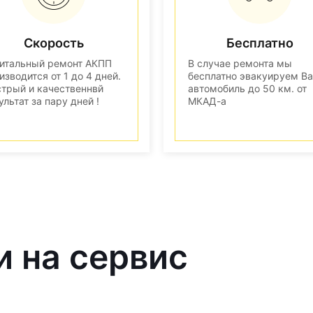
Скорость
Бесплатно
итальный ремонт АКПП
В случае ремонта мы
изводится от 1 до 4 дней.
бесплатно эвакуируем В
трый и качественнвй
автомобиль до 50 км. от
ультат за пару дней !
МКАД-а
и на сервис