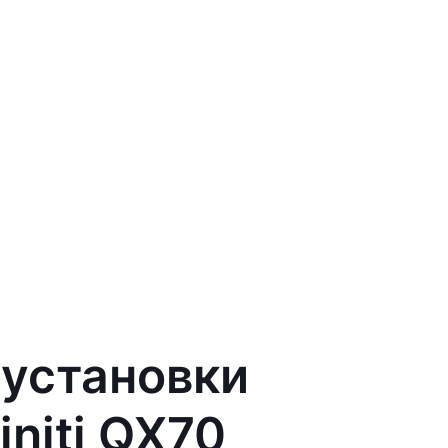
 установки
initi QX70