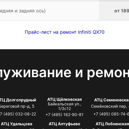
едняя и задняя ось)
от 189
Прайс-лист на ремонт Infiniti QX70
луживание и ремо
АТЦ Щёлковская
ТЦ Долгопрудный
АТЦ Семеновска
Байкальская ул.,
Береговой пр-д, 5
Семёновский пер,
1/3с12
7 (495) 032-08-22
+7 (495) 085-74-
+7 (495) 162-90-81
АТЦ Удальцова
АТЦ Алтуфьево
АТЦ Лобненска