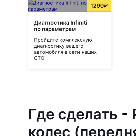
1290₽
Диагностика Infiniti
по параметрам
Пройдите комплексную
диагностику вашего
автомобиля в сети наших
СТО!
Где сделать -
колес (передня