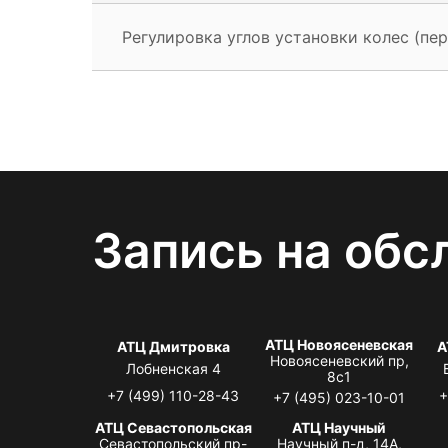
Регулировка углов установки колес (пер
Запись на обс
АТЦ Новоясеневская
АТЦ Дмитровка
А
Новоясеневский пр,
Лобненская 4
8с1
+7 (499) 110-28-43
+
+7 (495) 023-10-01
АТЦ Севастопольская
АТЦ Научный
Севастопольский пр-
Научный п-д, 14А,