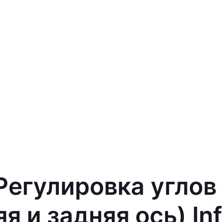
 Регулировка углов
я и задняя ось) Inf