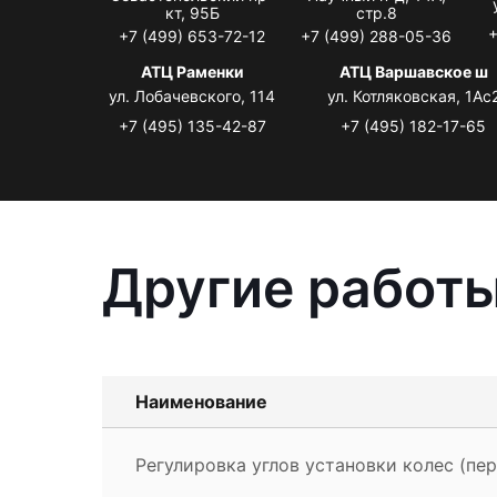
кт, 95Б
стр.8
+
+7 (499) 653-72-12
+7 (499) 288-05-36
АТЦ Раменки
АТЦ Варшавское ш
ул. Лобачевского, 114
ул. Котляковская, 1Ас
+7 (495) 135-42-87
+7 (495) 182-17-65
Другие работы 
Наименование
Регулировка углов установки колес (пере