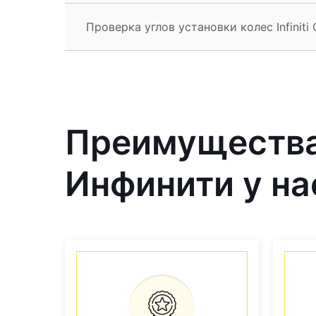
Проверка углов установки колес Infiniti
Преимущества
Инфинити у на