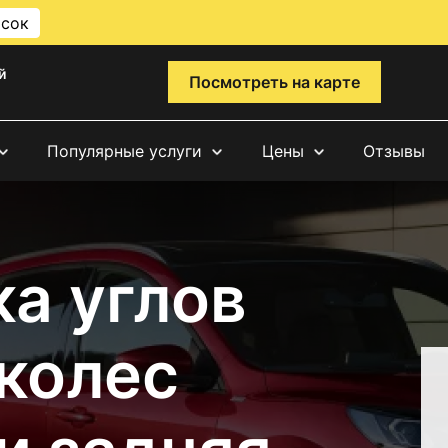
исок
й
Посмотреть на карте
Популярные услуги
Цены
Отзывы
а углов
 колес