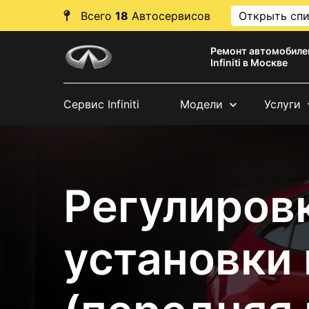
Всего
18
Автосервисов
Открыть сп
Ремонт автомобиле
Infiniti в Москве
Сервис Infiniti
Модели
Услуги
Регулировк
установки