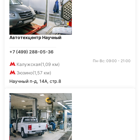
Автотехцентр Научный
+7 (499) 288-05-36
Пн-Вс: 09:00 - 21:00
Калужская
(1,09 км)
Зюзино
(1,57 км)
Научный п-д, 14А, стр.8