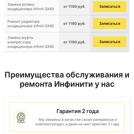
Замена ролика
от 1190 руб.
Записаться
кондиционера Infiniti QX80
Ремонт радиатора
от 1190 руб.
Записаться
кондиционера Infiniti QX80
Замена муфты
компрессора
от 1190 руб.
Записаться
кондиционера Infiniti QX80
Преимущества обслуживания и
ремонта Инфинити у нас
Гарантия 2 года
Мы уверены в качестве своих материалов и
комплектующих, и даем на них гарантию 2 года.