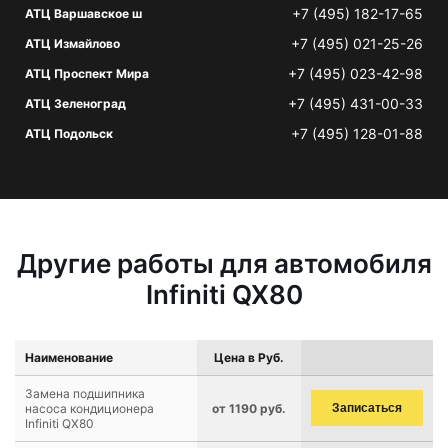
+7 (495) 182-17-65
АТЦ Варшавское ш
+7 (495) 021-25-26
АТЦ Измайлово
+7 (495) 023-42-98
АТЦ Проспект Мира
+7 (495) 431-00-33
АТЦ Зеленоград
+7 (495) 128-01-88
АТЦ Подольск
Другие работы для автомобиля
Infiniti QX80
Наименование
Цена в Руб.
Замена подшипника
насоса кондиционера
от 1190 руб.
Записаться
Infiniti QX80