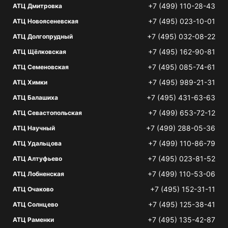
+7 (499) 110-28-43
АТЦ Дмитровка
+7 (495) 023-10-01
АТЦ Новоясеневская
+7 (495) 032-08-22
АТЦ Долгопрудный
+7 (495) 162-90-81
АТЦ Щёлковская
+7 (495) 085-74-61
АТЦ Семеновская
+7 (495) 989-21-31
АТЦ Химки
+7 (495) 431-63-63
АТЦ Балашиха
+7 (499) 653-72-12
АТЦ Севастопольская
+7 (499) 288-05-36
АТЦ Научный
+7 (499) 110-86-79
АТЦ Удальцова
+7 (495) 023-81-52
АТЦ Алтуфьево
+7 (499) 110-53-06
АТЦ Лобненская
+7 (495) 152-31-11
АТЦ Очаково
+7 (495) 125-38-41
АТЦ Солнцево
+7 (495) 135-42-87
АТЦ Раменки