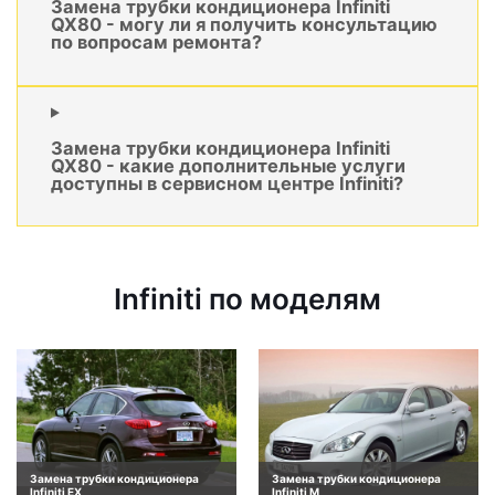
Замена трубки кондиционера Infiniti
QX80 - могу ли я получить консультацию
по вопросам ремонта?
Замена трубки кондиционера Infiniti
QX80 - какие дополнительные услуги
доступны в сервисном центре Infiniti?
Infiniti по моделям
Замена трубки кондиционера
Замена трубки кондиционера
Infiniti EX
Infiniti M