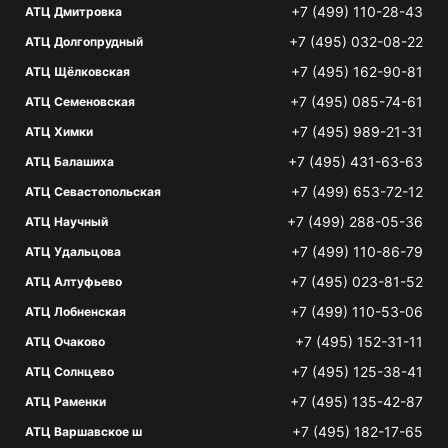
+7 (499) 110-28-43
АТЦ Дмитровка
+7 (495) 032-08-22
АТЦ Долгопрудный
+7 (495) 162-90-81
АТЦ Щёлковская
+7 (495) 085-74-61
АТЦ Семеновская
+7 (495) 989-21-31
АТЦ Химки
+7 (495) 431-63-63
АТЦ Балашиха
+7 (499) 653-72-12
АТЦ Севастопольская
+7 (499) 288-05-36
АТЦ Научный
+7 (499) 110-86-79
АТЦ Удальцова
+7 (495) 023-81-52
АТЦ Алтуфьево
+7 (499) 110-53-06
АТЦ Лобненская
+7 (495) 152-31-11
АТЦ Очаково
+7 (495) 125-38-41
АТЦ Солнцево
+7 (495) 135-42-87
АТЦ Раменки
+7 (495) 182-17-65
АТЦ Варшавское ш