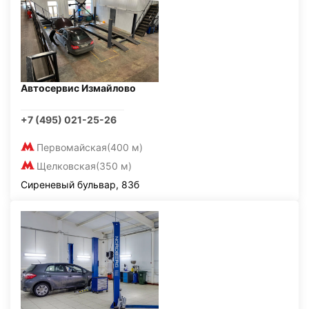
Автосервис Измайлово
+7 (495) 021-25-26
Первомайская
(400 м)
Щелковская
(350 м)
Сиреневый бульвар, 83б