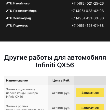
+7 (495) 021-25-26
АТЦ Измайлово
+7 (495) 023-42-98
АТЦ Проспект Мира
+7 (495) 431-00-33
АТЦ Зеленоград
+7 (495) 128-01-88
АТЦ Подольск
Другие работы для автомобиля
Infiniti QX56
Наименование
Цена в Руб.
Замена подшипника
насоса кондиционера
от 1190 руб.
Записаться
Infiniti QX56
Замена ролика
от 1190 руб.
Записаться
кондиционера Infiniti QX56