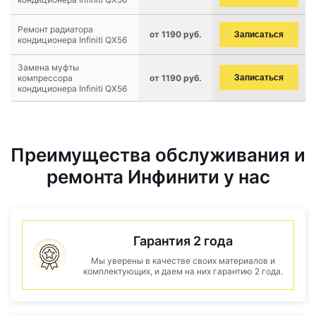
Ремонт радиатора
от 1190 руб.
Записаться
кондиционера Infiniti QX56
Замена муфты
компрессора
от 1190 руб.
Записаться
кондиционера Infiniti QX56
Преимущества обслуживания и
ремонта Инфинити у нас
Гарантия 2 года
Мы уверены в качестве своих материалов и
комплектующих, и даем на них гарантию 2 года.