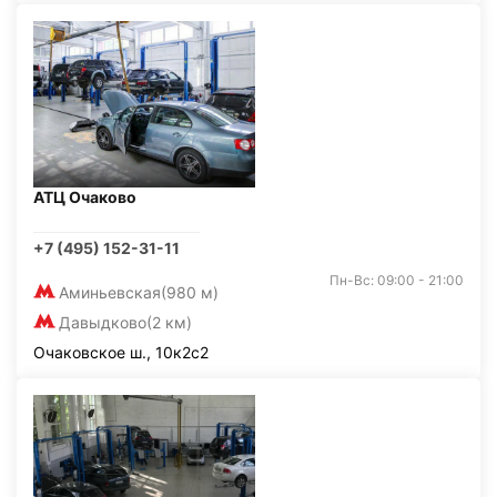
АТЦ Очаково
+7 (495) 152-31-11
Пн-Вс: 09:00 - 21:00
Аминьевская
(980 м)
Давыдково
(2 км)
Очаковское ш., 10к2с2