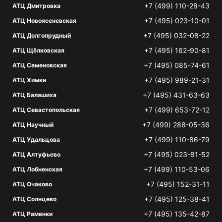
+7 (499) 110-28-43
АТЦ Дмитровка
+7 (495) 023-10-01
АТЦ Новоясеневская
+7 (495) 032-08-22
АТЦ Долгопрудный
+7 (495) 162-90-81
АТЦ Щёлковская
+7 (495) 085-74-61
АТЦ Семеновская
+7 (495) 989-21-31
АТЦ Химки
+7 (495) 431-63-63
АТЦ Балашиха
+7 (499) 653-72-12
АТЦ Севастопольская
+7 (499) 288-05-36
АТЦ Научный
+7 (499) 110-86-79
АТЦ Удальцова
+7 (495) 023-81-52
АТЦ Алтуфьево
+7 (499) 110-53-06
АТЦ Лобненская
+7 (495) 152-31-11
АТЦ Очаково
+7 (495) 125-38-41
АТЦ Солнцево
+7 (495) 135-42-87
АТЦ Раменки