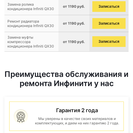
Замена ролика
от 1190 руб.
Записаться
кондиционера Infiniti QX30
Ремонт радиатора
от 1190 руб.
Записаться
кондиционера Infiniti QX30
Замена муфты
компрессора
от 1190 руб.
Записаться
кондиционера Infiniti QX30
Преимущества обслуживания и
ремонта Инфинити у нас
Гарантия 2 года
Мы уверены в качестве своих материалов и
комплектующих, и даем на них гарантию 2 года.