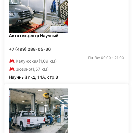
Автотехцентр Научный
+7 (499) 288-05-36
Пн-Вс: 09:00 - 21:00
Калужская
(1,09 км)
Зюзино
(1,57 км)
Научный п-д, 14А, стр.8