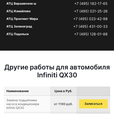
+7 (495) 182-17-65
АТЦ Варшавское ш
+7 (495) 021-25-26
АТЦ Измайлово
+7 (495) 023-42-98
АТЦ Проспект Мира
+7 (495) 431-00-33
АТЦ Зеленоград
+7 (495) 128-01-88
АТЦ Подольск
Другие работы для автомобиля
Infiniti QX30
Наименование
Цена в Руб.
Замена подшипника
насоса кондиционера
от 1190 руб.
Записаться
Infiniti QX30