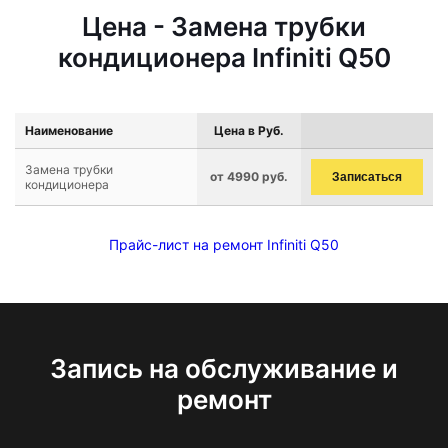
Цена - Замена трубки
кондиционера Infiniti Q50
Наименование
Цена в Руб.
Замена трубки
от 4990 руб.
Записаться
кондиционера
Прайс-лист на ремонт Infiniti Q50
Запись на обслуживание и
ремонт