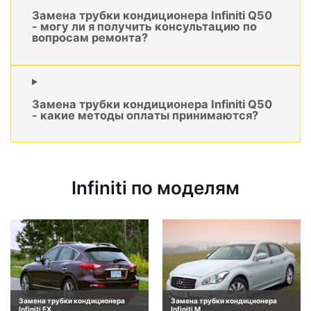
Замена трубки кондиционера Infiniti Q50
- могу ли я получить консультацию по
вопросам ремонта?
Замена трубки кондиционера Infiniti Q50
- какие методы оплаты принимаются?
Infiniti по моделям
Замена трубки кондиционера
Замена трубки кондиционера
Infiniti EX
Infiniti M