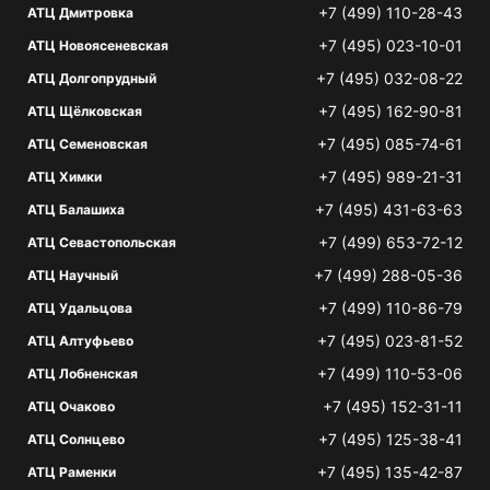
+7 (499) 110-28-43
АТЦ Дмитровка
+7 (495) 023-10-01
АТЦ Новоясеневская
+7 (495) 032-08-22
АТЦ Долгопрудный
+7 (495) 162-90-81
АТЦ Щёлковская
+7 (495) 085-74-61
АТЦ Семеновская
+7 (495) 989-21-31
АТЦ Химки
+7 (495) 431-63-63
АТЦ Балашиха
+7 (499) 653-72-12
АТЦ Севастопольская
+7 (499) 288-05-36
АТЦ Научный
+7 (499) 110-86-79
АТЦ Удальцова
+7 (495) 023-81-52
АТЦ Алтуфьево
+7 (499) 110-53-06
АТЦ Лобненская
+7 (495) 152-31-11
АТЦ Очаково
+7 (495) 125-38-41
АТЦ Солнцево
+7 (495) 135-42-87
АТЦ Раменки