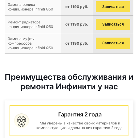
Замена ролика
от 1190 руб.
Записаться
кондиционера Infiniti Q50
Ремонт радиатора
от 1190 руб.
Записаться
кондиционера Infiniti Q50
Замена муфты
компрессора
от 1190 руб.
Записаться
кондиционера Infiniti Q50
Преимущества обслуживания и
ремонта Инфинити у нас
Гарантия 2 года
Мы уверены в качестве своих материалов и
комплектующих, и даем на них гарантию 2 года.