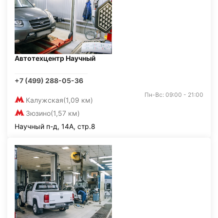
Автотехцентр Научный
+7 (499) 288-05-36
Пн-Вс: 09:00 - 21:00
Калужская
(1,09 км)
Зюзино
(1,57 км)
Научный п-д, 14А, стр.8