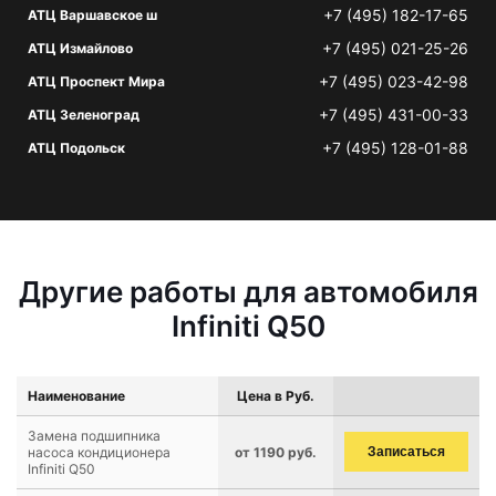
+7 (495) 182-17-65
АТЦ Варшавское ш
+7 (495) 021-25-26
АТЦ Измайлово
+7 (495) 023-42-98
АТЦ Проспект Мира
+7 (495) 431-00-33
АТЦ Зеленоград
+7 (495) 128-01-88
АТЦ Подольск
Другие работы для автомобиля
Infiniti Q50
Наименование
Цена в Руб.
Замена подшипника
насоса кондиционера
от 1190 руб.
Записаться
Infiniti Q50