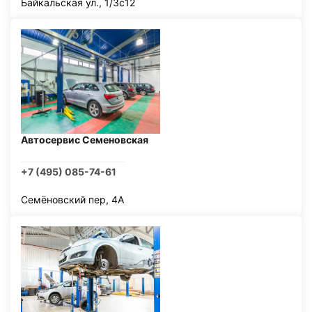
Байкальская ул., 1/3с12
Автосервис Семеновская
+7 (495) 085-74-61
Семёновский пер, 4А