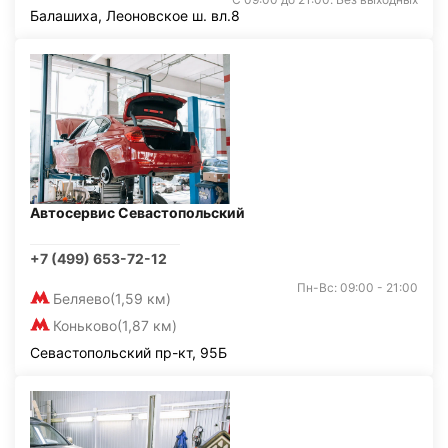
Балашиха, Леоновское ш. вл.8
Автосервис Севастопольский
+7 (499) 653-72-12
Пн-Вс: 09:00 - 21:00
Беляево
(1,59 км)
Коньково
(1,87 км)
Севастопольский пр-кт, 95Б