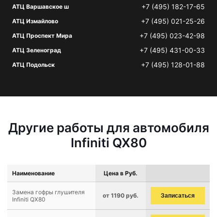
+7 (495) 182-17-65
АТЦ Варшавское ш
+7 (495) 021-25-26
АТЦ Измайлово
+7 (495) 023-42-98
АТЦ Проспект Мира
+7 (495) 431-00-33
АТЦ Зеленоград
+7 (495) 128-01-88
АТЦ Подольск
Другие работы для автомобиля
Infiniti QX80
Наименование
Цена в Руб.
Замена гофры глушителя
от 1190 руб.
Записаться
Infiniti QX80