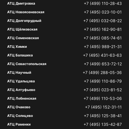
+7 (499) 110-28-43
АТЦ Дмитровка
+7 (495) 023-10-01
АТЦ Новоясеневская
+7 (495) 032-08-22
АТЦ Долгопрудный
+7 (495) 162-90-81
АТЦ Щёлковская
+7 (495) 085-74-61
АТЦ Семеновская
+7 (495) 989-21-31
АТЦ Химки
+7 (495) 431-63-63
АТЦ Балашиха
+7 (499) 653-72-12
АТЦ Севастопольская
+7 (499) 288-05-36
АТЦ Научный
+7 (499) 110-86-79
АТЦ Удальцова
+7 (495) 023-81-52
АТЦ Алтуфьево
+7 (499) 110-53-06
АТЦ Лобненская
+7 (495) 152-31-11
АТЦ Очаково
+7 (495) 125-38-41
АТЦ Солнцево
+7 (495) 135-42-87
АТЦ Раменки