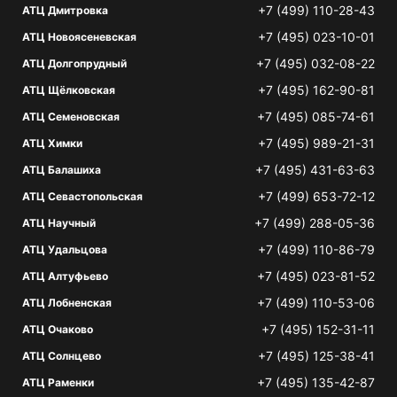
+7 (499) 110-28-43
АТЦ Дмитровка
+7 (495) 023-10-01
АТЦ Новоясеневская
+7 (495) 032-08-22
АТЦ Долгопрудный
+7 (495) 162-90-81
АТЦ Щёлковская
+7 (495) 085-74-61
АТЦ Семеновская
+7 (495) 989-21-31
АТЦ Химки
+7 (495) 431-63-63
АТЦ Балашиха
+7 (499) 653-72-12
АТЦ Севастопольская
+7 (499) 288-05-36
АТЦ Научный
+7 (499) 110-86-79
АТЦ Удальцова
+7 (495) 023-81-52
АТЦ Алтуфьево
+7 (499) 110-53-06
АТЦ Лобненская
+7 (495) 152-31-11
АТЦ Очаково
+7 (495) 125-38-41
АТЦ Солнцево
+7 (495) 135-42-87
АТЦ Раменки