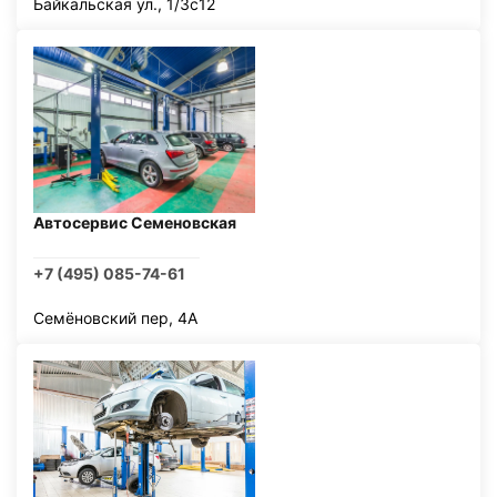
Байкальская ул., 1/3с12
Автосервис Семеновская
+7 (495) 085-74-61
Семёновский пер, 4А