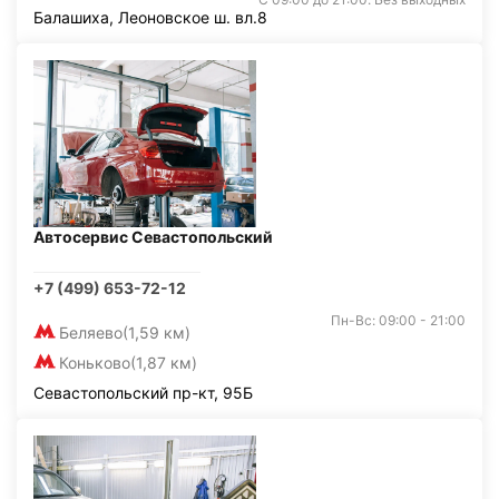
Балашиха, Леоновское ш. вл.8
Автосервис Севастопольский
+7 (499) 653-72-12
Пн-Вс: 09:00 - 21:00
Беляево
(1,59 км)
Коньково
(1,87 км)
Севастопольский пр-кт, 95Б