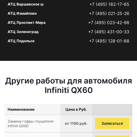
+7 (495) 182-17-65
АТЦ Варшавское ш
+7 (495) 021-25-26
АТЦ Измайлово
+7 (495) 023-42-98
АТЦ Проспект Мира
+7 (495) 431-00-33
АТЦ Зеленоград
+7 (495) 128-01-88
АТЦ Подольск
Другие работы для автомобиля
Infiniti QX60
Наименование
Цена в Руб.
Замена гофры глушителя
от 1190 руб.
Записаться
Infiniti QX60