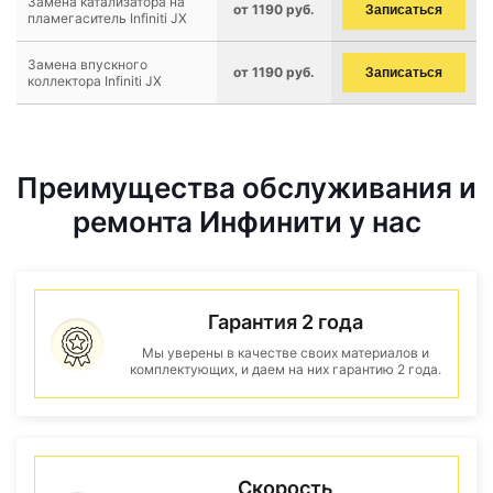
Замена катализатора на
от 1190 руб.
Записаться
пламегаситель Infiniti JX
Замена впускного
от 1190 руб.
Записаться
коллектора Infiniti JX
Преимущества обслуживания и
ремонта Инфинити у нас
Гарантия 2 года
Мы уверены в качестве своих материалов и
комплектующих, и даем на них гарантию 2 года.
Скорость