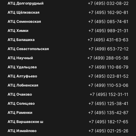
+7 (495) 032-08-22
АТЦ Долгопрудный
+7 (495) 162-90-81
АТЦ Щёлковская
+7 (495) 085-74-61
АТЦ Семеновская
+7 (495) 989-21-31
АТЦ Химки
+7 (495) 431-63-63
АТЦ Балашиха
+7 (499) 653-72-12
АТЦ Севастопольская
+7 (499) 288-05-36
АТЦ Научный
+7 (499) 110-86-79
АТЦ Удальцова
+7 (495) 023-81-52
АТЦ Алтуфьево
+7 (499) 110-53-06
АТЦ Лобненская
+7 (495) 152-31-11
АТЦ Очаково
+7 (495) 125-38-41
АТЦ Солнцево
+7 (495) 135-42-87
АТЦ Раменки
+7 (495) 182-17-65
АТЦ Варшавское ш
+7 (495) 021-25-26
АТЦ Измайлово