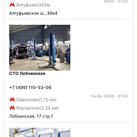
09:00 - 21:00
Алтуфьево
300м
Алтуфьевское ш., 48к4
СТО Лобненская
+7 (499) 110-53-06
Пн-Вс: 09:00 - 21:00
Лианозово
(1,72 км)
Яхромская
(2,34 км)
Лобненская, 17 стр.1