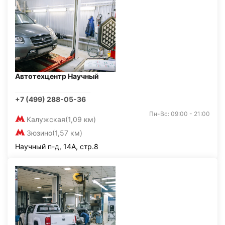
Автотехцентр Научный
+7 (499) 288-05-36
Пн-Вс: 09:00 - 21:00
Калужская
(1,09 км)
Зюзино
(1,57 км)
Научный п-д, 14А, стр.8