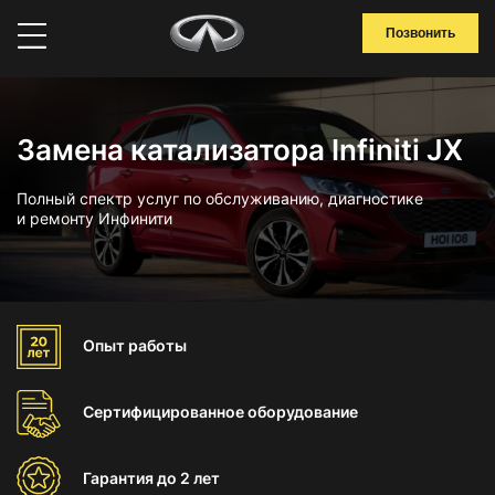
Позвонить
Замена катализатора Infiniti JX
Полный спектр услуг по обслуживанию, диагностике
и ремонту Инфинити
Опыт
работы
Сертифицированное
оборудование
Гарантия
до 2 лет