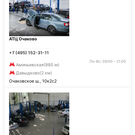
АТЦ Очаково
+7 (495) 152-31-11
Пн-Вс: 09:00 - 21:00
Аминьевская
(980 м)
Давыдково
(2 км)
Очаковское ш., 10к2с2