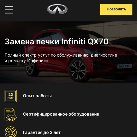
Позвонить
Замена печки Infiniti QX70
Полный спектр услуг по обслуживанию, диагностике
и ремонту Инфинити
Опыт
работы
Сертифицированное
оборудование
Гарантия
до 2 лет