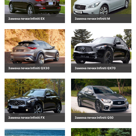
Замена печки Infiniti EX
Замена печки Infiniti M
Замена печки Infiniti QX30
Замена печки Infiniti QX70
Замена печки Infiniti FX
Замена печки Infiniti Q50