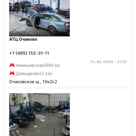
АТЦ Очаково
+7 (495) 152-31-11
Пн-Вс: 09:00 - 21:00
Аминьевская
(980 м)
Давыдково
(2 км)
Очаковское ш., 10к2с2