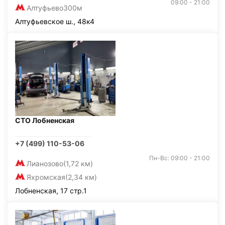
09:00 - 21:00
Алтуфьево
300м
Алтуфьевское ш., 48к4
СТО Лобненская
+7 (499) 110-53-06
Пн-Вс: 09:00 - 21:00
Лианозово
(1,72 км)
Яхромская
(2,34 км)
Лобненская, 17 стр.1