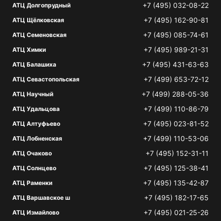
+7 (495) 032-08-22
АТЦ Долгопрудный
+7 (495) 162-90-81
АТЦ Щёлковская
+7 (495) 085-74-61
АТЦ Семеновская
+7 (495) 989-21-31
АТЦ Химки
+7 (495) 431-63-63
АТЦ Балашиха
+7 (499) 653-72-12
АТЦ Севастопольская
+7 (499) 288-05-36
АТЦ Научный
+7 (499) 110-86-79
АТЦ Удальцова
+7 (495) 023-81-52
АТЦ Алтуфьево
+7 (499) 110-53-06
АТЦ Лобненская
+7 (495) 152-31-11
АТЦ Очаково
+7 (495) 125-38-41
АТЦ Солнцево
+7 (495) 135-42-87
АТЦ Раменки
+7 (495) 182-17-65
АТЦ Варшавское ш
+7 (495) 021-25-26
АТЦ Измайлово