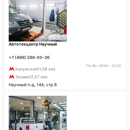
Автотехцентр Научный
+7 (499) 288-05-36
Пн-Вс: 09:00 - 21:00
Калужская
(1,09 км)
Зюзино
(1,57 км)
Научный п-д, 14А, стр.8