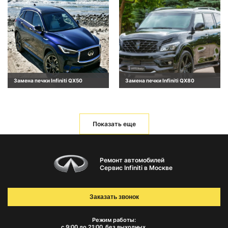
Замена печки Infiniti QX50
Замена печки Infiniti QX80
Показать еще
Ремонт автомобилей
Сервис Infiniti в Москве
Заказать звонок
Режим работы:
с 9:00 до 21:00
без выходных