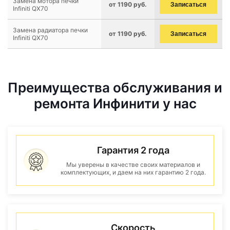
Замена мотора печки
от 1190 руб.
Записаться
Infiniti QX70
Замена радиатора печки
от 1190 руб.
Записаться
Infiniti QX70
Преимущества обслуживания и
ремонта Инфинити у нас
Гарантия 2 года
Мы уверены в качестве своих материалов и
комплектующих, и даем на них гарантию 2 года.
Скорость