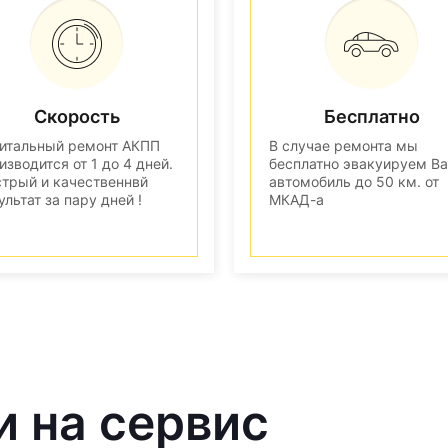
Скорость
Бесплатно
итальный ремонт АКПП
В случае ремонта мы
изводится от 1 до 4 дней.
бесплатно эвакуируем В
трый и качественнвй
автомобиль до 50 км. от
ультат за пару дней !
МКАД-а
и на сервис