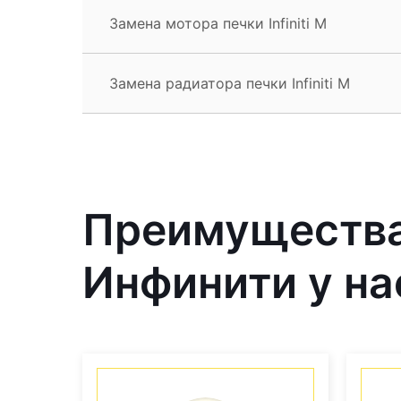
Замена мотора печки Infiniti M
Замена радиатора печки Infiniti M
Преимущества
Инфинити у на