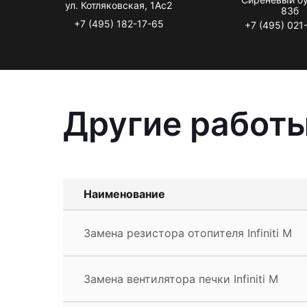
ул. Котляковская, 1Ас2
83б
+7 (495) 182-17-65
+7 (495) 021
Другие работы 
Наименование
Замена резистора отопителя Infiniti M
Замена вентилятора печки Infiniti M