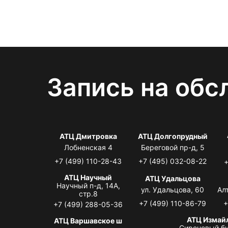
Запись на обс
АТЦ Дмитровка
АТЦ Долгопрудный
Лобненская 4
Береговой пр-д, 5
+7 (499) 110-28-43
+7 (495) 032-08-22
+
АТЦ Научный
АТЦ Удальцова
Научный п-д, 14А,
ул. Удальцова, 60
Ал
стр.8
+7 (499) 110-86-79
+
+7 (499) 288-05-36
АТЦ Измай
АТЦ Варшавское ш
Сиреневый бу