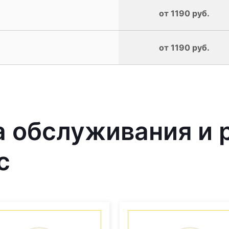
от 1190 руб.
от 1190 руб.
 обслуживания и 
с