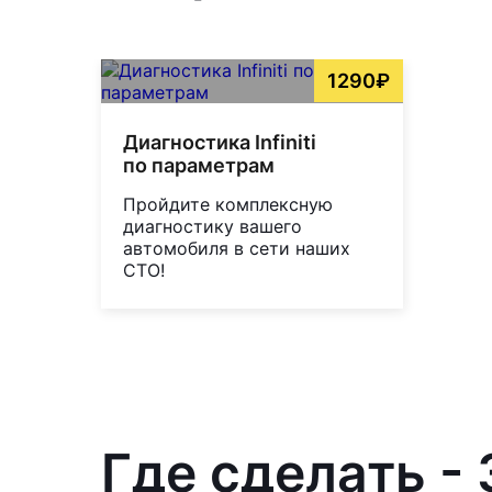
1290₽
Диагностика Infiniti
по параметрам
Пройдите комплексную
диагностику вашего
автомобиля в сети наших
СТО!
Где сделать - 