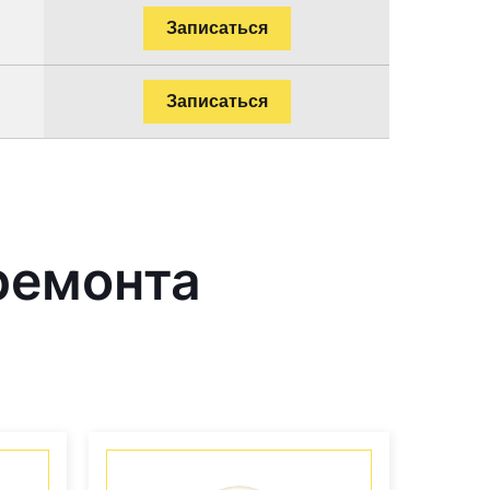
Записаться
Записаться
ремонта