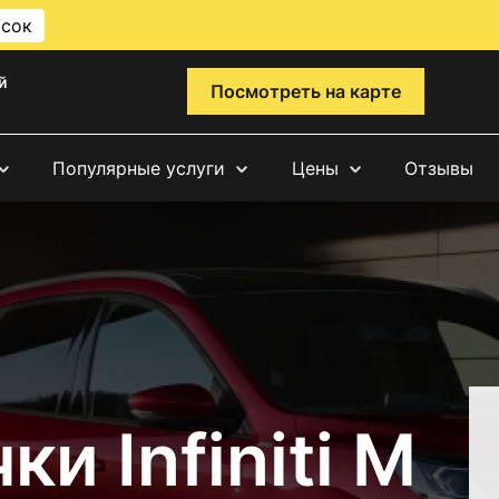
исок
й
Посмотреть на карте
Популярные услуги
Цены
Отзывы
и Infiniti M