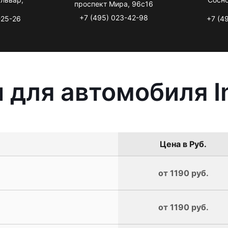
проспект Мира, 96с16
+7 (495) 023-42-98
-25-26
+7 (4
для автомобиля Inf
Цена в Руб.
от 1190 руб.
от 1190 руб.