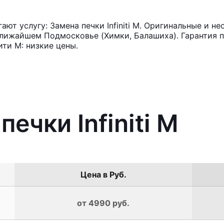
т услугу: Замена печки Infiniti M. Оригинальные и не
лижайшем Подмосковье (Химки, Балашиха). Гарантия п
ти M: низкие цены.
печки Infiniti M
Цена в Руб.
от 4990 руб.