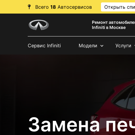
Всего
18
Автосервисов
Открыть сп
Ремонт автомобиле
Infiniti в Москве
Сервис Infiniti
Модели
Услуги
Замена печк