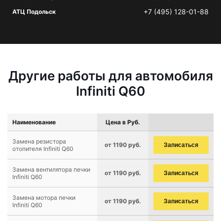
+7 (495) 128-01-88
АТЦ Подольск
Другие работы для автомобиля
Infiniti Q60
Наименование
Цена в Руб.
Замена резистора
от 1190 руб.
Записаться
отопителя Infiniti Q60
Замена вентилятора печки
от 1190 руб.
Записаться
Infiniti Q60
Замена мотора печки
от 1190 руб.
Записаться
Infiniti Q60