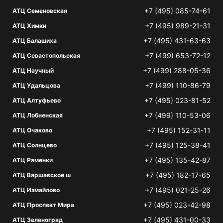
+7 (495) 085-74-61
АТЦ Семеновская
+7 (495) 989-21-31
АТЦ Химки
+7 (495) 431-63-63
АТЦ Балашиха
+7 (499) 653-72-12
АТЦ Севастопольская
+7 (499) 288-05-36
АТЦ Научный
+7 (499) 110-86-79
АТЦ Удальцова
+7 (495) 023-81-52
АТЦ Алтуфьево
+7 (499) 110-53-06
АТЦ Лобненская
+7 (495) 152-31-11
АТЦ Очаково
+7 (495) 125-38-41
АТЦ Солнцево
+7 (495) 135-42-87
АТЦ Раменки
+7 (495) 182-17-65
АТЦ Варшавское ш
+7 (495) 021-25-26
АТЦ Измайлово
+7 (495) 023-42-98
АТЦ Проспект Мира
+7 (495) 431-00-33
АТЦ Зеленоград