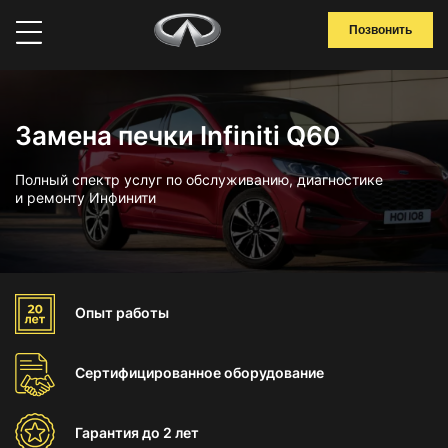
Позвонить
Замена печки Infiniti Q60
Полный спектр услуг по обслуживанию, диагностике
и ремонту Инфинити
Опыт
работы
Сертифицированное
оборудование
Гарантия
до 2 лет