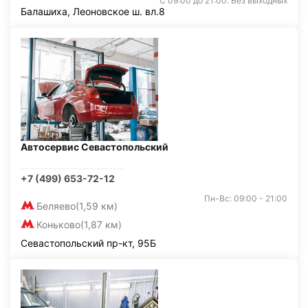
С 09:00 до 21:00. Без выходных
Балашиха, Леоновское ш. вл.8
Автосервис Севастопольский
+7 (499) 653-72-12
Пн-Вс: 09:00 - 21:00
Беляево
(1,59 км)
Коньково
(1,87 км)
Севастопольский пр-кт, 95Б