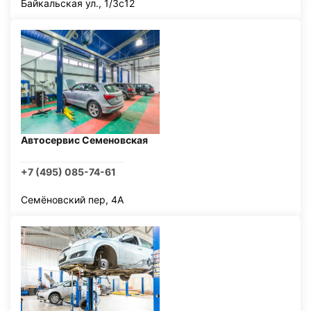
Байкальская ул., 1/3с12
Автосервис Семеновская
+7 (495) 085-74-61
Семёновский пер, 4А