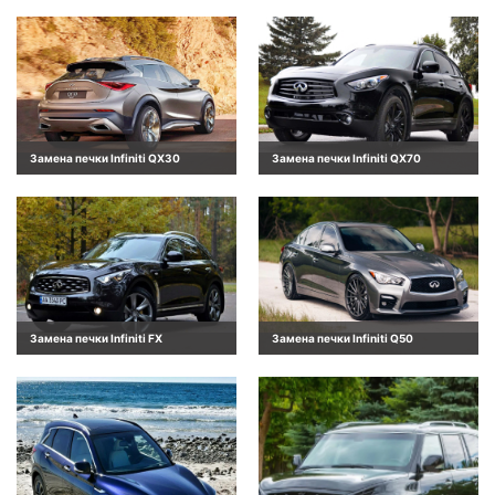
Замена печки Infiniti QX30
Замена печки Infiniti QX70
Замена печки Infiniti FX
Замена печки Infiniti Q50