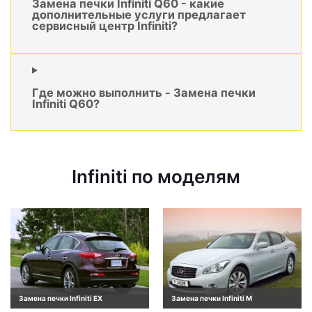
Замена печки Infiniti Q60 - какие
дополнительные услуги предлагает
сервисный центр Infiniti?
Где можно выполнить - Замена печки
Infiniti Q60?
Infiniti по моделям
Замена печки Infiniti EX
Замена печки Infiniti M