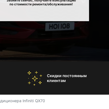
Звоните сейчас, получайте консультацию
по стоимости ремонта/обслуживания!
Скидки постоянным
клиентам
иционера Infiniti QX70