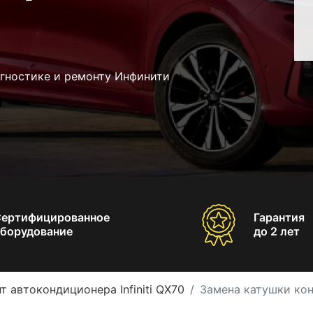
агностике и ремонту Инфинити
Сертифицированное
Гарантия
борудование
до 2 лет
т автокондиционера Infiniti QX70
Замена катушки конд