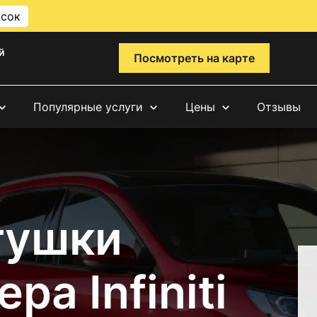
исок
й
Посмотреть на карте
Популярные услуги
Цены
Отзывы
тушки
а Infiniti