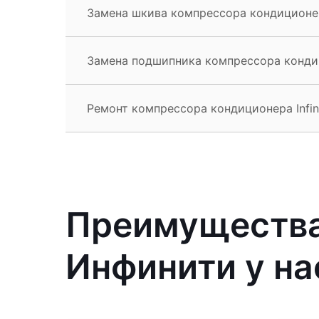
Замена шкива компрессора кондиционера
Замена подшипника компрессора кондици
Ремонт компрессора кондиционера Infini
Преимущества
Инфинити у на