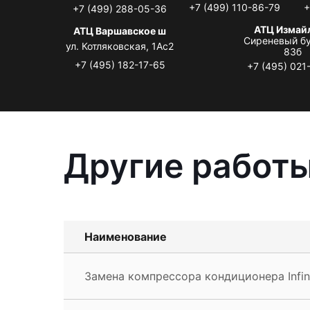
+7 (499) 110-86-79
+
+7 (499) 288-05-36
АТЦ Измай
АТЦ Варшавское ш
Сиреневый бу
ул. Котляковская, 1Ас2
83б
+7 (495) 182-17-65
+7 (495) 021
Другие работы 
Наименование
Замена компрессора кондиционера Infini