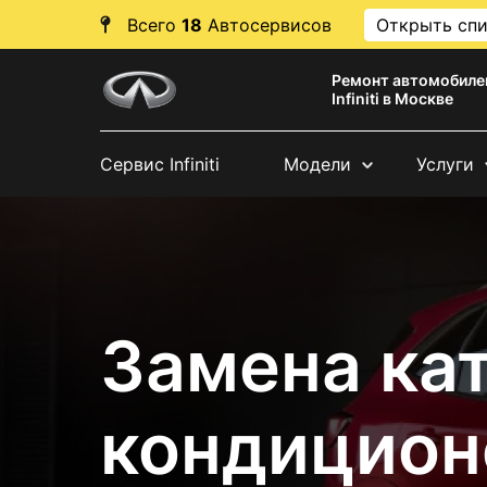
Всего
18
Автосервисов
Открыть сп
Ремонт автомобиле
Infiniti в Москве
Сервис Infiniti
Модели
Услуги
Замена ка
кондиционер