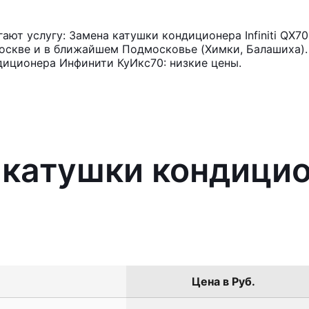
ют услугу: Замена катушки кондиционера Infiniti QX7
оскве и в ближайшем Подмосковье (Химки, Балашиха). 
диционера Инфинити КуИкс70: низкие цены.
катушки кондиционе
Цена в Руб.