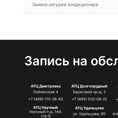
Замена катушки кондиционера
Запись на обс
АТЦ Дмитровка
АТЦ Долгопрудный
Лобненская 4
Береговой пр-д, 5
+7 (499) 110-28-43
+7 (495) 032-08-22
+
АТЦ Научный
АТЦ Удальцова
Научный п-д, 14А,
ул. Удальцова, 60
Ал
стр.8