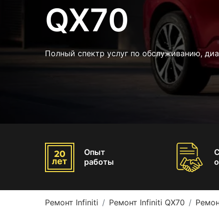
QX70
Полный спектр услуг по обслуживанию, ди
Опыт
работы
о
Ремонт Infiniti
Ремонт Infiniti QX70
Ремон