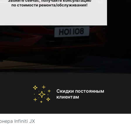
Звоните сейчас, получайте консультацию
по стоимости ремонта/обслуживания!
Скидки постоянным
клиентам
ера Infiniti JX