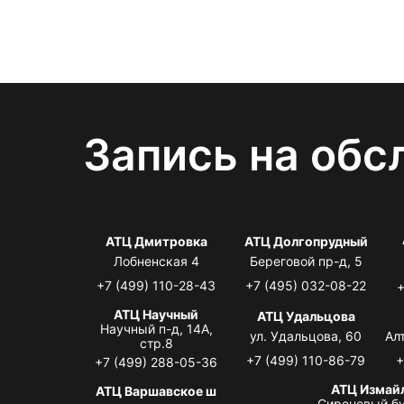
Запись на обс
АТЦ Дмитровка
АТЦ Долгопрудный
Лобненская 4
Береговой пр-д, 5
+7 (499) 110-28-43
+7 (495) 032-08-22
+
АТЦ Научный
АТЦ Удальцова
Научный п-д, 14А,
ул. Удальцова, 60
Ал
стр.8
+7 (499) 110-86-79
+
+7 (499) 288-05-36
АТЦ Измай
АТЦ Варшавское ш
Сиреневый бу