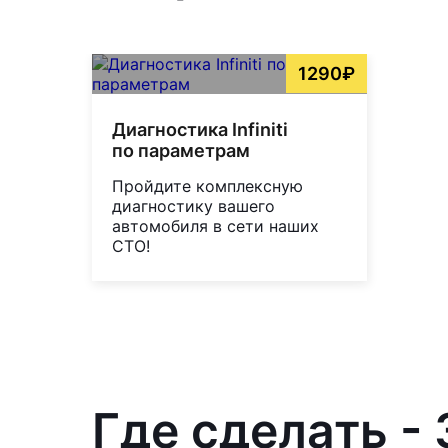
1290₽
Диагностика Infiniti
по параметрам
Пройдите комплексную
диагностику вашего
автомобиля в сети наших
СТО!
Где сделать -