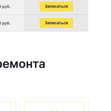
0 руб.
Записаться
0 руб.
Записаться
ремонта