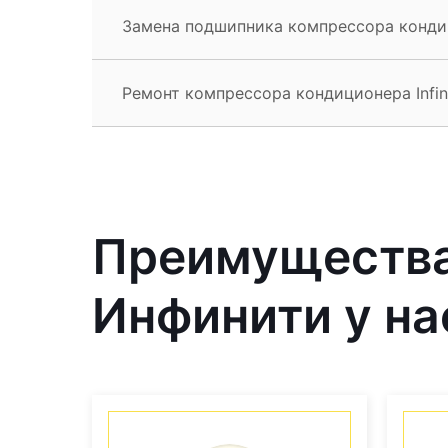
Замена подшипника компрессора кондици
Ремонт компрессора кондиционера Infini
Преимущества
Инфинити у на