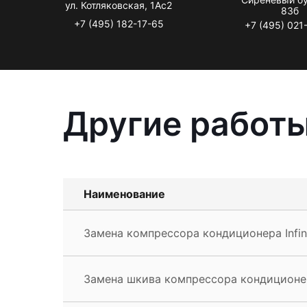
ул. Котляковская, 1Ас2
83б
+7 (495) 182-17-65
+7 (495) 021
Другие работы 
Наименование
Замена компрессора кондиционера Infini
Замена шкива компрессора кондиционера 