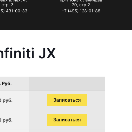
стр. 3
70, стр 2
95) 431-00-33
+7 (495) 128-01-88
initi JX
 Руб.
0 руб.
Записаться
0 руб.
Записаться