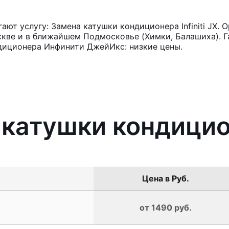
ют услугу: Замена катушки кондиционера Infiniti JX. 
кве и в ближайшем Подмосковье (Химки, Балашиха). Га
диционера Инфинити ДжейИкс: низкие цены.
катушки кондиционе
Цена в Руб.
от 1490 руб.