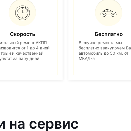
Скорость
Бесплатно
итальный ремонт АКПП
В случае ремонта мы
изводится от 1 до 4 дней.
бесплатно эвакуируем В
трый и качественнвй
автомобиль до 50 км. от
ультат за пару дней !
МКАД-а
и на сервис