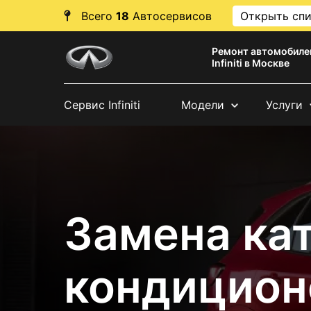
Всего
18
Автосервисов
Открыть сп
Ремонт автомобиле
Infiniti в Москве
Сервис Infiniti
Модели
Услуги
Замена ка
кондиционер