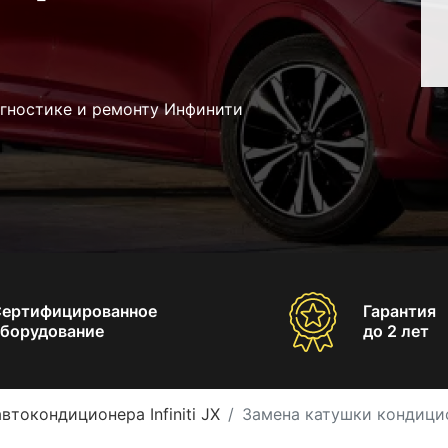
агностике и ремонту Инфинити
Сертифицированное
Гарантия
борудование
до 2 лет
втокондиционера Infiniti JX
Замена катушки кондицион