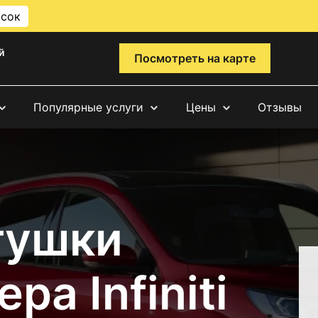
исок
й
Посмотреть на карте
Популярные услуги
Цены
Отзывы
тушки
а Infiniti