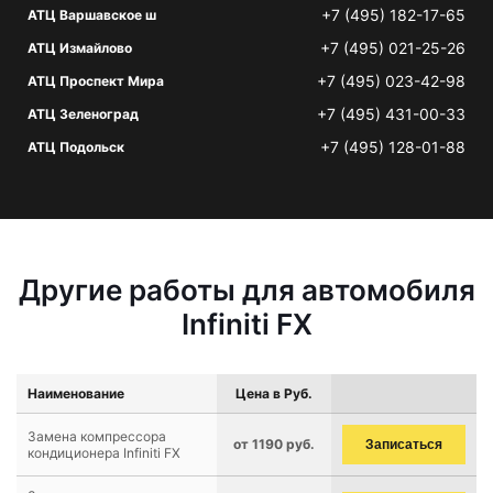
+7 (495) 182-17-65
АТЦ Варшавское ш
+7 (495) 021-25-26
АТЦ Измайлово
+7 (495) 023-42-98
АТЦ Проспект Мира
+7 (495) 431-00-33
АТЦ Зеленоград
+7 (495) 128-01-88
АТЦ Подольск
Другие работы для автомобиля
Infiniti FX
Наименование
Цена в Руб.
Замена компрессора
от 1190 руб.
Записаться
кондиционера Infiniti FX