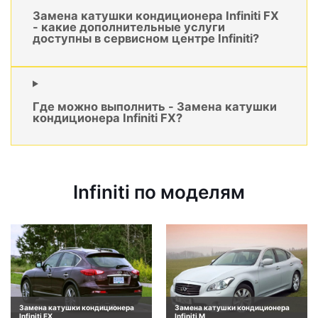
Замена катушки кондиционера Infiniti FX
- какие дополнительные услуги
доступны в сервисном центре Infiniti?
Где можно выполнить - Замена катушки
кондиционера Infiniti FX?
Infiniti по моделям
Замена катушки кондиционера
Замена катушки кондиционера
Infiniti EX
Infiniti M