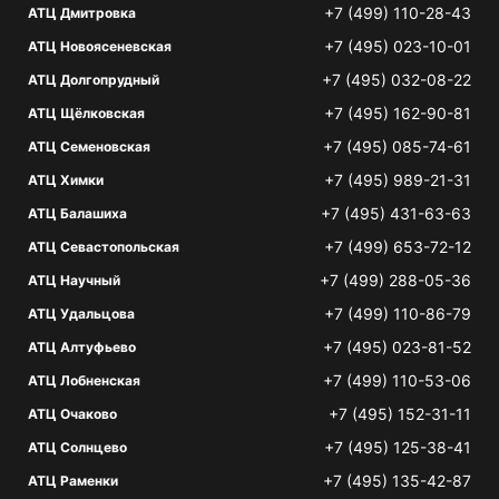
+7 (499) 110-28-43
АТЦ Дмитровка
+7 (495) 023-10-01
АТЦ Новоясеневская
+7 (495) 032-08-22
АТЦ Долгопрудный
+7 (495) 162-90-81
АТЦ Щёлковская
+7 (495) 085-74-61
АТЦ Семеновская
+7 (495) 989-21-31
АТЦ Химки
+7 (495) 431-63-63
АТЦ Балашиха
+7 (499) 653-72-12
АТЦ Севастопольская
+7 (499) 288-05-36
АТЦ Научный
+7 (499) 110-86-79
АТЦ Удальцова
+7 (495) 023-81-52
АТЦ Алтуфьево
+7 (499) 110-53-06
АТЦ Лобненская
+7 (495) 152-31-11
АТЦ Очаково
+7 (495) 125-38-41
АТЦ Солнцево
+7 (495) 135-42-87
АТЦ Раменки