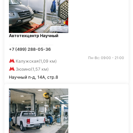
Автотехцентр Научный
+7 (499) 288-05-36
Пн-Вс: 09:00 - 21:00
Калужская
(1,09 км)
Зюзино
(1,57 км)
Научный п-д, 14А, стр.8