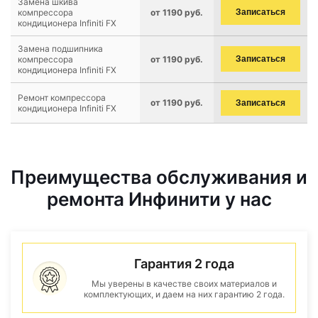
Замена шкива
компрессора
от 1190 руб.
Записаться
кондиционера Infiniti FX
Замена подшипника
компрессора
от 1190 руб.
Записаться
кондиционера Infiniti FX
Ремонт компрессора
от 1190 руб.
Записаться
кондиционера Infiniti FX
Преимущества обслуживания и
ремонта Инфинити у нас
Гарантия 2 года
Мы уверены в качестве своих материалов и
комплектующих, и даем на них гарантию 2 года.